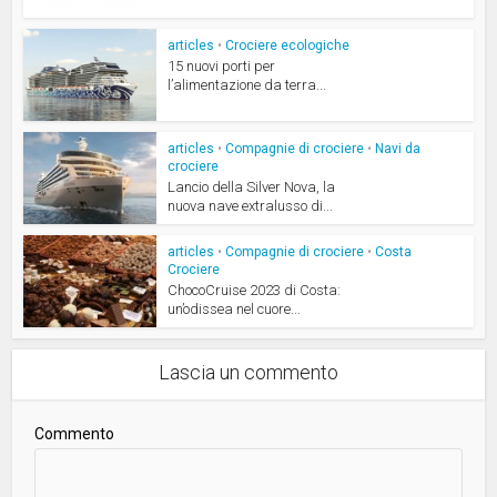
articles
•
Crociere ecologiche
15 nuovi porti per
l’alimentazione da terra...
articles
•
Compagnie di crociere
•
Navi da
crociere
Lancio della Silver Nova, la
nuova nave extralusso di...
articles
•
Compagnie di crociere
•
Costa
Crociere
ChocoCruise 2023 di Costa:
un’odissea nel cuore...
Lascia un commento
Commento