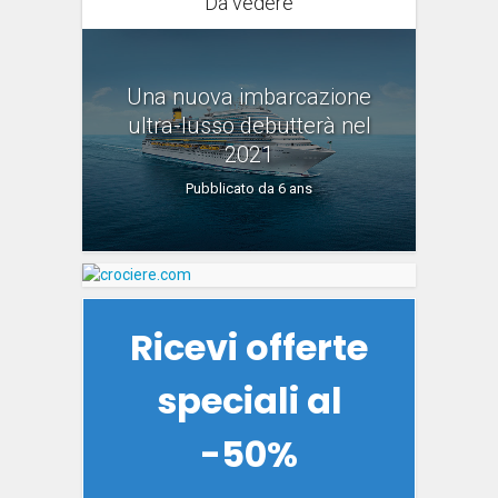
Da vedere
Una nuova imbarcazione
ultra-lusso debutterà nel
2021
Pubblicato da 6 ans
Ricevi offerte
speciali al
-50%