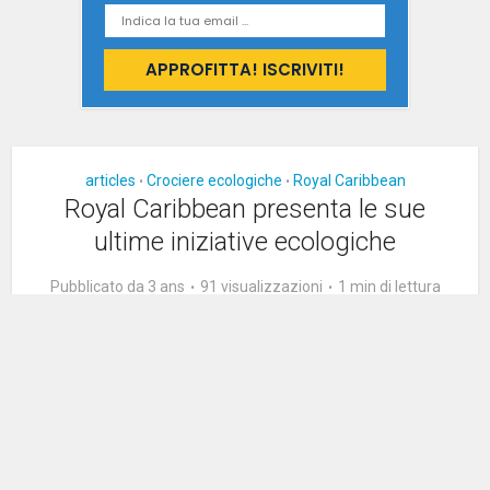
articles
Crociere ecologiche
Royal Caribbean
•
•
Royal Caribbean presenta le sue
ultime iniziative ecologiche
Pubblicato da 3 ans
91 visualizzazioni
1 min di lettura
Royal Caribbean svela le sue ultime
iniziative responsabili nei confronti
dell’ambiente.