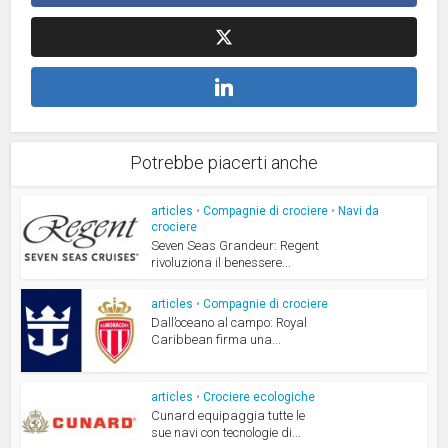
Potrebbe piacerti anche
articles
•
Compagnie di crociere
•
Navi da
crociere
Seven Seas Grandeur: Regent
rivoluziona il benessere...
articles
•
Compagnie di crociere
Dall’oceano al campo: Royal
Caribbean firma una...
articles
•
Crociere ecologiche
Cunard equipaggia tutte le
sue navi con tecnologie di...