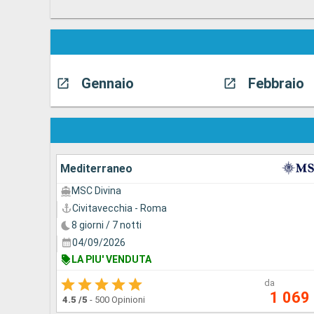
Gennaio
Febbraio
Mediterraneo
MSC Divina
Civitavecchia - Roma
8 giorni / 7 notti
04/09/2026
LA PIU' VENDUTA
da
1 069
4.5
/5
-
500 Opinioni