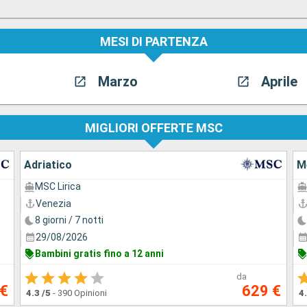
MESI DI PARTENZA
Marzo
Aprile
MIGLIORI OFFERTE MSC
Adriatico
M
MSC Lirica
Venezia
8 giorni / 7 notti
29/08/2026
Bambini gratis fino a 12 anni
da
 €
629 €
4.3
/5
-
390 Opinioni
4