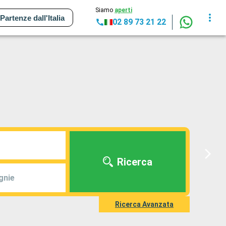
Siamo
aperti
Partenze dall'Italia
02 89 73 21 22
Ricerca
gnie
Ricerca Avanzata