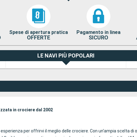
Spese di apertura pratica
Pagamento in linea
O
OFFERTE
SICURO
LE NAVI PIÙ POPOLARI
izzata in crociere dal 2002
sperienza per offrirvi il meglio delle crociere. Con un'ampia scelta di 