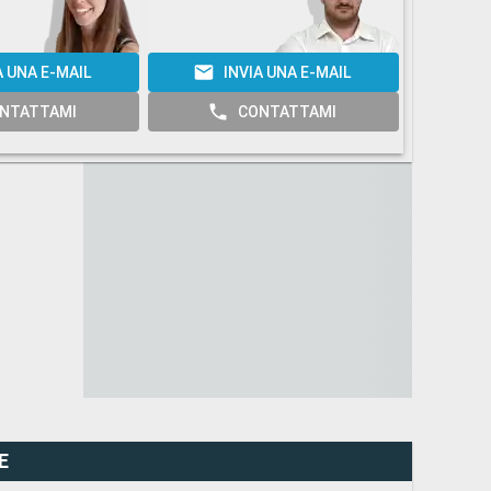
A UNA E-MAIL
INVIA UNA E-MAIL
I
NTATTAMI
CONTATTAMI
E