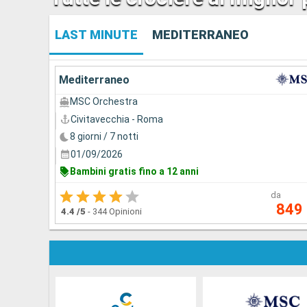
LAST MINUTE
MEDITERRANEO
Mediterraneo
MSC Orchestra
Civitavecchia - Roma
8 giorni / 7 notti
01/09/2026
Bambini gratis fino a 12 anni
da
849
4.4
/5
-
344 Opinioni