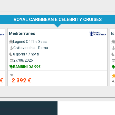
ROYAL CARIBBEAN E CELEBRITY CRUISES
Mediterraneo
I
Legend Of The Seas
Civitavecchia - Roma
8 giorni / 7 notti
27/08/2026
BAMBINI DA 99€
da
 €
2 392 €
4