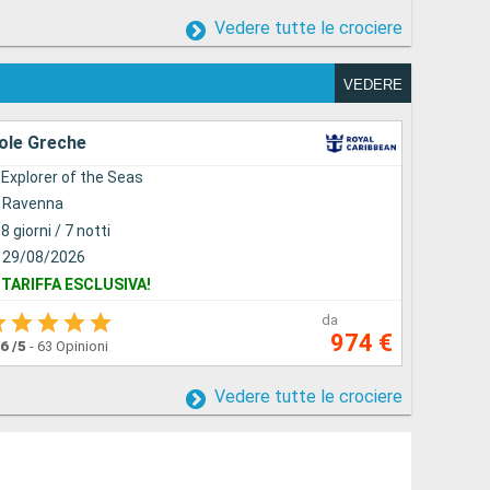
Vedere tutte le crociere
VEDERE
sole Greche
Explorer of the Seas
Ravenna
8 giorni / 7 notti
29/08/2026
TARIFFA ESCLUSIVA!
da
974 €
.6
/5
-
63 Opinioni
Vedere tutte le crociere