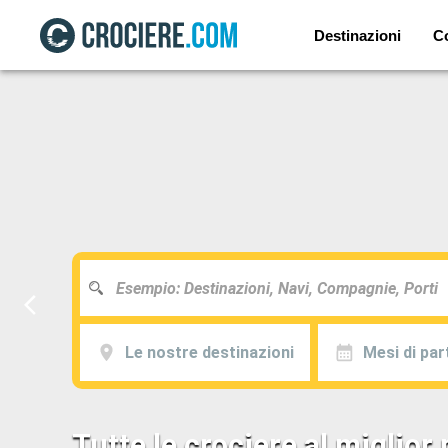
Destinazioni
C
Le nostre destinazioni
Mesi di pa
Tutte le crociere al miglior