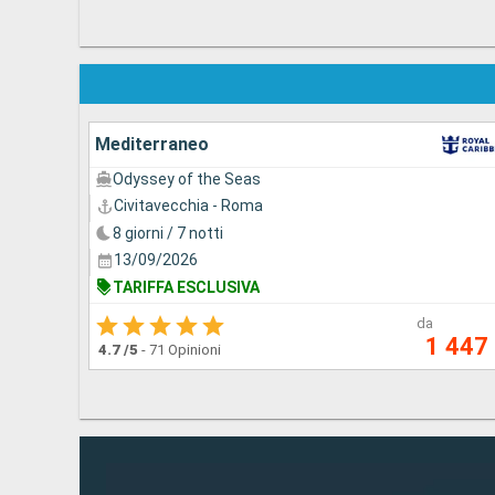
Mediterraneo
Odyssey of the Seas
Civitavecchia - Roma
8 giorni / 7 notti
13/09/2026
TARIFFA ESCLUSIVA
da
1 447
4.7
/5
-
71 Opinioni