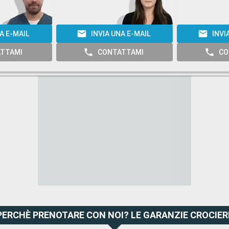
A E-MAIL
INVIA UNA E-MAIL
INVI
TTAMI
CONTATTAMI
CO
PERCHÈ PRENOTARE CON NOI? LE GARANZIE CROCIER