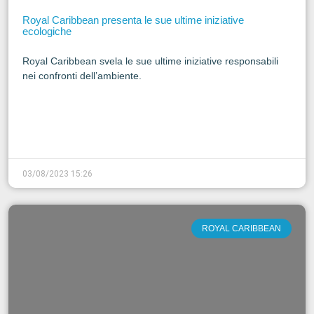
Royal Caribbean presenta le sue ultime iniziative
ecologiche
Royal Caribbean svela le sue ultime iniziative responsabili
nei confronti dell’ambiente.
03/08/2023 15:26
ROYAL CARIBBEAN