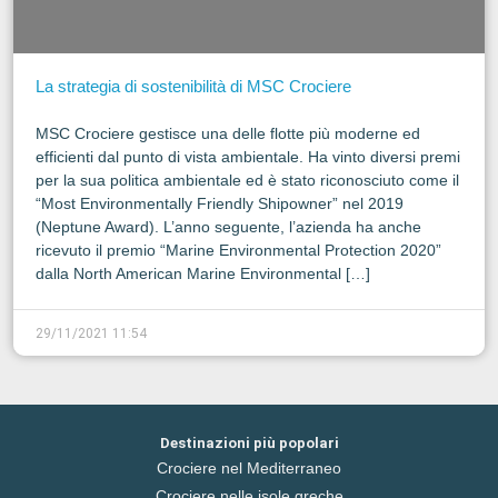
La strategia di sostenibilità di MSC Crociere
MSC Crociere gestisce una delle flotte più moderne ed
efficienti dal punto di vista ambientale. Ha vinto diversi premi
per la sua politica ambientale ed è stato riconosciuto come il
“Most Environmentally Friendly Shipowner” nel 2019
(Neptune Award). L’anno seguente, l’azienda ha anche
ricevuto il premio “Marine Environmental Protection 2020”
dalla North American Marine Environmental […]
29/11/2021 11:54
Destinazioni più popolari
Crociere nel Mediterraneo
Crociere nelle isole greche