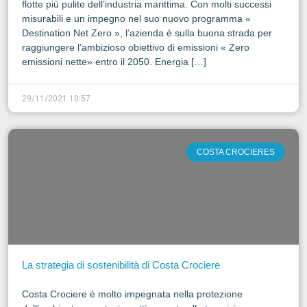
flotte più pulite dell’industria marittima. Con molti successi
misurabili e un impegno nel suo nuovo programma «
Destination Net Zero », l’azienda è sulla buona strada per
raggiungere l’ambizioso obiettivo di emissioni « Zero
emissioni nette» entro il 2050. Energia […]
29/11/2021 10:57
COSTA CROCIERES
La strategia di sostenibilità di Costa Crociere
Costa Crociere è molto impegnata nella protezione