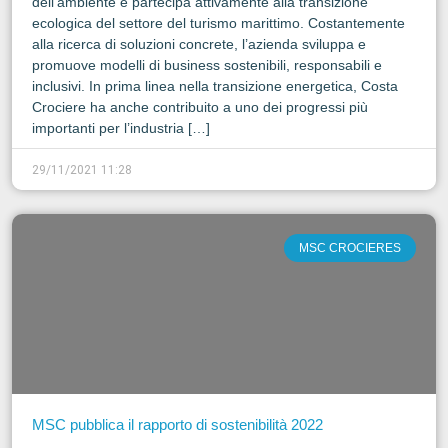
dell’ambiente e partecipa attivamente alla transizione
ecologica del settore del turismo marittimo. Costantemente
alla ricerca di soluzioni concrete, l’azienda sviluppa e
promuove modelli di business sostenibili, responsabili e
inclusivi. In prima linea nella transizione energetica, Costa
Crociere ha anche contribuito a uno dei progressi più
importanti per l’industria […]
29/11/2021 11:28
MSC CROCIERES
MSC pubblica il rapporto di sostenibilità 2022