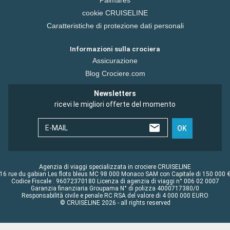
Palmares
cookie CRUISELINE
Caratteristiche di protezione dati personali
Informazioni sulla crociera
Assicurazione
Blog Crociere.com
Newsletters
ricevi le migliori offerte del momento
E-MAIL
OK
Agenzia di viaggi specializzata in crociere CRUISELINE
16 rue du gabian Les flots bleus MC 98 000 Monaco SAM con Capitale di 150 000 
Codice Fiscale : 96072370180 Licenza di agenzia di viaggi n° 006 02 0007
Garanzia finanziaria Groupama N° di polizza 4000717380/0
Responsabilità civile e penale RC RSA del valore di 4 000 000 EURO
© CRUISELINE 2026 - all rights reserved