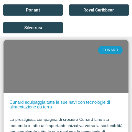
Ponant
Royal Caribbean
Silversea
CUNARD
Cunard equipaggia tutte le sue navi con tecnologie di
alimentazione da terra
La prestigiosa compagnia di crociere Cunard Line sta
mettendo in atto un’importante iniziativa verso la sostenibilità
equipaggiando tutte le sue navi con la tecnologia di