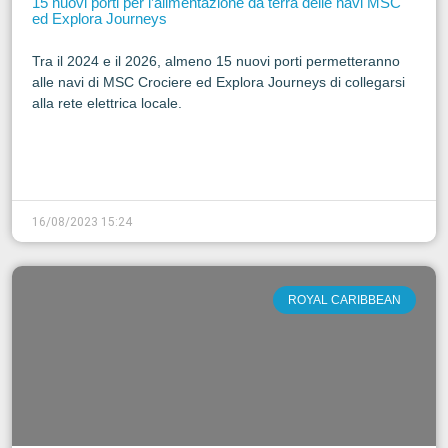
15 nuovi porti per l’alimentazione da terra delle navi MSC
ed Explora Journeys
Tra il 2024 e il 2026, almeno 15 nuovi porti permetteranno
alle navi di MSC Crociere ed Explora Journeys di collegarsi
alla rete elettrica locale.
16/08/2023 15:24
ROYAL CARIBBEAN