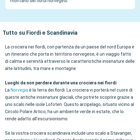
montano dei fiordi norvegesi.
Tutto su Fiordi e Scandinavia
La crociera nei fiordi, con partenza da un paese del nord Europa e
un itinerario che porta in territorio norvegese, è un viaggio fatto
di calma e serenità attraverso le caratteristiche insenature delle
alte latitudini, tra mare e montagne.
Luoghi da non perdere durante una crociera nei fiordi
La
Norvegia
è la terra dei fiordi. La crociera vi porterà nel cuore di
queste antiche insenature glaciali, che potrete scoprire grazie a
uno scalo nelle isole Lofoten. Questo arcipelago, situato vicino al
Circolo Polare Artico, ha un ambiente verde in estate, che lo
rende adatto all’escursionismo.
Se la vostra crociera scandinava include uno scalo a Stavanger,