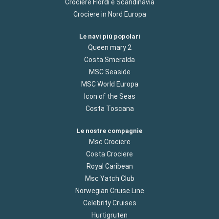
Crociere Flordi e Scandinavia
Crociere in Nord Europa
Le navi più popolari
Queen mary 2
Costa Smeralda
MSC Seaside
MSC World Europa
Icon of the Seas
Costa Toscana
Le nostre compagnie
Msc Crociere
Costa Crociere
Royal Caribean
Msc Yatch Club
Norwegian Cruise Line
Celebrity Cruises
Hurtigruten