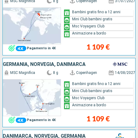
MSC Magnifica
8 g
Copenhagen
31/07/2027
Bambini gratis fino a 12 anni
Mini Club bambini gratis
Msc Voyagers Club
Animazione a bordo
1 109 €
Pagamento in 4X
GERMANIA, NORVEGIA, DANIMARCA
MSC Magnifica
8 g
Copenhagen
14/08/2027
Bambini gratis fino a 12 anni
Mini Club bambini gratis
Msc Voyagers Club
Animazione a bordo
1 109 €
Pagamento in 4X
DANIMARCA, NORVEGIA, GERMANIA