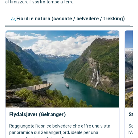
ottimizzare il vostro tempo a terra.
Fiordi e natura (cascate / belvedere / trekking)
Flydalsjuvet (Geiranger)
Ste
Raggiungete l’iconico belvedere che offre una vista
Scop
panoramica sul Geirangerfjord, ideale per una
l’Aur