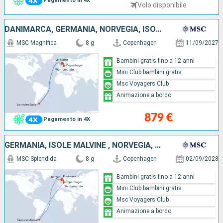
Pagamento in 4X
Volo disponibile
DANIMARCA, GERMANIA, NORVEGIA, ISOLE MALVINE
MSC Magnifica
8 g
Copenhagen
11/09/2027
Bambini gratis fino a 12 anni
Mini Club bambini gratis
Msc Voyagers Club
Animazione a bordo
879 €
Pagamento in 4X
GERMANIA, ISOLE MALVINE , NORVEGIA, DANIMARCA
MSC Splendida
8 g
Copenhagen
02/09/2028
Bambini gratis fino a 12 anni
Mini Club bambini gratis
Msc Voyagers Club
Animazione a bordo