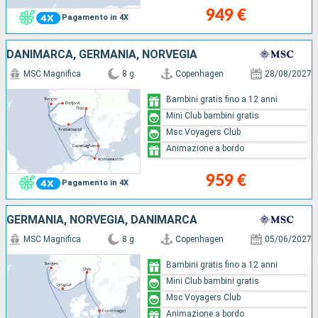
949 €
Pagamento in 4X
DANIMARCA, GERMANIA, NORVEGIA
MSC Magnifica
8 g
Copenhagen
28/08/2027
Bambini gratis fino a 12 anni
Mini Club bambini gratis
Msc Voyagers Club
Animazione a bordo
959 €
Pagamento in 4X
GERMANIA, NORVEGIA, DANIMARCA
MSC Magnifica
8 g
Copenhagen
05/06/2027
Bambini gratis fino a 12 anni
Mini Club bambini gratis
Msc Voyagers Club
Animazione a bordo