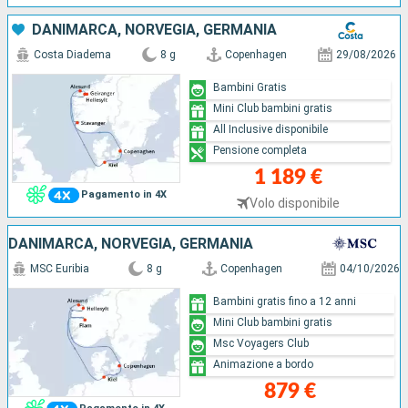
DANIMARCA, NORVEGIA, GERMANIA
Costa Diadema
8 g
Copenhagen
29/08/2026
Bambini Gratis
Mini Club bambini gratis
All Inclusive disponibile
Pensione completa
1 189 €
Pagamento in 4X
Volo disponibile
DANIMARCA, NORVEGIA, GERMANIA
MSC Euribia
8 g
Copenhagen
04/10/2026
Bambini gratis fino a 12 anni
Mini Club bambini gratis
Msc Voyagers Club
Animazione a bordo
879 €