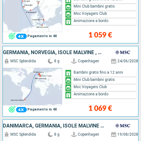
Mini Club bambini gratis
Msc Voyagers Club
Animazione a bordo
1 059 €
Pagamento in 4X
GERMANIA, NORVEGIA, ISOLE MALVINE , DANIMARCA
MSC Splendida
8 g
Copenhagen
24/06/2028
Bambini gratis fino a 12 anni
Mini Club bambini gratis
Msc Voyagers Club
Animazione a bordo
1 069 €
Pagamento in 4X
DANIMARCA, GERMANIA, ISOLE MALVINE , NORVEGIA
MSC Splendida
8 g
Copenhagen
19/08/2028