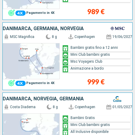
989 €
Pagamento in 4X
DANIMARCA, GERMANIA, NORVEGIA
MSC Magnifica
8 g
Copenhagen
19/06/2027
Bambini gratis fino a 12 anni
Mini Club bambini gratis
Msc Voyagers Club
Animazione a bordo
999 €
Pagamento in 4X
DANIMARCA, NORVEGIA, GERMANIA
Costa Diadema
8 g
Copenhagen
01/05/2027
Bambini Gratis
Mini Club bambini gratis
All Inclusive disponibile