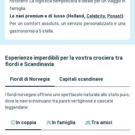
ristoranti. La logistica semplificata è ideale per un viaggio in
famiglia.
Le navi premium e di lusso (Holland,
Celebrity
,
Ponant
)
:
Per un comfort assoluto, un servizio personalizzato e una
gastronomia a 5 stelle.
Esperienze imperdibili per la vostra crociera tra
fiordi e Scandinavia
Fiordi di Norvegia
Capitali scandinave
I fiordi norvegesi offrono uno spettacolo naturale allo stato puro,
dove le navi si insinuano tra pareti vertiginose e cascate
leggendarie.
In coppia
In famiglia
Tra amici