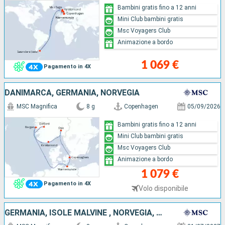
Bambini gratis fino a 12 anni
Mini Club bambini gratis
Msc Voyagers Club
Animazione a bordo
1 069 €
Pagamento in 4X
DANIMARCA, GERMANIA, NORVEGIA
MSC Magnifica
8 g
Copenhagen
05/09/2026
Bambini gratis fino a 12 anni
Mini Club bambini gratis
Msc Voyagers Club
Animazione a bordo
1 079 €
Pagamento in 4X
Volo disponibile
GERMANIA, ISOLE MALVINE , NORVEGIA, DANIMARCA