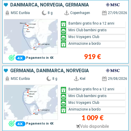
DANIMARCA, NORVEGIA, GERMANIA
MSC Euribia
8 g
Copenhagen
27/09/2026
Bambini gratis fino a 12 anni
Mini Club bambini gratis
Msc Voyagers Club
Animazione a bordo
919 €
Pagamento in 4X
GERMANIA, DANIMARCA, NORVEGIA
MSC Euribia
8 g
Kiel
29/08/2026
Bambini gratis fino a 12 anni
Mini Club bambini gratis
Msc Voyagers Club
Animazione a bordo
1 009 €
Pagamento in 4X
Volo disponibile