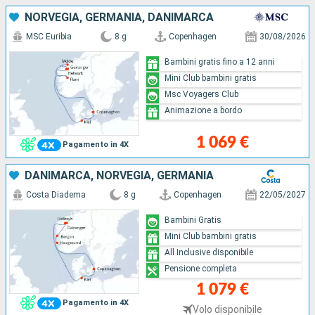
NORVEGIA, GERMANIA, DANIMARCA
MSC Euribia
8 g
Copenhagen
30/08/2026
Bambini gratis fino a 12 anni
Mini Club bambini gratis
Msc Voyagers Club
Animazione a bordo
1 069 €
Pagamento in 4X
DANIMARCA, NORVEGIA, GERMANIA
Costa Diadema
8 g
Copenhagen
22/05/2027
Bambini Gratis
Mini Club bambini gratis
All Inclusive disponibile
Pensione completa
1 079 €
Pagamento in 4X
Volo disponibile