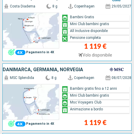
Costa Diadema
8 g
Copenhagen
29/05/2027
Bambini Gratis
Mini Club bambini gratis
All Inclusive disponibile
Pensione completa
1 119 €
Pagamento in 4X
Volo disponibile
DANIMARCA, GERMANIA, NORVEGIA
MSC Splendida
8 g
Copenhagen
08/07/2028
Bambini gratis fino a 12 anni
Mini Club bambini gratis
Msc Voyagers Club
Animazione a bordo
1 119 €
Pagamento in 4X