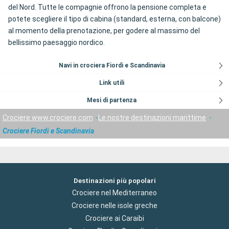
del Nord. Tutte le compagnie offrono la pensione completa e
potete scegliere il tipo di cabina (standard, esterna, con balcone)
al momento della prenotazione, per godere al massimo del
bellissimo paesaggio nordico.
Navi in crociera Fiordi e Scandinavia
Link utili
Mesi di partenza
Crociere www.crociere.com
Le nostre destinazioni marittime
Crociere Fiordi e Scandinavia
Destinazioni più popolari
Crociere nel Mediterraneo
Crociere nelle isole greche
Crociere ai Caraibi