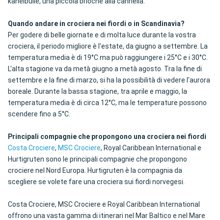
kanelbulle, una piccola brioche alla cannella.
Quando andare in crociera nei fiordi o in Scandinavia?
Per godere di belle giornate e di molta luce durante la vostra
crociera, il periodo migliore è l'estate, da giugno a settembre. La
temperatura media è di 19°C ma può raggiungere i 25°C e i 30°C.
L'alta stagione va da metà giugno a metà agosto. Tra la fine di
settembre e la fine di marzo, si ha la possibilità di vedere l'aurora
boreale. Durante la bassa stagione, tra aprile e maggio, la
temperatura media è di circa 12°C, ma le temperature possono
scendere fino a 5°C.
Principali compagnie che propongono una crociera nei fiordi
Costa Crociere
,
MSC Crociere
, Royal Caribbean International e
Hurtigruten sono le principali compagnie che propongono
crociere nel Nord Europa. Hurtigruten è la compagnia da
scegliere se volete fare una crociera sui fiordi norvegesi.
Costa Crociere, MSC Crociere e Royal Caribbean International
offrono una vasta gamma di itinerari nel Mar Baltico e nel Mare