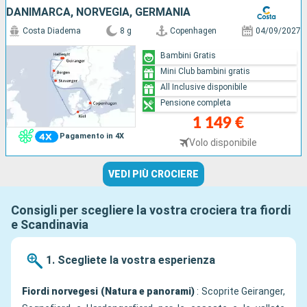
DANIMARCA, NORVEGIA, GERMANIA
Costa Diadema
8 g
Copenhagen
04/09/2027
Bambini Gratis
Mini Club bambini gratis
All Inclusive disponibile
Pensione completa
1 149 €
Pagamento in 4X
Volo disponibile
VEDI PIÙ CROCIERE
Consigli per scegliere la vostra crociera tra fiordi
e Scandinavia
1. Scegliete la vostra esperienza
Fiordi norvegesi (Natura e panorami)
: Scoprite Geiranger,