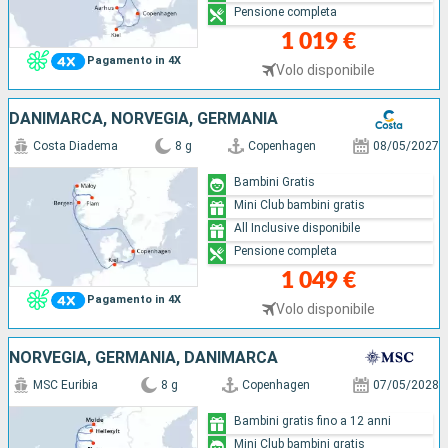
Pensione completa
1 019 €
Pagamento in 4X
Volo disponibile
DANIMARCA, NORVEGIA, GERMANIA
Costa Diadema
8 g
Copenhagen
08/05/2027
Bambini Gratis
Mini Club bambini gratis
All Inclusive disponibile
Pensione completa
1 049 €
Pagamento in 4X
Volo disponibile
NORVEGIA, GERMANIA, DANIMARCA
MSC Euribia
8 g
Copenhagen
07/05/2028
Bambini gratis fino a 12 anni
Mini Club bambini gratis