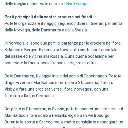
delle meglio conservate di tutto il
Nord Europa
.
Porti principali della vostra crociera nei fiordi
Potete organizzare il viaggio seguendo diversi itinerari, partendo
dalla Norvegia, dalla Danimarca o dalla Svezia.
In Norvegia, ci sono due porti di partenza per le crociere nei fiordi:
Kirkenes e Bergen. Kirkenes si trova sulla costa nord-orientale
del paese ed è vicina alla Russia. È una buona occasione per
osservare la fauna locale (renne e orsi, tra gli altri).
Dalla Danimarca, il viaggio inizia dal porto di Copenhagen. Potete
dirigervi verso il Mar Baltico e fermarvi a Stoccolma, Tallinn,
Visby, o fare una crociera verso i fiordi norvegesi, con una
fermata a Kiel, in Germania.
Dal porto di Stoccolma, in Svezia, potete godervi una crociera sul
Mar Baltico e fare scalo a Helsinki, Riga o San Pietroburgo.
Durante la sosta a Stoccolma, è molto consigliato assaggiare un