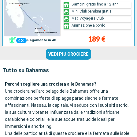
Bambini gratis fino a 12 anni
Mini Club bambini gratis
Msc Voyagers Club
Animazione a bordo
189 €
Pagamento in 4X
VEDI PIÙ CROCIERE
Tutto su Bahamas
Perché scegliere una crociera alle Bahamas?
Una crociera nell'arcipelago delle Bahamas offre una
combinazione perfetta di spiagge paradisiache e fermate
affascinanti. Nassau, la capitale, vi seduce con i suoi siti storici,
la sua cultura vibrante, influenzata dalle tradizioni africane,
caraibiche e coloniali, e le sue acque traslucide ideali per
immersioni e snorkeling.
Una delle particolarità di queste crociere è la fermata sulle isole