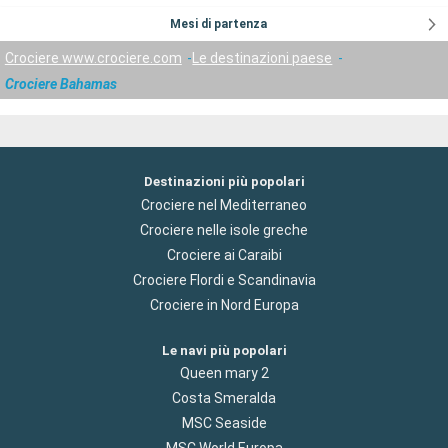
Mesi di partenza
Crociere www.crociere.com
Le destinazioni paese
Crociere Bahamas
Destinazioni più popolari
Crociere nel Mediterraneo
Crociere nelle isole greche
Crociere ai Caraibi
Crociere Flordi e Scandinavia
Crociere in Nord Europa
Le navi più popolari
Queen mary 2
Costa Smeralda
MSC Seaside
MSC World Europa