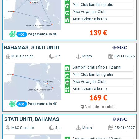
Mini Club bambini gratis
Msc Voyagers Club
Animazione a bordo
139 €
Pagamento in 4X
BAHAMAS, STATI UNITI
MSC Seaside
5 g
Miami
02/11/2026
Bambini gratis fino a 12 anni
Mini Club bambini gratis
Msc Voyagers Club
Animazione a bordo
169 €
Pagamento in 4X
Volo disponibile
STATI UNITI, BAHAMAS
MSC Seaside
5 g
Miami
25/01/2027
Bambini gratis fino a 12 anni