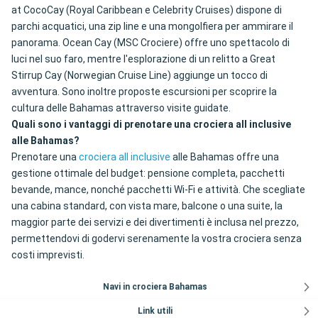
at CocoCay (Royal Caribbean e Celebrity Cruises) dispone di
parchi acquatici, una zip line e una mongolfiera per ammirare il
panorama. Ocean Cay (MSC Crociere) offre uno spettacolo di
luci nel suo faro, mentre l'esplorazione di un relitto a Great
Stirrup Cay (Norwegian Cruise Line) aggiunge un tocco di
avventura. Sono inoltre proposte escursioni per scoprire la
cultura delle Bahamas attraverso visite guidate.
Quali sono i vantaggi di prenotare una crociera all inclusive
alle Bahamas?
Prenotare una
crociera all inclusive
alle Bahamas offre una
gestione ottimale del budget: pensione completa, pacchetti
bevande, mance, nonché pacchetti Wi-Fi e attività. Che scegliate
una cabina standard, con vista mare, balcone o una suite, la
maggior parte dei servizi e dei divertimenti è inclusa nel prezzo,
permettendovi di godervi serenamente la vostra crociera senza
costi imprevisti.
Navi in crociera Bahamas
Link utili