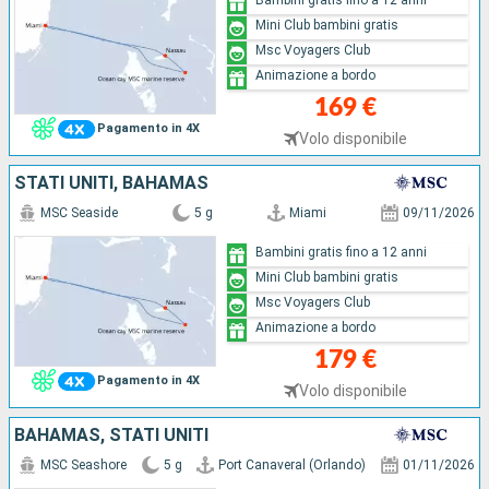
Mini Club bambini gratis
Msc Voyagers Club
Animazione a bordo
169 €
Pagamento in 4X
Volo disponibile
STATI UNITI, BAHAMAS
MSC Seaside
5 g
Miami
09/11/2026
Bambini gratis fino a 12 anni
Mini Club bambini gratis
Msc Voyagers Club
Animazione a bordo
179 €
Pagamento in 4X
Volo disponibile
BAHAMAS, STATI UNITI
MSC Seashore
5 g
Port Canaveral (Orlando)
01/11/2026