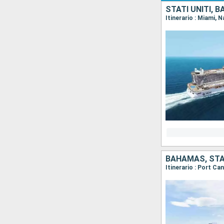
STATI UNITI, 
Itinerario : Miami,
BAHAMAS, STAT
Itinerario : Port C