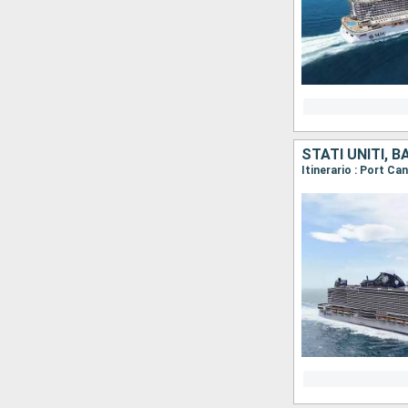
STATI UNITI, 
Itinerario : Port C