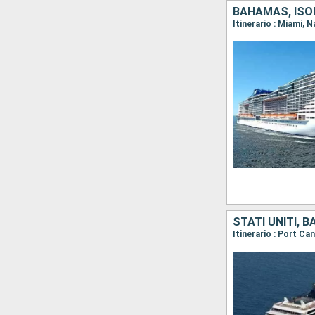
BAHAMAS, ISOL
Itinerario : Miami,
STATI UNITI, 
Itinerario : Port C