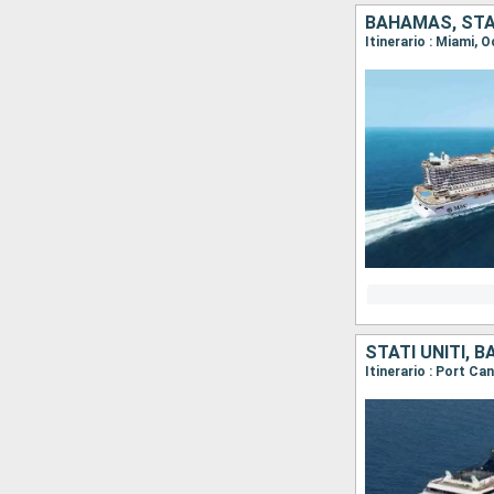
BAHAMAS, STAT
Itinerario : Miami,
STATI UNITI, 
Itinerario : Port C