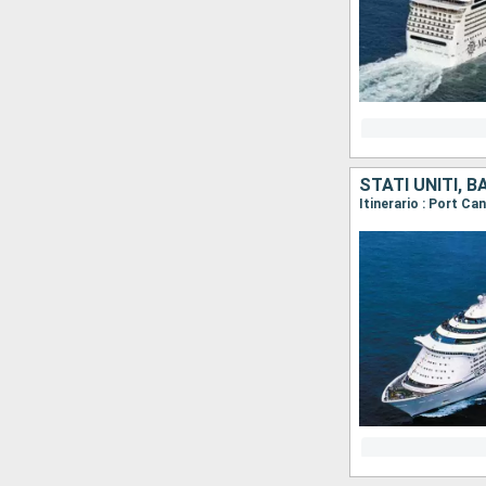
STATI UNITI, 
Itinerario : Port Ca