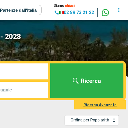
Siamo
chiusi
Partenze dall'Italia
02 89 73 21 22
 - 2028
Ricerca
agnie
Ricerca Avanzata
Ordina per Popolarità