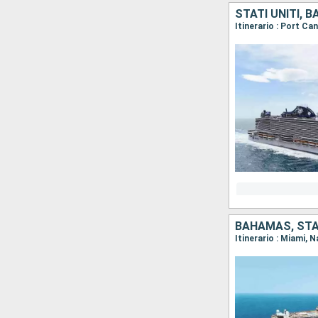
STATI UNITI, 
Itinerario : Port C
BAHAMAS, STAT
Itinerario : Miami,