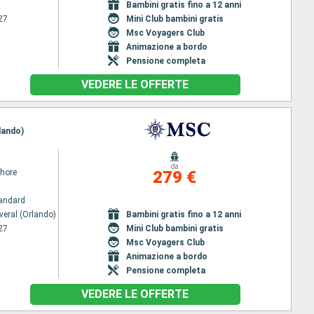
Bambini gratis fino a 12 anni
27
Mini Club bambini gratis
Msc Voyagers Club
Animazione a bordo
Pensione completa
VEDERE LE OFFERTE
lando)
da
hore
279 €
andard
veral (Orlando)
Bambini gratis fino a 12 anni
27
Mini Club bambini gratis
Msc Voyagers Club
Animazione a bordo
Pensione completa
VEDERE LE OFFERTE