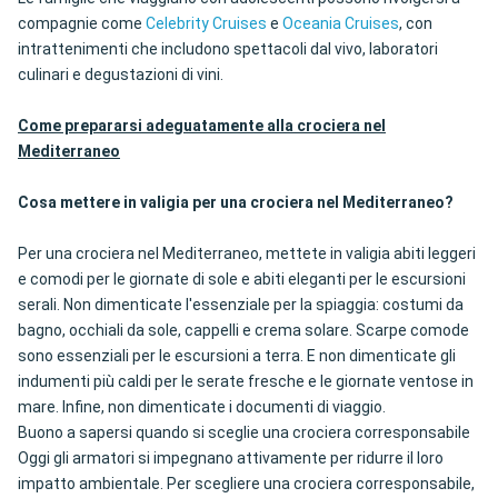
compagnie come
Celebrity Cruises
e
Oceania Cruises
, con
intrattenimenti che includono spettacoli dal vivo, laboratori
culinari e degustazioni di vini.
Come prepararsi adeguatamente alla crociera nel
Mediterraneo
Cosa mettere in valigia per una crociera nel Mediterraneo?
Per una crociera nel Mediterraneo, mettete in valigia abiti leggeri
e comodi per le giornate di sole e abiti eleganti per le escursioni
serali. Non dimenticate l'essenziale per la spiaggia: costumi da
bagno, occhiali da sole, cappelli e crema solare. Scarpe comode
sono essenziali per le escursioni a terra. E non dimenticate gli
indumenti più caldi per le serate fresche e le giornate ventose in
mare. Infine, non dimenticate i documenti di viaggio.
Buono a sapersi quando si sceglie una crociera corresponsabile
Oggi gli armatori si impegnano attivamente per ridurre il loro
impatto ambientale. Per scegliere una crociera corresponsabile,