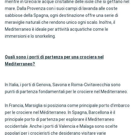
mentre in Grecia le acque cristalline delle isole che si gettano nel
mare. Dalla Provenza con i suoi campi di lavanda alle coste
sabbiose della Spagna, ogni destinazione offre una serie di
meraviglie naturali che rendono unico ogni scalo. Inoltre, il
Mediterraneo è ideale per attività acquatiche come le
immersioni e lo snorkeling.
Quali sono i porti di partenza per una crociera nel
Mediterraneo?
In Italia, i porti di Genova, Savona e Roma-Civitavecchia sono
punti di partenza fondamentali per le crociere nel Mediterraneo.
In Francia, Marsiglia si posiziona come principale porto d'imbarco
per le crociere nel Méditerraneo. In Spagna, Barcellona è il
principale porto di partenza per esplorare il Mediterraneo
occidentale. Anche i porti di Valencia e Malaga sono scelte
popolari per i crocieristi che desiderano visitare varie