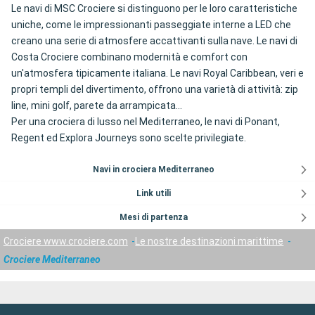
Le navi di MSC Crociere si distinguono per le loro caratteristiche
uniche, come le impressionanti passeggiate interne a LED che
creano una serie di atmosfere accattivanti sulla nave. Le navi di
Costa Crociere combinano modernità e comfort con
un'atmosfera tipicamente italiana. Le navi Royal Caribbean, veri e
propri templi del divertimento, offrono una varietà di attività: zip
line, mini golf, parete da arrampicata...
Per una crociera di lusso nel Mediterraneo, le navi di Ponant,
Regent ed Explora Journeys sono scelte privilegiate.
Navi in crociera Mediterraneo
Link utili
Mesi di partenza
Crociere www.crociere.com
Le nostre destinazioni marittime
Crociere Mediterraneo