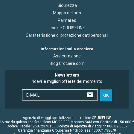
Sicurezza
Mappa del sito
Palmares
cookie CRUISELINE
Caratteristiche di protezione dati personali
Informazioni sulla crociera
Assicurazione
Blog Crociere.com
Newsletters
ricevi le migliori offerte del momento
E-MAIL
OK
Agenzia di viaggi specializzata in crociere CRUISELINE
16 rue du gabian Les flots bleus MC 98 000 Monaco SAM con Capitale di 150 000 
Codice Fiscale : 96072370180 Licenza di agenzia di viaggi n° 006 02 0007
Garanzia finanziaria Groupama N° di polizza 4000717380/0