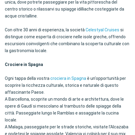
unica, dove potrete passeggiare per la vita pittorescha del
centro storico o rilassarvi su spiagge idilliache costeggiate da
acque cristalline.
Con oltre 30 anni di esperienza, la società
Celestyal Cruises
si
distingue come esperta di crociere nelle isole greche, offrendo
escursioni coinvolgenti che combinano la scoperta culturale con
la gastronomia locale.
Crociere in Spagna
Ogni tappa della vostra
crociera in Spagna
è un'opportunità per
scoprire la ricchezza culturale, storica e naturale di questo
affascinante Paese.
A Barcellona, scoprite un mondo di arte e architettura, dove le
opere di Gaudí si mescolano al trambusto delle spiagge della
città. Passeggiate lungo le Ramblas e assaggiate la cucina
locale.
A Malaga, passeggiate per le strade storiche, visitate l'Alcazaba
e godetevi le spiagge assolate. Valencia vi colpirà per il suo mix