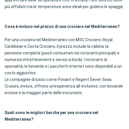
approfittare delle temperature miti. In estate, i siti turistici sono
più affollati ma le temperature sono ideali per godersi le spiagge.
Cosa è incluso nel prezzo di una crociera nel Mediterraneo?
Per una crociera nel Mediterraneo con MSC Crociere, Royal
Caribbean e Costa Crociere, il prezzo include la cabina, la
pensione completa (pasti consumati nei ristoranti principali) e
numerosi intrattenimenti e servizi a bordo. I ristoranti di
specialità, le bevande e i pacchetti internet sono disponibili a un
costo aggiuntivo.
Le compagnie di lusso come Ponant e Regent Seven Seas
Cruises, invece, offrono un'esperienza all-inclusive, con bevande
incluse e la maggior parte delle escursioni.
Quali sono le migliori barche per una crociera nel
Mediterraneo?