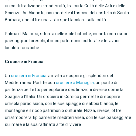
unico di tradizione e modernità, tra cui la Città delle Arti e delle
Scienze. Ad Alicante, non perdete il fascino del castello di Santa
Bárbara, che offre una vista spettacolare sulla città.
Palma di Maiorca, situata nelle isole baltiche, incanta con i suoi
paesaggi pittoreschi, il ricco patrimonio culturale e le vivaci
località turistiche.
Crociere in Francia
Un
crociera in Francia
vi invita a scoprire gli splendori del
Mediterraneo. Partite con
crociere a Marsiglia
, un punto di
partenza perfetto per esplorare destinazioni diverse come la
Spagna o l'Italia. Un crociera in Corsica permette di scoprire
un'isola paradisiaca, con le sue spiagge di sabbia bianca, le
montagne e il ricco patrimonio culturale. Nizza, invece, offre
un'atmosfera tipicamente mediterranea, con le sue passeggiate
sul mare e la sua raffinata arte di vivere.