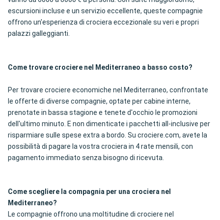
escursioni incluse e un servizio eccellente, queste compagnie
offrono un'esperienza di crociera eccezionale su veri e propri
palazzi galleggianti.
Come trovare crociere nel Mediterraneo a basso costo?
Per trovare crociere economiche nel Mediterraneo, confrontate
le offerte di diverse compagnie, optate per cabine interne,
prenotate in bassa stagione e tenete d'occhio le promozioni
dell'ultimo minuto. E non dimenticate i pacchetti all-inclusive per
risparmiare sulle spese extra a bordo. Su crociere.com, avete la
possibilità di pagare la vostra crociera in 4 rate mensili, con
pagamento immediato senza bisogno di ricevuta.
Come scegliere la compagnia per una crociera nel
Mediterraneo?
Le compagnie offrono una moltitudine di crociere nel