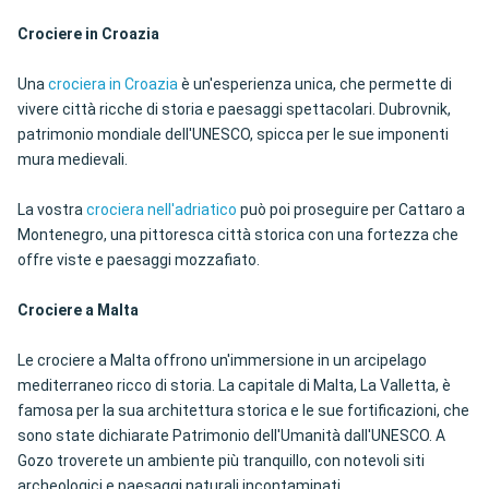
Crociere in Croazia
Una
crociera in Croazia
è un'esperienza unica, che permette di
vivere città ricche di storia e paesaggi spettacolari. Dubrovnik,
patrimonio mondiale dell'UNESCO, spicca per le sue imponenti
mura medievali.
La vostra
crociera nell'adriatico
può poi proseguire per Cattaro a
Montenegro, una pittoresca città storica con una fortezza che
offre viste e paesaggi mozzafiato.
Crociere a Malta
Le crociere a Malta offrono un'immersione in un arcipelago
mediterraneo ricco di storia. La capitale di Malta, La Valletta, è
famosa per la sua architettura storica e le sue fortificazioni, che
sono state dichiarate Patrimonio dell'Umanità dall'UNESCO. A
Gozo troverete un ambiente più tranquillo, con notevoli siti
archeologici e paesaggi naturali incontaminati.