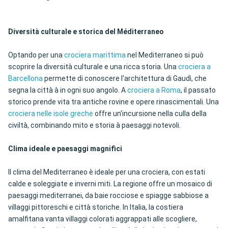
Diversità culturale e storica del Méditerraneo
Optando per una
crociera marittima
nel Mediterraneo si può
scoprire la diversità culturale e una ricca storia. Una
crociera a
Barcellona
permette di conoscere l'architettura di Gaudì, che
segna la città à in ogni suo angolo. A
crociera a Roma
, il passato
storico prende vita tra antiche rovine e opere rinascimentali. Una
crociera nelle isole greche
offre un'incursione nella culla della
civiltà, combinando mito e storia à paesaggi notevoli.
Clima ideale e paesaggi magnifici
Il clima del Mediterraneo è ideale per una crociera, con estati
calde e soleggiate e inverni miti. La regione offre un mosaico di
paesaggi mediterranei, da baie rocciose e spiagge sabbiose a
villaggi pittoreschi e città storiche. In Italia, la costiera
amalfitana vanta villaggi colorati aggrappati alle scogliere,