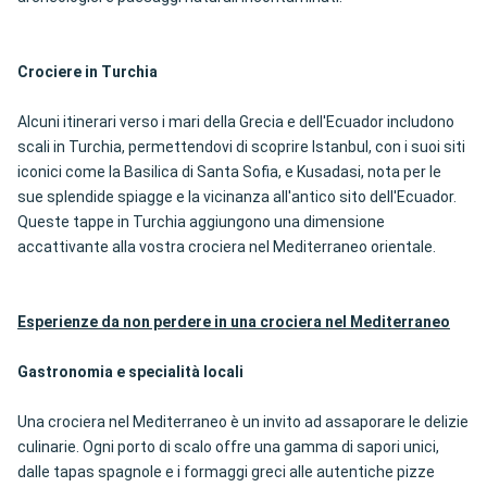
Crociere in Turchia
Alcuni itinerari verso i mari della Grecia e dell'Ecuador includono
scali in Turchia, permettendovi di scoprire Istanbul, con i suoi siti
iconici come la Basilica di Santa Sofia, e Kusadasi, nota per le
sue splendide spiagge e la vicinanza all'antico sito dell'Ecuador.
Queste tappe in Turchia aggiungono una dimensione
accattivante alla vostra crociera nel Mediterraneo orientale.
Esperienze da non perdere in una crociera nel Mediterraneo
Gastronomia e specialità locali
Una crociera nel Mediterraneo è un invito ad assaporare le delizie
culinarie. Ogni porto di scalo offre una gamma di sapori unici,
dalle tapas spagnole e i formaggi greci alle autentiche pizze