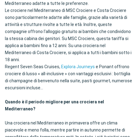
Mediterraneo adatte a tutte le preferenze.
Le crociere nel Mediterraneo di MSC Crociere e Costa Crociere
sono particolarmente adatte alle famiglie, grazie alla varietà di
attività e strutture rivolte a tutte le età. Inoltre, queste
compagnie offrono l'alloggio gratuito ai bambini che condividono
la stessa cabina dei genitori. Su MSC Crociere, questa tariffa si
applica ai bambini fino a 12 anni. Su una crociera nel
Mediterraneo di Costa Crociere, si applica a tutti i bambini sotto i
18 anni.
Regent Seven Seas Cruises,
Explora Journeys
e Ponant offrono
crociere di lusso « all-inclusive » con vantaggi esclusivi : bottiglia
di champagne di benvenuto nella suite, pasti gourmet, numerose
escursioni incluse...
Quando è il periodo migliore per una crociera nel
Mediterraneo?
Una crociera nel Mediterraneo in primavera offre un clima
piacevole e meno folla, mentre partire in autunno permette di