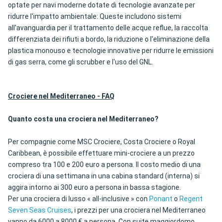
optate per navi moderne dotate di tecnologie avanzate per
ridurre l'impatto ambientale: Queste includono sistemi
all'avanguardia per il trattamento delle acque reflue, la raccolta
differenziata dei rifiuti a bordo, la riduzione o l'eliminazione della
plastica monouso e tecnologie innovative per ridurre le emissioni
di gas serra, come gli scrubber e l'uso del GNL.
Crociere nel Mediterraneo - FAQ
Quanto costa una crociera nel Mediterraneo?
Per compagnie come MSC Crociere, Costa Crociere o Royal
Caribbean, è possibile effettuare mini-crociere a un prezzo
compreso tra 100 e 200 euro a persona. Il costo medio di una
crociera di una settimana in una cabina standard (interna) si
aggira intorno ai 300 euro a persona in bassa stagione.
Per una crociera di lusso « all-inclusive » con
Ponant
o
Regent
Seven Seas Cruises
, i prezzi per una crociera nel Mediterraneo
vanno da 6000 a 8000 € a persona. Con suite maggiordomo,