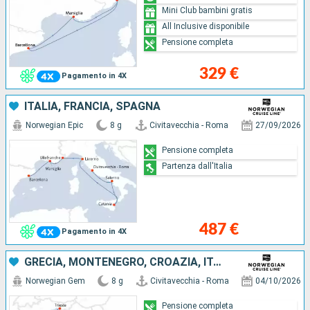
Mini Club bambini gratis
All Inclusive disponibile
Pensione completa
329 €
Pagamento in 4X
ITALIA, FRANCIA, SPAGNA
Norwegian Epic
8 g
Civitavecchia - Roma
27/09/2026
Pensione completa
Partenza dall'Italia
487 €
Pagamento in 4X
GRECIA, MONTENEGRO, CROAZIA, ITALIA
Norwegian Gem
8 g
Civitavecchia - Roma
04/10/2026
Pensione completa