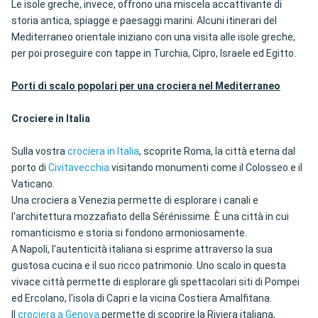
Le isole greche, invece, offrono una miscela accattivante di
storia antica, spiagge e paesaggi marini. Alcuni itinerari del
Mediterraneo orientale iniziano con una visita alle isole greche,
per poi proseguire con tappe in Turchia, Cipro, Israele ed Egitto.
Porti di scalo popolari per una crociera nel Mediterraneo
Crociere in Italia
Sulla vostra
crociera in Italia
, scoprite Roma, la città eterna dal
porto di
Civitavecchia
visitando monumenti come il Colosseo e il
Vaticano.
Una crociera a Venezia permette di esplorare i canali e
l'architettura mozzafiato della Sérénissime. È una città in cui
romanticismo e storia si fondono armoniosamente.
A Napoli, l'autenticità italiana si esprime attraverso la sua
gustosa cucina e il suo ricco patrimonio. Uno scalo in questa
vivace città permette di esplorare gli spettacolari siti di Pompei
ed Ercolano, l'isola di Capri e la vicina Costiera Amalfitana.
Il
crociera a Genova
permette di scoprire la Riviera italiana,