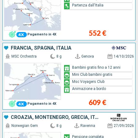
Partenza dall'Italia
552 €
Pagamento in 4X
FRANCIA, SPAGNA, ITALIA
MSC Orchestra
8 g
Genova
14/10/2026
Bambini gratis fino a 12 anni
Mini Club bambini gratis
Msc Voyagers Club
Animazione a bordo
609 €
Pagamento in 4X
CROAZIA, MONTENEGRO, GRECIA, ITALIA
Norwegian Gem
8 g
Ravenna
27/09/2026
Pensione completa