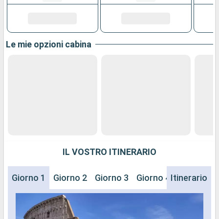
Le mie opzioni cabina
IL VOSTRO ITINERARIO
Giorno 1
Giorno 2
Giorno 3
Giorno 4
Itinerario
Giorno 5