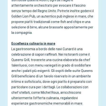
sontuosa Queens Room, ogni dettaglio è
attentamente orchestrato per evocare il fascino
senza tempo del Regno Unito. Potrete inoltre godervi il
Golden Lion Pub, un autentico pub inglese in mare, che
propone piatti tradizionali come fish and chips e una
selezione di birre, alcune brassate appositamente per
la compagnia.
Eccellenza culinaria in mare
La gastronomia a bordo delle navi Cunard è una
celebrazione di sapori raffinati. Nei ristoranti come il
Queens Grill, troverete una cucina elaborata da chef
talentuosi, con menu variegati in grado di soddisfare
anche i palati più esigenti. Gli ospiti delle suite Queens
Grill beneficiano di un tavolo riservato in un ambiente
intimo e sofisticato, dove ogni piatto è preparato con
particolare cura per i dettagli. Le collaborazioni con
chef stellati, come Michel Roux, arricchiscono
ulteriormente l’offerta culinaria, regalandovi
esperienze gastronomiche memorabili in mare.