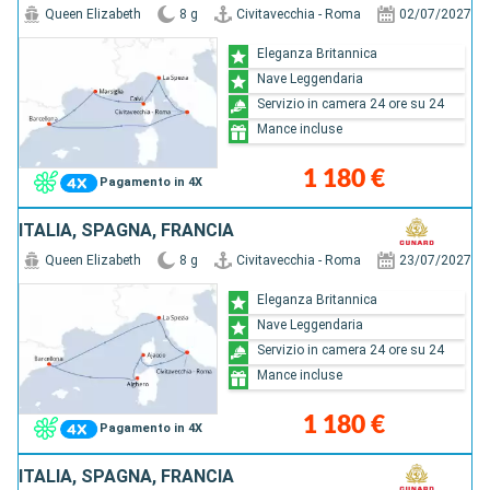
Queen Elizabeth
8 g
Civitavecchia - Roma
02/07/2027
Eleganza Britannica
Nave Leggendaria
Servizio in camera 24 ore su 24
Mance incluse
1 180 €
Pagamento in 4X
ITALIA, SPAGNA, FRANCIA
Queen Elizabeth
8 g
Civitavecchia - Roma
23/07/2027
Eleganza Britannica
Nave Leggendaria
Servizio in camera 24 ore su 24
Mance incluse
1 180 €
Pagamento in 4X
ITALIA, SPAGNA, FRANCIA