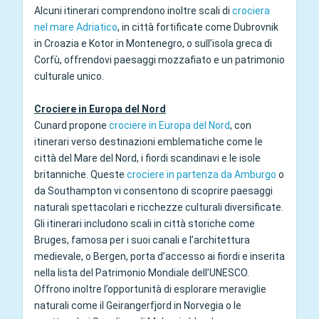
Alcuni itinerari comprendono inoltre scali di
crociera
nel mare Adriatico
, in città fortificate come Dubrovnik
in Croazia e Kotor in Montenegro, o sull’isola greca di
Corfù, offrendovi paesaggi mozzafiato e un patrimonio
culturale unico.
Crociere in Europa del Nord
Cunard propone
crociere in Europa del Nord
, con
itinerari verso destinazioni emblematiche come le
città del Mare del Nord, i fiordi scandinavi e le isole
britanniche. Queste
crociere in partenza da Amburgo
o
da Southampton vi consentono di scoprire paesaggi
naturali spettacolari e ricchezze culturali diversificate.
Gli itinerari includono scali in città storiche come
Bruges, famosa per i suoi canali e l’architettura
medievale, o Bergen, porta d’accesso ai fiordi e inserita
nella lista del Patrimonio Mondiale dell’UNESCO.
Offrono inoltre l’opportunità di esplorare meraviglie
naturali come il Geirangerfjord in Norvegia o le