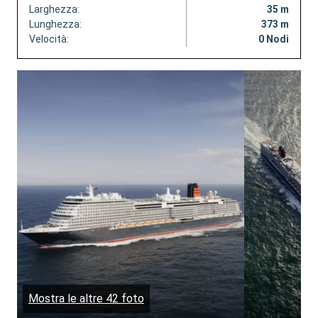
Larghezza:
35 m
Lunghezza:
373 m
Velocità:
0 Nodi
Mostra le altre 42 foto