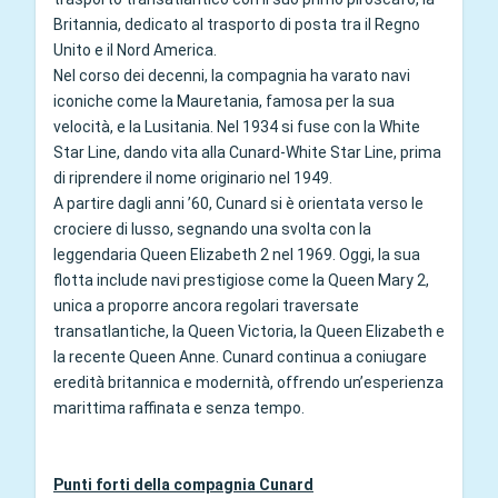
Britannia, dedicato al trasporto di posta tra il Regno
Unito e il Nord America.
Nel corso dei decenni, la compagnia ha varato navi
iconiche come la Mauretania, famosa per la sua
velocità, e la Lusitania. Nel 1934 si fuse con la White
Star Line, dando vita alla Cunard-White Star Line, prima
di riprendere il nome originario nel 1949.
A partire dagli anni ’60, Cunard si è orientata verso le
crociere di lusso, segnando una svolta con la
leggendaria Queen Elizabeth 2 nel 1969. Oggi, la sua
flotta include navi prestigiose come la Queen Mary 2,
unica a proporre ancora regolari traversate
transatlantiche, la Queen Victoria, la Queen Elizabeth e
la recente Queen Anne. Cunard continua a coniugare
eredità britannica e modernità, offrendo un’esperienza
marittima raffinata e senza tempo.
Punti forti della compagnia Cunard