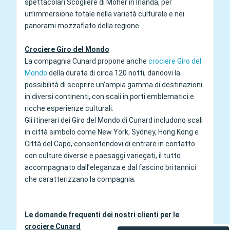
spettacolari Scogliere di Moher in Irlanda, per
un’immersione totale nella varietà culturale e nei
panorami mozzafiato della regione.
Crociere Giro del Mondo
La compagnia Cunard propone anche
crociere Giro del
Mondo
della durata di circa 120 notti, dandovi la
possibilità di scoprire un’ampia gamma di destinazioni
in diversi continenti, con scali in porti emblematici e
ricche esperienze culturali.
Gli itinerari dei Giro del Mondo di Cunard includono scali
in città simbolo come New York, Sydney, Hong Kong e
Città del Capo, consentendovi di entrare in contatto
con culture diverse e paesaggi variegati, il tutto
accompagnato dall’eleganza e dal fascino britannici
che caratterizzano la compagnia.
Le domande frequenti dei nostri clienti per le
crociere Cunard