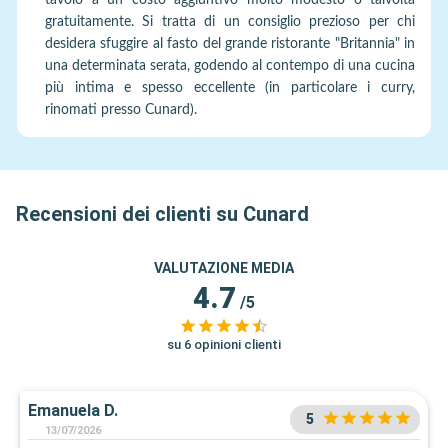
tavolo a un costo aggiuntivo molto modesto o talvolta
gratuitamente. Si tratta di un consiglio prezioso per chi
desidera sfuggire al fasto del grande ristorante "Britannia" in
una determinata serata, godendo al contempo di una cucina
più intima e spesso eccellente (in particolare i curry,
rinomati presso Cunard).
Recensioni dei clienti su Cunard
VALUTAZIONE MEDIA
4.7
/5
su 6 opinioni clienti
Emanuela D.
5
13/07/2026