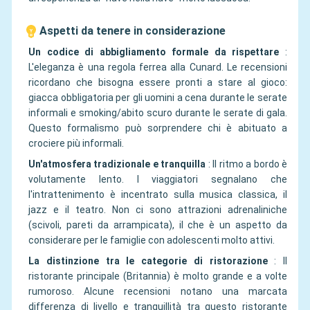
Aspetti da tenere in considerazione
Un codice di abbigliamento formale da rispettare
:
L'eleganza è una regola ferrea alla Cunard. Le recensioni
ricordano che bisogna essere pronti a stare al gioco:
giacca obbligatoria per gli uomini a cena durante le serate
informali e smoking/abito scuro durante le serate di gala.
Questo formalismo può sorprendere chi è abituato a
crociere più informali.
Un'atmosfera tradizionale e tranquilla
:
Il ritmo a bordo è
volutamente lento. I viaggiatori segnalano che
l'intrattenimento è incentrato sulla musica classica, il
jazz e il teatro. Non ci sono attrazioni adrenaliniche
(scivoli, pareti da arrampicata), il che è un aspetto da
considerare per le famiglie con adolescenti molto attivi.
La distinzione tra le categorie di ristorazione
:
Il
ristorante principale (Britannia) è molto grande e a volte
rumoroso. Alcune recensioni notano una marcata
differenza di livello e tranquillità tra questo ristorante