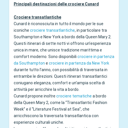
Principali destinazioni delle crociere Cunard
Crociere transatlantiche
Cunard è riconosciuta in tutto il mondo per le sue
iconiche
crociere transatlantiche
, in particolare tra
Southampton e New York a bordo della Queen Mary 2.
Questi itinerari di sette notti vi offrono un’esperienza
unica in mare, che unisce tradizione marittima e
comfort moderno. Sono disponibili
crociere in partenza
da Southampton
e
crociere in partenza da New York
durante tutto l’anno, con possibilità di traversata in
entrambe le direzioni. Questi itinerari transatlantici
coniugano eleganza, comfort e un’ampia scelta di
attività per arricchire la vita a bordo.
Cunard propone inoltre
crociere tematiche
a bordo
della Queen Mary 2, come la “Transatlantic Fashion
Week” e il “Literature Festival at Sea”, che
arricchiscono la traversata transatlantica con
esperienze culturali uniche.