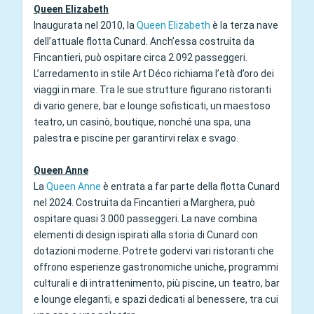
Queen Elizabeth
Inaugurata nel 2010, la
Queen Elizabeth
è la terza nave
dell’attuale flotta Cunard. Anch’essa costruita da
Fincantieri, può ospitare circa 2.092 passeggeri.
L’arredamento in stile Art Déco richiama l’età d’oro dei
viaggi in mare. Tra le sue strutture figurano ristoranti
di vario genere, bar e lounge sofisticati, un maestoso
teatro, un casinò, boutique, nonché una spa, una
palestra e piscine per garantirvi relax e svago.
Queen Anne
La
Queen Anne
è entrata a far parte della flotta Cunard
nel 2024. Costruita da Fincantieri a Marghera, può
ospitare quasi 3.000 passeggeri. La nave combina
elementi di design ispirati alla storia di Cunard con
dotazioni moderne. Potrete godervi vari ristoranti che
offrono esperienze gastronomiche uniche, programmi
culturali e di intrattenimento, più piscine, un teatro, bar
e lounge eleganti, e spazi dedicati al benessere, tra cui