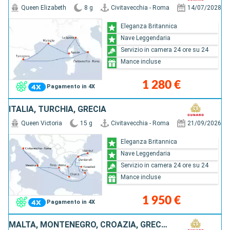
Queen Elizabeth
8 g
Civitavecchia - Roma
14/07/2028
Eleganza Britannica
Nave Leggendaria
Servizio in camera 24 ore su 24
Mance incluse
1 280 €
Pagamento in 4X
ITALIA, TURCHIA, GRECIA
Queen Victoria
15 g
Civitavecchia - Roma
21/09/2026
Eleganza Britannica
Nave Leggendaria
Servizio in camera 24 ore su 24
Mance incluse
1 950 €
Pagamento in 4X
MALTA, MONTENEGRO, CROAZIA, GRECIA, ITALIA