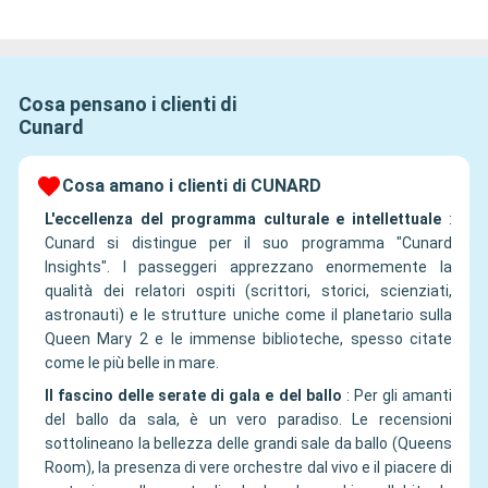
Cosa pensano i clienti di
Cunard
Cosa amano i clienti di CUNARD
L'eccellenza del programma culturale e intellettuale
:
Cunard si distingue per il suo programma "Cunard
Insights". I passeggeri apprezzano enormemente la
qualità dei relatori ospiti (scrittori, storici, scienziati,
astronauti) e le strutture uniche come il planetario sulla
Queen Mary 2 e le immense biblioteche, spesso citate
come le più belle in mare.
Il fascino delle serate di gala e del ballo
:
Per gli amanti
del ballo da sala, è un vero paradiso. Le recensioni
sottolineano la bellezza delle grandi sale da ballo (Queens
Room), la presenza di vere orchestre dal vivo e il piacere di