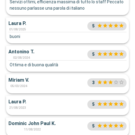
Servizi ottimi, efficienza massima di tutto lo staff Peccato
nessuno parlasse una parola di italiano
Laura P.
5
01/08/2025
buoni
Antonino T.
5
02/08/2024
Ottima e di buona qualità
Miriam V.
3
05/03/2024
Laura P.
5
21/08/2023
Dominic John Paul K.
5
11/08/2022