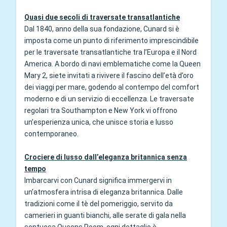
Quasi due secoli di traversate transatlantiche
Dal 1840, anno della sua fondazione, Cunard si è
imposta come un punto di riferimento imprescindibile
per le traversate transatlantiche tra l’Europa e il Nord
America. A bordo di navi emblematiche come la Queen
Mary 2, siete invitati a rivivere il fascino dell’età d’oro
dei viaggi per mare, godendo al contempo del comfort
moderno e di un servizio di eccellenza. Le traversate
regolari tra Southampton e New York vi offrono
un’esperienza unica, che unisce storia e lusso
contemporaneo.
Crociere di lusso dall’eleganza britannica senza
tempo
Imbarcarvi con Cunard significa immergervi in
un’atmosfera intrisa di eleganza britannica. Dalle
tradizioni come il tè del pomeriggio, servito da
camerieri in guanti bianchi, alle serate di gala nella