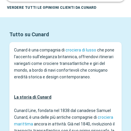
VERDERE TUTTI LE OPINIONI CLIENTI DA CUNARD
Tutto su Cunard
Cunard è una compagnia di
crociera di lusso
che pone
l’accento sull’eleganza britannica, offrendovi itinerari
variegati come crociere transatlantiche e giri del
mondo, a bordo di navi confortevoli che coniugano
eredità storica e design contemporaneo.
La storia di Cunard
Cunard Line, fondata nel 1838 dal canadese Samuel
Cunard, è una delle più antiche compagnie di
crociera
marittima
ancora in attività. Già nel 1840, rivoluzionò il
trasporto transatlantico con il suo primo piroscafo, la