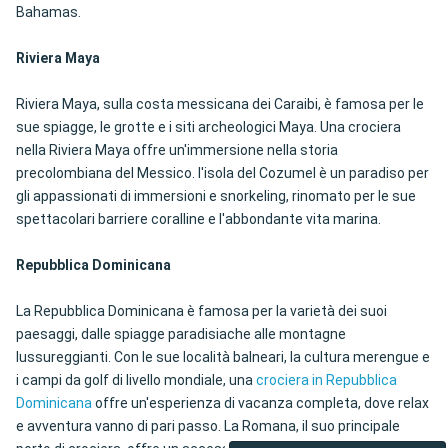
Bahamas.
Riviera Maya
Riviera Maya, sulla costa messicana dei Caraibi, è famosa per le
sue spiagge, le grotte e i siti archeologici Maya. Una crociera
nella Riviera Maya offre un'immersione nella storia
precolombiana del Messico. l'isola del Cozumel è un paradiso per
gli appassionati di immersioni e snorkeling, rinomato per le sue
spettacolari barriere coralline e l'abbondante vita marina.
Repubblica Dominicana
La Repubblica Dominicana è famosa per la varietà dei suoi
paesaggi, dalle spiagge paradisiache alle montagne
lussureggianti. Con le sue località balneari, la cultura merengue e
i campi da golf di livello mondiale, una
crociera in Repubblica
Dominicana
offre un'esperienza di vacanza completa, dove relax
e avventura vanno di pari passo. La Romana, il suo principale