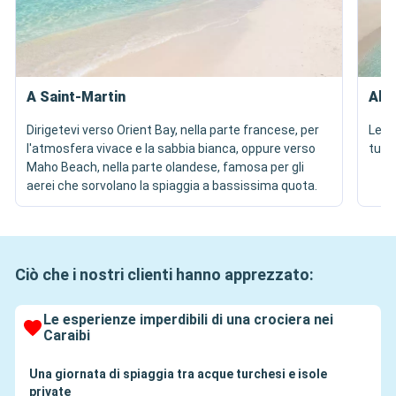
A Saint-Martin
All
Dirigetevi verso Orient Bay, nella parte francese, per
Le s
l'atmosfera vivace e la sabbia bianca, oppure verso
turch
Maho Beach, nella parte olandese, famosa per gli
aerei che sorvolano la spiaggia a bassissima quota.
Ciò che i nostri clienti hanno apprezzato:
Le esperienze imperdibili di una crociera nei
Caraibi
Una giornata di spiaggia tra acque turchesi e isole
private