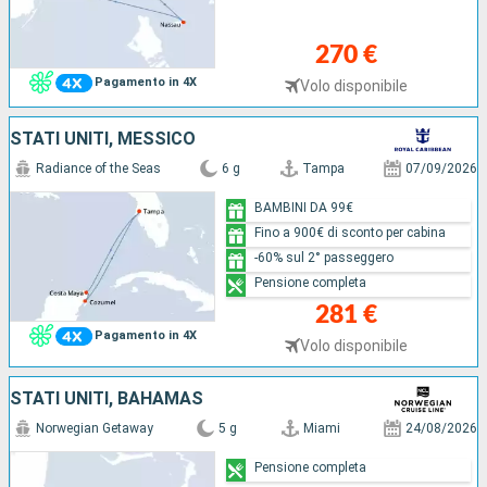
270 €
Pagamento in 4X
Volo disponibile
STATI UNITI, MESSICO
Radiance of the Seas
6 g
Tampa
07/09/2026
BAMBINI DA 99€
Fino a 900€ di sconto per cabina
-60% sul 2° passeggero
Pensione completa
281 €
Pagamento in 4X
Volo disponibile
STATI UNITI, BAHAMAS
Norwegian Getaway
5 g
Miami
24/08/2026
Pensione completa