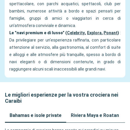
spettacolare, con parchi acquatici, spettacoli, club per
bambini, numerose attività a bordo e spazi pensati per
famiglie, gruppi di amici o viaggiatori in cerca di
un'atmosfera conviviale e dinamica.
Le "navi premium e di lusso" (
Celebrity
,
Explora
,
Ponant
)
:
Da privilegiare per un'esperienza raffinata, con particolare
attenzione al servizio, alla gastronomia, al comfort di suite
e alloggi e alle atmosfere più tranquille, spesso a bordo di
navi eleganti o di dimensioni contenute, in grado di
raggiungere alcuni scali inaccessibili alle grandi navi.
Le migliori esperienze per la vostra crociera nei
Caraibi
Bahamas e isole private
Riviera Maya e Roatan