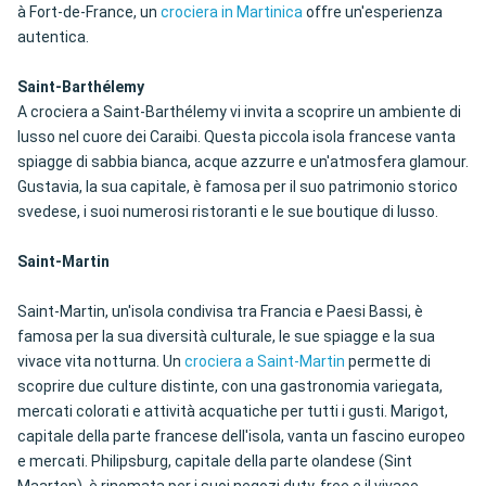
à Fort-de-France, un
crociera in Martinica
offre un'esperienza
autentica.
Saint-Barthélemy
A crociera a Saint-Barthélemy vi invita a scoprire un ambiente di
lusso nel cuore dei Caraibi. Questa piccola isola francese vanta
spiagge di sabbia bianca, acque azzurre e un'atmosfera glamour.
Gustavia, la sua capitale, è famosa per il suo patrimonio storico
svedese, i suoi numerosi ristoranti e le sue boutique di lusso.
Saint-Martin
Saint-Martin, un'isola condivisa tra Francia e Paesi Bassi, è
famosa per la sua diversità culturale, le sue spiagge e la sua
vivace vita notturna. Un
crociera a Saint-Martin
permette di
scoprire due culture distinte, con una gastronomia variegata,
mercati colorati e attività acquatiche per tutti i gusti. Marigot,
capitale della parte francese dell'isola, vanta un fascino europeo
e mercati. Philipsburg, capitale della parte olandese (Sint