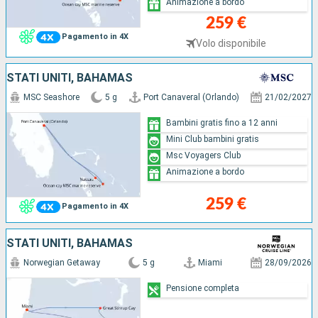
Animazione a bordo
259 €
Pagamento in 4X
Volo disponibile
STATI UNITI, BAHAMAS
MSC Seashore
5 g
Port Canaveral (Orlando)
21/02/2027
Bambini gratis fino a 12 anni
Mini Club bambini gratis
Msc Voyagers Club
Animazione a bordo
259 €
Pagamento in 4X
STATI UNITI, BAHAMAS
Norwegian Getaway
5 g
Miami
28/09/2026
Pensione completa