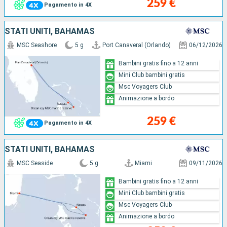
259 €
Pagamento in 4X
STATI UNITI, BAHAMAS
MSC Seashore
5 g
Port Canaveral (Orlando)
06/12/2026
Bambini gratis fino a 12 anni
Mini Club bambini gratis
Msc Voyagers Club
Animazione a bordo
259 €
Pagamento in 4X
STATI UNITI, BAHAMAS
MSC Seaside
5 g
Miami
09/11/2026
Bambini gratis fino a 12 anni
Mini Club bambini gratis
Msc Voyagers Club
Animazione a bordo