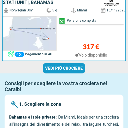
STATI UNITI, BAHAMAS
Norwegian Joy
5 g
Miami
16/11/2026
Pensione completa
317 €
Pagamento in 4X
Volo disponibile
VEDI PIÙ CROCIERE
Consigli per scegliere la vostra crociera nei
Caraibi
1. Scegliere la zona
Bahamas e isole private
: Da Miami, ideale per una crociera
all'insegna del divertimento e del relax, tra lagune turchesi,