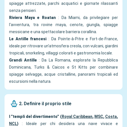
spiagge attrezzate, parchi acquatici e giornate rilassanti
senza pensieri.
Riviera Maya e Roatan
: Da Miami, da privilegiare per
l'avventura, tra rovine maya, cenote, giungla, spiagge
messicane e una spettacolare barriera corallina.
Le Antille francesi
: Da Pointe-à-Pitre e Fort-de-France,
ideale per ritrovare un'atmosfera creola, con vulcani, giardini
tropicali, snorkeling, villaggi colorati e gastronomia locale.
Grandi Antille
: Da La Romana, esplorate la Repubblica
Dominicana, Turks & Caicos e St Kitts per combinare
spiagge selvagge, acque cristalline, panorami tropicali ed
escursioni nella natura.
2. Definire il proprio stile
I "templi del divertimento" (
Royal Caribbean
,
MSC
,
Costa
,
NCL
)
: Ideale per chi desidera una nave vivace e