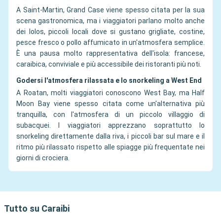
A Saint-Martin, Grand Case viene spesso citata per la sua
scena gastronomica, ma i viaggiatori parlano molto anche
dei lolos, piccoli locali dove si gustano grigliate, costine,
pesce fresco o pollo affumicato in un'atmosfera semplice.
È una pausa molto rappresentativa dell'isola: francese,
caraibica, conviviale e più accessibile dei ristoranti più noti.
Godersi l'atmosfera rilassata e lo snorkeling a West End
A Roatan, molti viaggiatori conoscono West Bay, ma Half
Moon Bay viene spesso citata come un'alternativa più
tranquilla, con l'atmosfera di un piccolo villaggio di
subacquei. I viaggiatori apprezzano soprattutto lo
snorkeling direttamente dalla riva, i piccoli bar sul mare e il
ritmo più rilassato rispetto alle spiagge più frequentate nei
giorni di crociera.
Tutto su Caraibi