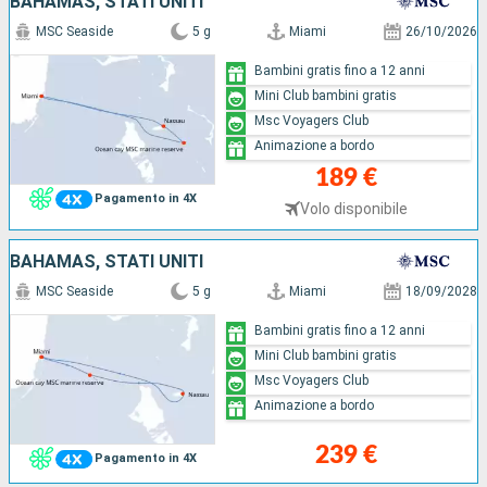
BAHAMAS, STATI UNITI
MSC Seaside
5 g
Miami
26/10/2026
Bambini gratis fino a 12 anni
Mini Club bambini gratis
Msc Voyagers Club
Animazione a bordo
189 €
Pagamento in 4X
Volo disponibile
BAHAMAS, STATI UNITI
MSC Seaside
5 g
Miami
18/09/2028
Bambini gratis fino a 12 anni
Mini Club bambini gratis
Msc Voyagers Club
Animazione a bordo
239 €
Pagamento in 4X