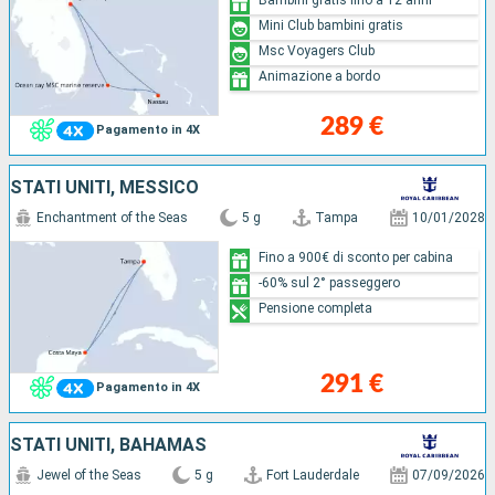
Mini Club bambini gratis
Msc Voyagers Club
Animazione a bordo
289 €
Pagamento in 4X
STATI UNITI, MESSICO
Enchantment of the Seas
5 g
Tampa
10/01/2028
Fino a 900€ di sconto per cabina
-60% sul 2° passeggero
Pensione completa
291 €
Pagamento in 4X
STATI UNITI, BAHAMAS
Jewel of the Seas
5 g
Fort Lauderdale
07/09/2026