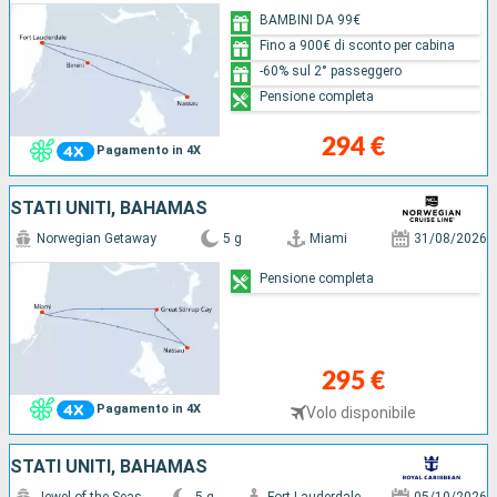
BAMBINI DA 99€
Fino a 900€ di sconto per cabina
-60% sul 2° passeggero
Pensione completa
294 €
Pagamento in 4X
STATI UNITI, BAHAMAS
Norwegian Getaway
5 g
Miami
31/08/2026
Pensione completa
295 €
Pagamento in 4X
Volo disponibile
STATI UNITI, BAHAMAS