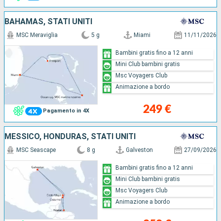
BAHAMAS, STATI UNITI
MSC Meraviglia
5 g
Miami
11/11/2026
Bambini gratis fino a 12 anni
Mini Club bambini gratis
Msc Voyagers Club
Animazione a bordo
249 €
Pagamento in 4X
MESSICO, HONDURAS, STATI UNITI
MSC Seascape
8 g
Galveston
27/09/2026
Bambini gratis fino a 12 anni
Mini Club bambini gratis
Msc Voyagers Club
Animazione a bordo