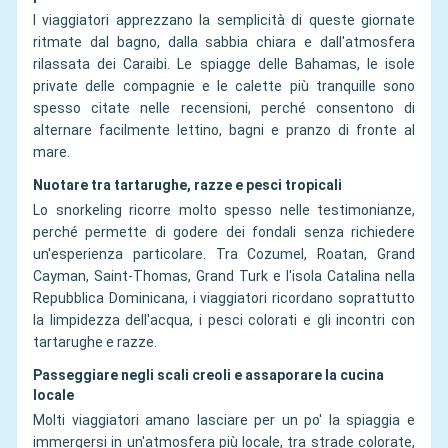
I viaggiatori apprezzano la semplicità di queste giornate
ritmate dal bagno, dalla sabbia chiara e dall'atmosfera
rilassata dei Caraibi. Le spiagge delle Bahamas, le isole
private delle compagnie e le calette più tranquille sono
spesso citate nelle recensioni, perché consentono di
alternare facilmente lettino, bagni e pranzo di fronte al
mare.
Nuotare tra tartarughe, razze e pesci tropicali
Lo snorkeling ricorre molto spesso nelle testimonianze,
perché permette di godere dei fondali senza richiedere
un'esperienza particolare. Tra Cozumel, Roatan, Grand
Cayman, Saint-Thomas, Grand Turk e l'isola Catalina nella
Repubblica Dominicana, i viaggiatori ricordano soprattutto
la limpidezza dell'acqua, i pesci colorati e gli incontri con
tartarughe e razze.
Passeggiare negli scali creoli e assaporare la cucina
locale
Molti viaggiatori amano lasciare per un po' la spiaggia e
immergersi in un'atmosfera più locale, tra strade colorate,