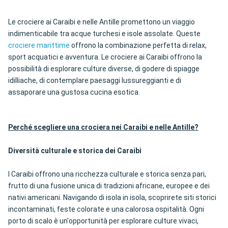
Le crociere ai Caraibi e nelle Antille promettono un viaggio
indimenticabile tra acque turchesi e isole assolate. Queste
crociere marittime
offrono la combinazione perfetta di relax,
sport acquatici e avventura. Le crociere ai Caraibi offrono la
possibilità di esplorare culture diverse, di godere di spiagge
idilliache, di contemplare paesaggi lussureggianti e di
assaporare una gustosa cucina esotica.
Perché scegliere una crociera nei Caraibi e nelle Antille?
Diversità culturale e storica dei Caraibi
I Caraibi offrono una ricchezza culturale e storica senza pari,
frutto di una fusione unica di tradizioni africane, europee e dei
nativi americani. Navigando di isola in isola, scoprirete siti storici
incontaminati, feste colorate e una calorosa ospitalità. Ogni
porto di scalo è un'opportunità per esplorare culture vivaci,