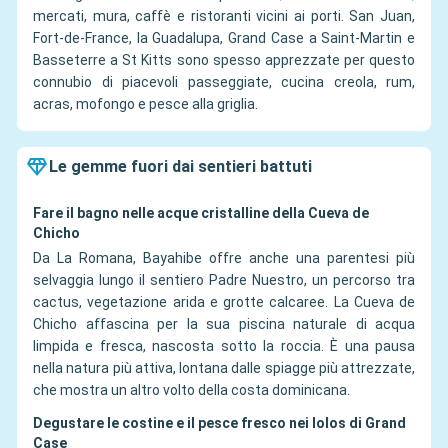
mercati, mura, caffè e ristoranti vicini ai porti. San Juan,
Fort-de-France, la Guadalupa, Grand Case a Saint-Martin e
Basseterre a St Kitts sono spesso apprezzate per questo
connubio di piacevoli passeggiate, cucina creola, rum,
acras, mofongo e pesce alla griglia.
Le gemme fuori dai sentieri battuti
Fare il bagno nelle acque cristalline della Cueva de
Chicho
Da La Romana, Bayahibe offre anche una parentesi più
selvaggia lungo il sentiero Padre Nuestro, un percorso tra
cactus, vegetazione arida e grotte calcaree. La Cueva de
Chicho affascina per la sua piscina naturale di acqua
limpida e fresca, nascosta sotto la roccia. È una pausa
nella natura più attiva, lontana dalle spiagge più attrezzate,
che mostra un altro volto della costa dominicana.
Degustare le costine e il pesce fresco nei lolos di Grand
Case