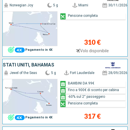
Norwegian Joy
5 g
Miami
30/11/2026
Pensione completa
310 €
Pagamento in 4X
Volo disponibile
STATI UNITI, BAHAMAS
Jewel of the Seas
5 g
Fort Lauderdale
28/09/2026
BAMBINI DA 99€
Fino a 900€ di sconto per cabina
-60% sul 2° passeggero
Pensione completa
317 €
Pagamento in 4X