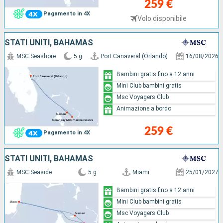
259 €
Pagamento in 4X
Volo disponibile
STATI UNITI, BAHAMAS
MSC Seashore
5 g
Port Canaveral (Orlando)
16/08/2026
Bambini gratis fino a 12 anni
Mini Club bambini gratis
Msc Voyagers Club
Animazione a bordo
259 €
Pagamento in 4X
STATI UNITI, BAHAMAS
MSC Seaside
5 g
Miami
25/01/2027
Bambini gratis fino a 12 anni
Mini Club bambini gratis
Msc Voyagers Club