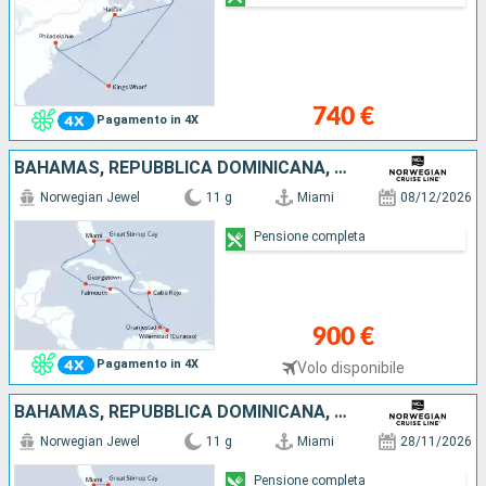
740 €
Pagamento in 4X
BAHAMAS, REPUBBLICA DOMINICANA, ARUBA, GIAMAICA, ISOLE CAYMAN, STATI UNITI
Norwegian Jewel
11 g
Miami
08/12/2026
Pensione completa
900 €
Pagamento in 4X
Volo disponibile
BAHAMAS, REPUBBLICA DOMINICANA, ARUBA, GIAMAICA, ISOLE CAYMAN, STATI UNITI
Norwegian Jewel
11 g
Miami
28/11/2026
Pensione completa