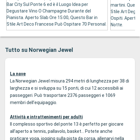
Bar City Sul Ponte 6 ed è il Luogo Idea per
martini. Quest
Degustare Vino O Champagne Durante del
Stile Art Degli
Pianista. Aperto Slab Ore 15:00, Questo Bar in
Ospiti. Aperto
Stile Art Deco Francese Può Ospitare 70 Personal.
Notte.
Tutto su Norwegian Jewel
La nave
La Norwegian Jewel misura 294 metri di lunghezza per 38 di
larghezza e si sviluppa su 15 ponti, di cui 12 accessibili ai
passeggeri. Può trasportare 2376 passeggeri e 1069
membri dell’equipaggio.
Attività e intrattenimenti per adulti
Il complesso sportivo del ponte 13 è perfetto per giocare
all’aperto a tennis, pallavolo, basket… Potete anche
praticare yoga, jogging sulla pista da corsa, allenarvi nella