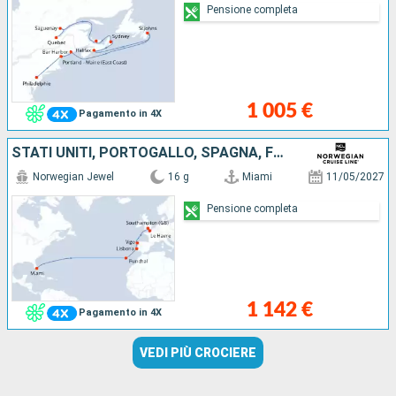
Pensione completa
1 005 €
Pagamento in 4X
STATI UNITI, PORTOGALLO, SPAGNA, FRANCIA, REGNO UNITO
Norwegian Jewel
16 g
Miami
11/05/2027
Pensione completa
1 142 €
Pagamento in 4X
VEDI PIÙ CROCIERE