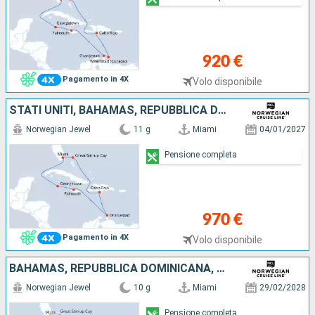
920 €
Pagamento in 4X
Volo disponibile
STATI UNITI, BAHAMAS, REPUBBLICA DOMINICANA, ARUBA, GIAMAICA, ISOLE CAYMAN
Norwegian Jewel
11 g
Miami
04/01/2027
Pensione completa
970 €
Pagamento in 4X
Volo disponibile
BAHAMAS, REPUBBLICA DOMINICANA, ARUBA, GIAMAICA, STATI UNITI
Norwegian Jewel
10 g
Miami
29/02/2028
Pensione completa