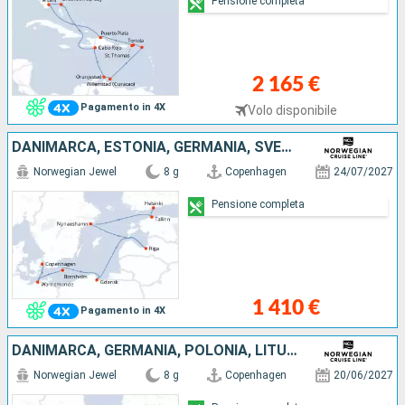
Pensione completa
2 165 €
Pagamento in 4X
Volo disponibile
DANIMARCA, ESTONIA, GERMANIA, SVEZIA, LETTONIA, FINLANDIA, POLONIA
Norwegian Jewel
8 g
Copenhagen
24/07/2027
Pensione completa
1 410 €
Pagamento in 4X
DANIMARCA, GERMANIA, POLONIA, LITUANIA, LETTONIA, SVEZIA, ESTONIA, FINLANDIA
Norwegian Jewel
8 g
Copenhagen
20/06/2027