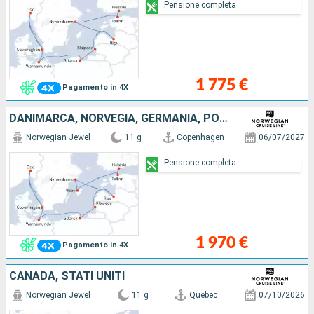
Pensione completa
1 775 €
Pagamento in 4X
DANIMARCA, NORVEGIA, GERMANIA, POLONIA, LITUANIA, LETTONIA, SVEZIA, ESTONIA, FINLANDIA
Norwegian Jewel
11 g
Copenhagen
06/07/2027
Pensione completa
1 970 €
Pagamento in 4X
CANADA, STATI UNITI
Norwegian Jewel
11 g
Quebec
07/10/2026