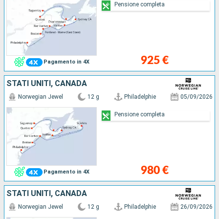
Pensione completa
925 €
Pagamento in 4X
STATI UNITI, CANADA
Norwegian Jewel
12 g
Philadelphie
05/09/2026
Pensione completa
980 €
Pagamento in 4X
STATI UNITI, CANADA
Norwegian Jewel
12 g
Philadelphie
26/09/2026