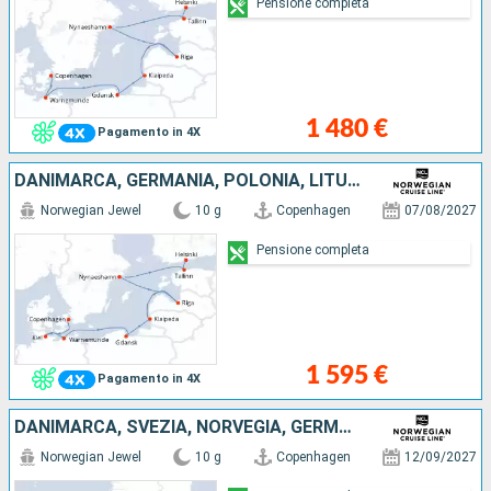
Pensione completa
1 480 €
Pagamento in 4X
DANIMARCA, GERMANIA, POLONIA, LITUANIA, LETTONIA, SVEZIA, ESTONIA, FINLANDIA
Norwegian Jewel
10 g
Copenhagen
07/08/2027
Pensione completa
1 595 €
Pagamento in 4X
DANIMARCA, SVEZIA, NORVEGIA, GERMANIA, PAESI BASSI, BELGIO, FRANCIA, REGNO UNITO
Norwegian Jewel
10 g
Copenhagen
12/09/2027