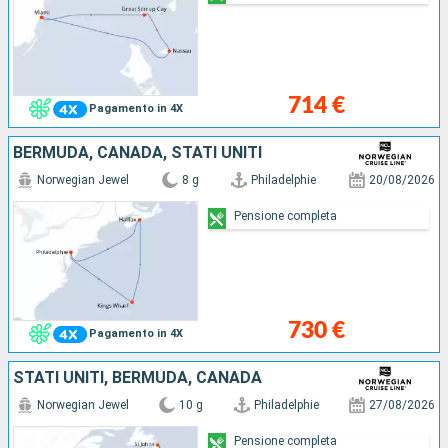
714 €
Pagamento in 4X
BERMUDA, CANADA, STATI UNITI
Norwegian Jewel
8 g
Philadelphie
20/08/2026
Pensione completa
730 €
Pagamento in 4X
STATI UNITI, BERMUDA, CANADA
Norwegian Jewel
10 g
Philadelphie
27/08/2026
Pensione completa