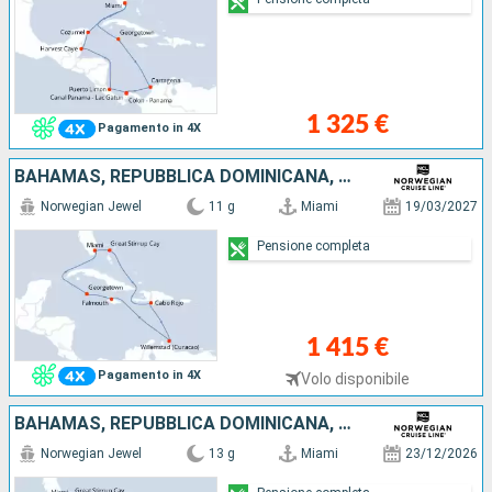
1 325 €
Pagamento in 4X
BAHAMAS, REPUBBLICA DOMINICANA, GIAMAICA, ISOLE CAYMAN, STATI UNITI
Norwegian Jewel
11 g
Miami
19/03/2027
Pensione completa
1 415 €
Pagamento in 4X
Volo disponibile
BAHAMAS, REPUBBLICA DOMINICANA, ARUBA, SAINT MARTIN, TORTOLA, SAINT THOMAS, STATI UNITI
Norwegian Jewel
13 g
Miami
23/12/2026