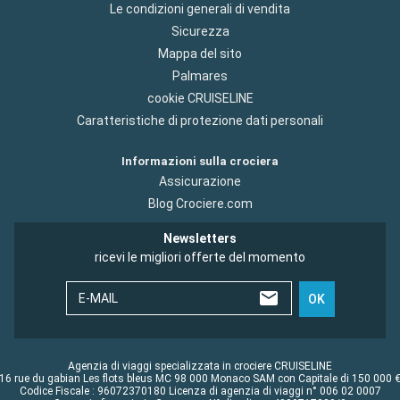
Le condizioni generali di vendita
Sicurezza
Mappa del sito
Palmares
cookie CRUISELINE
Caratteristiche di protezione dati personali
Informazioni sulla crociera
Assicurazione
Blog Crociere.com
Newsletters
ricevi le migliori offerte del momento
E-MAIL
OK
Agenzia di viaggi specializzata in crociere CRUISELINE
16 rue du gabian Les flots bleus MC 98 000 Monaco SAM con Capitale di 150 000 
Codice Fiscale : 96072370180 Licenza di agenzia di viaggi n° 006 02 0007