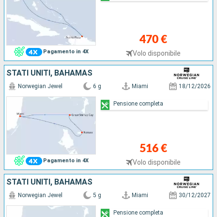
470 €
Pagamento in 4X
Volo disponibile
STATI UNITI, BAHAMAS
Norwegian Jewel
6 g
Miami
18/12/2026
Pensione completa
516 €
Pagamento in 4X
Volo disponibile
STATI UNITI, BAHAMAS
Norwegian Jewel
5 g
Miami
30/12/2027
Pensione completa