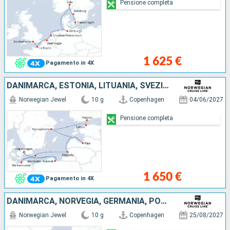
Pensione completa
1 625 €
Pagamento in 4X
DANIMARCA, ESTONIA, LITUANIA, SVEZIA, GERMANIA, LETTONIA, POLONIA, FINLANDIA
Norwegian Jewel
10 g
Copenhagen
04/06/2027
Pensione completa
1 650 €
Pagamento in 4X
DANIMARCA, NORVEGIA, GERMANIA, POLONIA, LITUANIA, LETTONIA, SVEZIA, ESTONIA, FINLANDIA
Norwegian Jewel
10 g
Copenhagen
25/08/2027