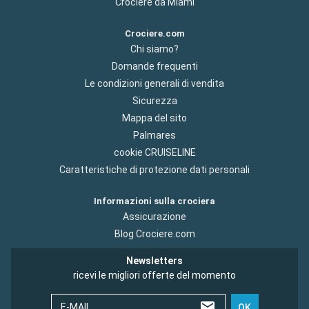
Crociere da Miami
Crociere.com
Chi siamo?
Domande frequenti
Le condizioni generali di vendita
Sicurezza
Mappa del sito
Palmares
cookie CRUISELINE
Caratteristiche di protezione dati personali
Informazioni sulla crociera
Assicurazione
Blog Crociere.com
Newsletters
ricevi le migliori offerte del momento
E-MAIL
OK