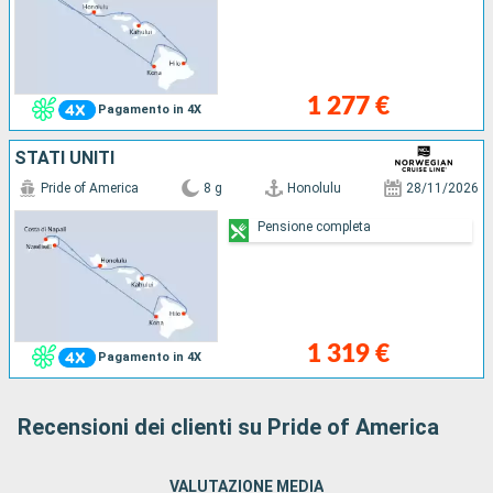
1 277 €
Pagamento in 4X
STATI UNITI
Pride of America
8 g
Honolulu
28/11/2026
Pensione completa
1 319 €
Pagamento in 4X
Recensioni dei clienti su Pride of America
VALUTAZIONE MEDIA