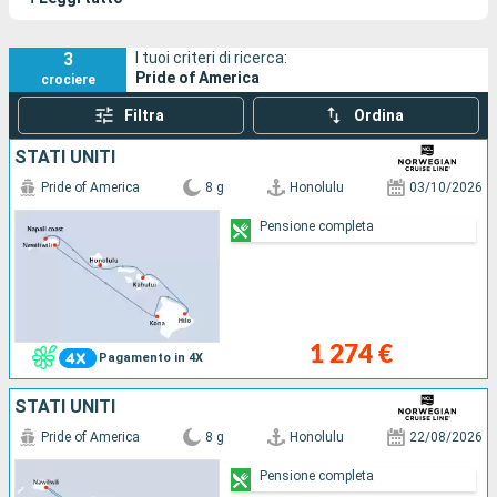
americana.
3
I tuoi criteri di ricerca:
Pride of America
crociere
Filtra
Ordina
STATI UNITI
Pride of America
8 g
Honolulu
03/10/2026
Pensione completa
1 274 €
Pagamento in 4X
STATI UNITI
Pride of America
8 g
Honolulu
22/08/2026
Pensione completa