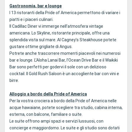
Gastronomia, bar e lounge
I 13 ristoranti della Pride of America permettono di variare i
piatti e i piaceri culinari.
Il Cadillac Diner vi immerge nell’atmosfera vintage
americana. Lo Skyline, ristorante principale, offre una
splendida vista sul mare. Al Cagney’s Steakhouse potete
gustare ottime grigliate di Angus.
Potrete anche trascorrere momenti piacevoli nei numerosi
bar e lounge. L’Aloha Lanai Bar, l’Ocean Drive Bar e il Waikiki
Bar sono perfetti per godervi il sole con un delizioso
cocktail. Il Gold Rush Saloon è un accogliente bar con vini e
birre.
Alloggio a bordo della Pride of America
Per la vostra crociera a bordo della Pride of America nelle
acque hawaiane, potete scegliere tra studio, cabina interna,
esterna, con balcone, familiare o suite.
Le suite offrono ampi spazi e servizi lussuosi, con
concierge e maggiordomo. Le suite e gli studio sono dotati