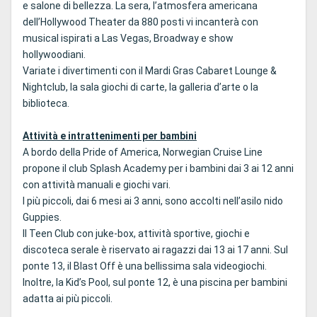
e salone di bellezza. La sera, l’atmosfera americana
dell’Hollywood Theater da 880 posti vi incanterà con
musical ispirati a Las Vegas, Broadway e show
hollywoodiani.
Variate i divertimenti con il Mardi Gras Cabaret Lounge &
Nightclub, la sala giochi di carte, la galleria d’arte o la
biblioteca.
Attività e intrattenimenti per bambini
A bordo della Pride of America, Norwegian Cruise Line
propone il club Splash Academy per i bambini dai 3 ai 12 anni
con attività manuali e giochi vari.
I più piccoli, dai 6 mesi ai 3 anni, sono accolti nell’asilo nido
Guppies.
Il Teen Club con juke-box, attività sportive, giochi e
discoteca serale è riservato ai ragazzi dai 13 ai 17 anni. Sul
ponte 13, il Blast Off è una bellissima sala videogiochi.
Inoltre, la Kid’s Pool, sul ponte 12, è una piscina per bambini
adatta ai più piccoli.