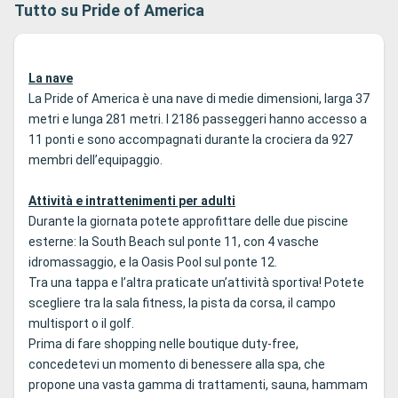
Tutto su Pride of America
La nave
La Pride of America è una nave di medie dimensioni, larga 37
metri e lunga 281 metri. I 2186 passeggeri hanno accesso a
11 ponti e sono accompagnati durante la crociera da 927
membri dell’equipaggio.
Attività e intrattenimenti per adulti
Durante la giornata potete approfittare delle due piscine
esterne: la South Beach sul ponte 11, con 4 vasche
idromassaggio, e la Oasis Pool sul ponte 12.
Tra una tappa e l’altra praticate un’attività sportiva! Potete
scegliere tra la sala fitness, la pista da corsa, il campo
multisport o il golf.
Prima di fare shopping nelle boutique duty-free,
concedetevi un momento di benessere alla spa, che
propone una vasta gamma di trattamenti, sauna, hammam