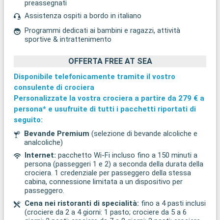
preassegnati
Assistenza ospiti a bordo in italiano
Programmi dedicati ai bambini e ragazzi, attività
sportive & intrattenimento
OFFERTA FREE AT SEA
Disponibile telefonicamente tramite il vostro
consulente di crociera
Personalizzate la vostra crociera a partire da
279 €
a
persona* e usufruite di tutti i pacchetti riportati di
seguito:
Bevande Premium
(selezione di bevande alcoliche e
analcoliche)
Internet:
pacchetto Wi-Fi incluso fino a 150 minuti a
persona (passeggeri 1 e 2) a seconda della durata della
crociera. 1 credenziale per passeggero della stessa
cabina, connessione limitata a un dispositivo per
passeggero.
Cena nei ristoranti di specialità:
fino a 4 pasti inclusi
(crociere da 2 a 4 giorni: 1 pasto; crociere da 5 a 6