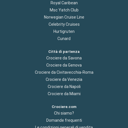
Royal Caribean
Msc Yatch Club
Norwegian Cruise Line
Celebrity Cruises
Hurtigruten
Cunard
Città di partenza
Crociere da Savona
Crociere da Genova
Crociere da Civitavecchia-Roma
Crociere da Venezia
Crociere da Napoli
Crociere da Miami
Crociere.com
Chi siamo?
Domande frequenti
Le condizioni generali di vendita