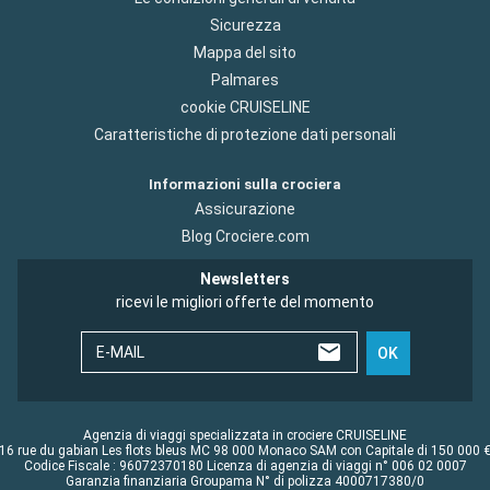
Sicurezza
Mappa del sito
Palmares
cookie CRUISELINE
Caratteristiche di protezione dati personali
Informazioni sulla crociera
Assicurazione
Blog Crociere.com
Newsletters
ricevi le migliori offerte del momento
E-MAIL
OK
Agenzia di viaggi specializzata in crociere CRUISELINE
16 rue du gabian Les flots bleus MC 98 000 Monaco SAM con Capitale di 150 000 
Codice Fiscale : 96072370180 Licenza di agenzia di viaggi n° 006 02 0007
Garanzia finanziaria Groupama N° di polizza 4000717380/0