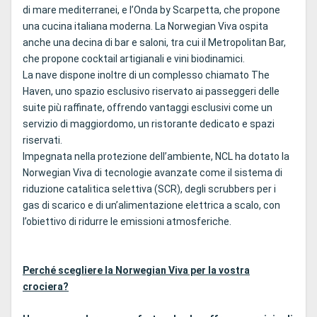
di mare mediterranei, e l’Onda by Scarpetta, che propone
una cucina italiana moderna. La Norwegian Viva ospita
anche una decina di bar e saloni, tra cui il Metropolitan Bar,
che propone cocktail artigianali e vini biodinamici.
La nave dispone inoltre di un complesso chiamato The
Haven, uno spazio esclusivo riservato ai passeggeri delle
suite più raffinate, offrendo vantaggi esclusivi come un
servizio di maggiordomo, un ristorante dedicato e spazi
riservati.
Impegnata nella protezione dell’ambiente, NCL ha dotato la
Norwegian Viva di tecnologie avanzate come il sistema di
riduzione catalitica selettiva (SCR), degli scrubbers per i
gas di scarico e di un’alimentazione elettrica a scalo, con
l’obiettivo di ridurre le emissioni atmosferiche.
Perché scegliere la Norwegian Viva per la vostra
crociera?