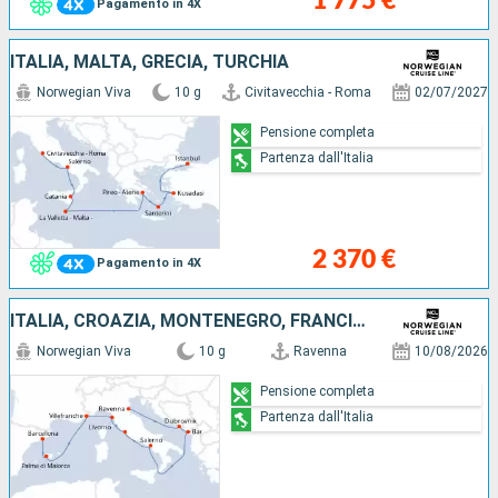
1 775 €
Pagamento in 4X
ITALIA, MALTA, GRECIA, TURCHIA
Norwegian Viva
10 g
Civitavecchia - Roma
02/07/2027
Pensione completa
Partenza dall'Italia
2 370 €
Pagamento in 4X
ITALIA, CROAZIA, MONTENEGRO, FRANCIA, MAIORCA, SPAGNA
Norwegian Viva
10 g
Ravenna
10/08/2026
Pensione completa
Partenza dall'Italia