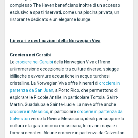
complesso The Haven beneficiano inoltre di un accesso
esclusivo a spazi riservati, come una piscina privata, un
ristorante dedicato e un elegante lounge.
Itinerari e destinazioni della Norwegian Viva
Crociera nei Caraibi
Le
crociere nei Caraibi
della Norwegian Viva offrono
un’immersione eccezionale tra culture diverse, spiagge
idilliache e avventure acquatiche in acque turchesi
cristalline. La Norwegian Viva offre itinerari di
crociera in
partenza da San Juan
, a Porto Rico, che permettono di
esplorare le Piccole Antille, in particolare Tortola, Saint-
Martin, Guadalupa e Sainte-Lucie. La nave offre anche
crociere in Messico
, in particolare
crocerie in partenza da
Galveston
verso la Riviera Messicana, ideali per scoprire la
cultura e la gastronomia messicana, le rovine maya e i
famosi cenotes. Alcune crociere in partenza da Galveston