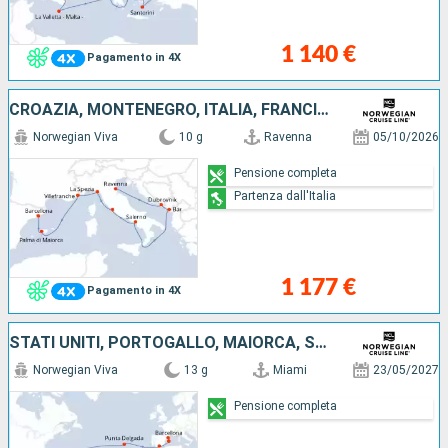
1 140 €
Pagamento in 4X
CROAZIA, MONTENEGRO, ITALIA, FRANCIA, MAIORCA, SPAGNA
Norwegian Viva
10 g
Ravenna
05/10/2026
Pensione completa
Partenza dall'Italia
1 177 €
Pagamento in 4X
STATI UNITI, PORTOGALLO, MAIORCA, SPAGNA
Norwegian Viva
13 g
Miami
23/05/2027
Pensione completa