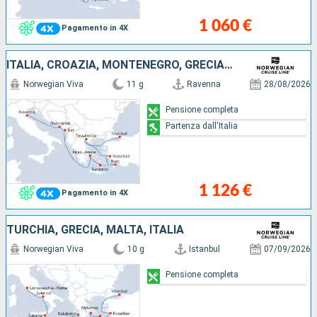
1 060 €
Pagamento in 4X
ITALIA, CROAZIA, MONTENEGRO, GRECIA, TURCHIA
Norwegian Viva
11 g
Ravenna
28/08/2026
Pensione completa
Partenza dall'Italia
1 126 €
Pagamento in 4X
TURCHIA, GRECIA, MALTA, ITALIA
Norwegian Viva
10 g
Istanbul
07/09/2026
Pensione completa