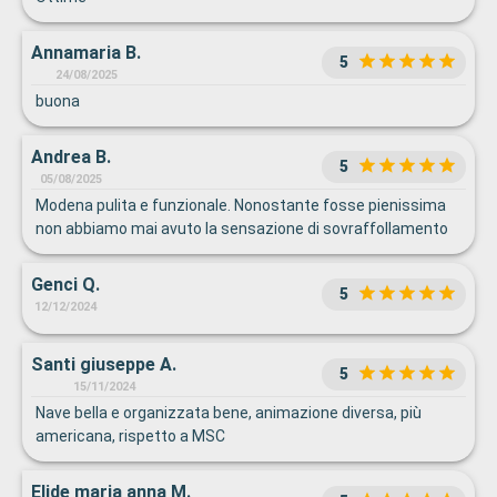
Annamaria B.
5
24/08/2025
buona
Andrea B.
5
05/08/2025
Modena pulita e funzionale. Nonostante fosse pienissima
non abbiamo mai avuto la sensazione di sovraffollamento
Genci Q.
5
12/12/2024
Santi giuseppe A.
5
15/11/2024
Nave bella e organizzata bene, animazione diversa, più
americana, rispetto a MSC
Elide maria anna M.