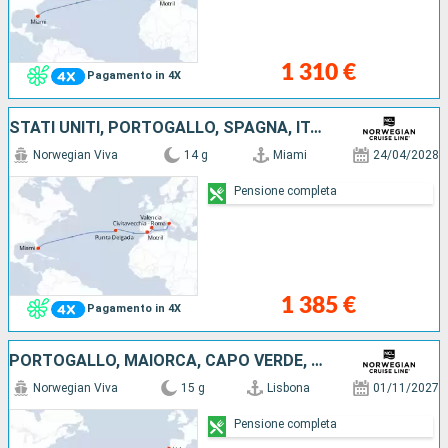
1 310 €
Pagamento in 4X
STATI UNITI, PORTOGALLO, SPAGNA, ITALIA
Norwegian Viva
14 g
Miami
24/04/2028
Pensione completa
1 385 €
Pagamento in 4X
PORTOGALLO, MAIORCA, CAPO VERDE, TORTOLA, BAHAMAS, STATI UNITI
Norwegian Viva
15 g
Lisbona
01/11/2027
Pensione completa