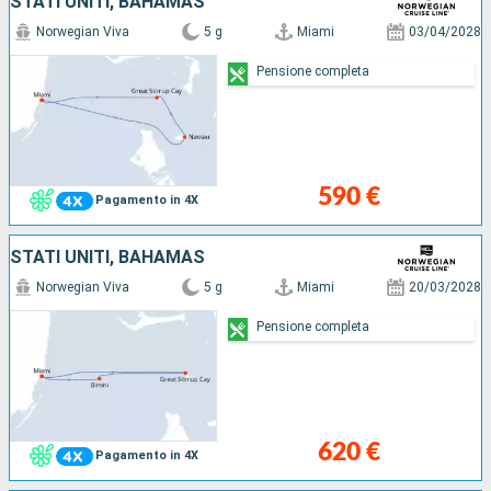
STATI UNITI, BAHAMAS
Norwegian Viva
5 g
Miami
03/04/2028
Pensione completa
590 €
Pagamento in 4X
STATI UNITI, BAHAMAS
Norwegian Viva
5 g
Miami
20/03/2028
Pensione completa
620 €
Pagamento in 4X