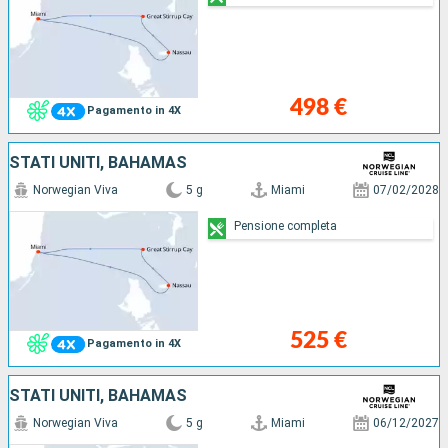
498 €
Pagamento in 4X
STATI UNITI, BAHAMAS
Norwegian Viva
5 g
Miami
07/02/2028
Pensione completa
525 €
Pagamento in 4X
STATI UNITI, BAHAMAS
Norwegian Viva
5 g
Miami
06/12/2027