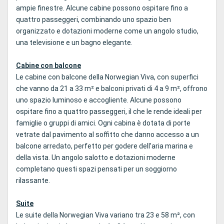
ampie finestre. Alcune cabine possono ospitare fino a
quattro passeggeri, combinando uno spazio ben
organizzato e dotazioni moderne come un angolo studio,
una televisione e un bagno elegante.
Cabine con balcone
Le cabine con balcone della Norwegian Viva, con superfici
che vanno da 21 a 33 m² e balconi privati di 4 a 9 m², offrono
uno spazio luminoso e accogliente. Alcune possono
ospitare fino a quattro passeggeri, il che le rende ideali per
famiglie o gruppi di amici. Ogni cabina è dotata di porte
vetrate dal pavimento al soffitto che danno accesso a un
balcone arredato, perfetto per godere dell’aria marina e
della vista. Un angolo salotto e dotazioni moderne
completano questi spazi pensati per un soggiorno
rilassante.
Suite
Le suite della Norwegian Viva variano tra 23 e 58 m², con