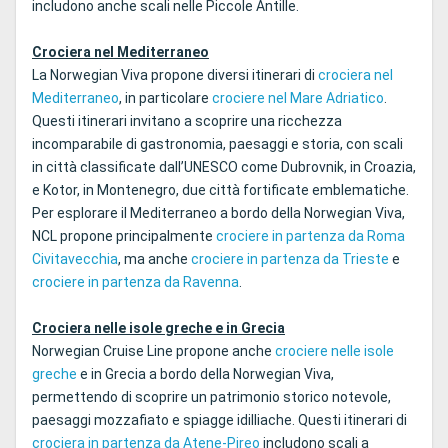
includono anche scali nelle Piccole Antille.
Crociera nel Mediterraneo
La Norwegian Viva propone diversi itinerari di
crociera nel
Mediterraneo
, in particolare
crociere nel Mare Adriatico
.
Questi itinerari invitano a scoprire una ricchezza
incomparabile di gastronomia, paesaggi e storia, con scali
in città classificate dall’UNESCO come Dubrovnik, in Croazia,
e Kotor, in Montenegro, due città fortificate emblematiche.
Per esplorare il Mediterraneo a bordo della Norwegian Viva,
NCL propone principalmente
crociere in partenza da Roma
Civitavecchia
, ma anche
crociere in partenza da Trieste
e
crociere in partenza da Ravenna
.
Crociera nelle isole greche e in Grecia
Norwegian Cruise Line propone anche
crociere nelle isole
greche
e in Grecia a bordo della Norwegian Viva,
permettendo di scoprire un patrimonio storico notevole,
paesaggi mozzafiato e spiagge idilliache. Questi itinerari di
crociera in partenza da Atene-Pireo
includono scali a