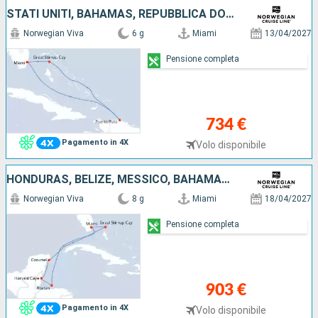
STATI UNITI, BAHAMAS, REPUBBLICA DOMINICANA
Norwegian Viva
6 g
Miami
13/04/2027
Pensione completa
734 €
Pagamento in 4X
Volo disponibile
HONDURAS, BELIZE, MESSICO, BAHAMAS, STATI UNITI
Norwegian Viva
8 g
Miami
18/04/2027
Pensione completa
903 €
Pagamento in 4X
Volo disponibile