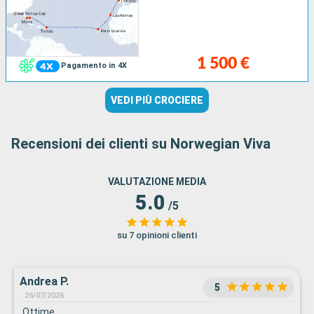
1 500 €
Pagamento in 4X
VEDI PIÙ CROCIERE
Recensioni dei clienti su Norwegian Viva
VALUTAZIONE MEDIA
5.0
/5
su 7 opinioni clienti
Andrea P.
5
26/07/2026
Ottime