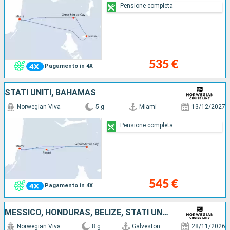
Pensione completa
535 €
Pagamento in 4X
STATI UNITI, BAHAMAS
Norwegian Viva
5 g
Miami
13/12/2027
Pensione completa
545 €
Pagamento in 4X
MESSICO, HONDURAS, BELIZE, STATI UNITI
Norwegian Viva
8 g
Galveston
28/11/2026