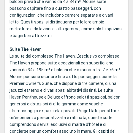
balconi privati che vanno da 4 a 34 m². Alcune suite
possono ospitare fino a quattro passeggeri, con
configurazioni che includono camere separate e divani
letto. Questi spazi si distinguono per le loro ampie
metrature e dotazioni di alta gamma, come salotti spaziosi
e bagni ben attrezzati.
Suite The Haven
Le suite del complesso The Haven. L’esclusivo complesso
The Haven propone suite eccezionali con superfici che
vanno da 34 a 195 m² e balconi che misurano tra 7 e 76 m².
Alcune possono ospitare fino a otto passeggeri, come la
Premier Owner's Suite, che dispone di tre camere, di una
jacuzzi esterno e di vari spazi abitativi distinti. Le suite
Haven Penthouse e Deluxe offrono salotti spaziosi, balconi
generosi e dotazioni di alta gamma come vasche
idromassaggio e spazi relax privati. Progettate per offrire
un’esperienza personalizzata e raffinata, queste suite
comprendono servizi esclusivi di maître d'hôtel e di
concierge per un comfort assoluto in mare. Gli ospiti del