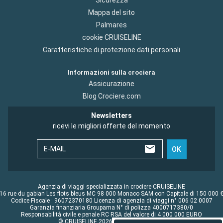
Sicurezza
Mappa del sito
Palmares
cookie CRUISELINE
Caratteristiche di protezione dati personali
Informazioni sulla crociera
Assicurazione
Blog Crociere.com
Newsletters
ricevi le migliori offerte del momento
E-MAIL
OK
Agenzia di viaggi specializzata in crociere CRUISELINE
16 rue du gabian Les flots bleus MC 98 000 Monaco SAM con Capitale di 150 000 
Codice Fiscale : 96072370180 Licenza di agenzia di viaggi n° 006 02 0007
Garanzia finanziaria Groupama N° di polizza 4000717380/0
Responsabilità civile e penale RC RSA del valore di 4 000 000 EURO
© CRUISELINE 2026 - all rights reserved