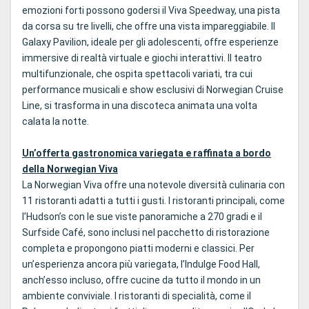
emozioni forti possono godersi il Viva Speedway, una pista
da corsa su tre livelli, che offre una vista impareggiabile. Il
Galaxy Pavilion, ideale per gli adolescenti, offre esperienze
immersive di realtà virtuale e giochi interattivi. Il teatro
multifunzionale, che ospita spettacoli variati, tra cui
performance musicali e show esclusivi di Norwegian Cruise
Line, si trasforma in una discoteca animata una volta
calata la notte.
Un’offerta gastronomica variegata e raffinata a bordo
della Norwegian Viva
La Norwegian Viva offre una notevole diversità culinaria con
11 ristoranti adatti a tutti i gusti. I ristoranti principali, come
l’Hudson’s con le sue viste panoramiche a 270 gradi e il
Surfside Café, sono inclusi nel pacchetto di ristorazione
completa e propongono piatti moderni e classici. Per
un’esperienza ancora più variegata, l’Indulge Food Hall,
anch’esso incluso, offre cucine da tutto il mondo in un
ambiente conviviale. I ristoranti di specialità, come il