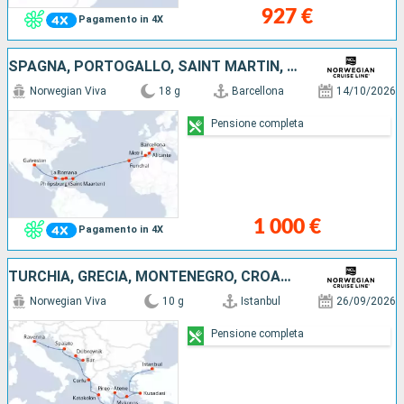
927 €
Pagamento in 4X
SPAGNA, PORTOGALLO, SAINT MARTIN, REPUBBLICA DOMINICANA, GIAMAICA, STATI UNITI
Norwegian Viva
18 g
Barcellona
14/10/2026
Pensione completa
1 000 €
Pagamento in 4X
TURCHIA, GRECIA, MONTENEGRO, CROAZIA, ITALIA
Norwegian Viva
10 g
Istanbul
26/09/2026
Pensione completa