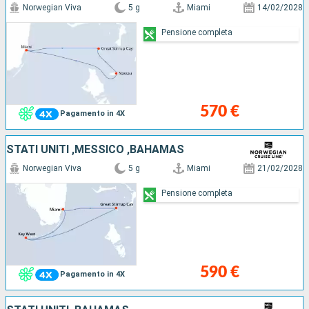
Norwegian Viva
5 g
Miami
14/02/2028
Pensione completa
570 €
Pagamento in 4X
STATI UNITI ,MESSICO ,BAHAMAS
Norwegian Viva
5 g
Miami
21/02/2028
Pensione completa
590 €
Pagamento in 4X