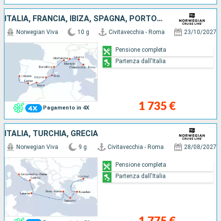
ITALIA, FRANCIA, IBIZA, SPAGNA, PORTOGALLO
Norwegian Viva
10 g
Civitavecchia - Roma
23/10/2027
Pensione completa
Partenza dall'Italia
1 735 €
Pagamento in 4X
ITALIA, TURCHIA, GRECIA
Norwegian Viva
9 g
Civitavecchia - Roma
28/08/2027
Pensione completa
Partenza dall'Italia