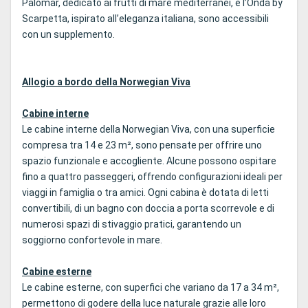
Palomar, dedicato ai frutti di mare mediterranei, e l’Onda by
Scarpetta, ispirato all’eleganza italiana, sono accessibili
con un supplemento.
Allogio a bordo della Norwegian Viva
Cabine interne
Le cabine interne della Norwegian Viva, con una superficie
compresa tra 14 e 23 m², sono pensate per offrire uno
spazio funzionale e accogliente. Alcune possono ospitare
fino a quattro passeggeri, offrendo configurazioni ideali per
viaggi in famiglia o tra amici. Ogni cabina è dotata di letti
convertibili, di un bagno con doccia a porta scorrevole e di
numerosi spazi di stivaggio pratici, garantendo un
soggiorno confortevole in mare.
Cabine esterne
Le cabine esterne, con superfici che variano da 17 a 34 m²,
permettono di godere della luce naturale grazie alle loro