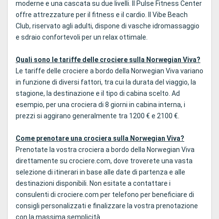
moderne e una cascata su due livelli. Il Pulse Fitness Center
offre attrezzature per il fitness e il cardio. Il Vibe Beach
Club, riservato agli adulti, dispone di vasche idromassaggio
e sdraio confortevoli per un relax ottimale.
Quali sono le tariffe delle crociere sulla Norwegian Viva?
Le tariffe delle crociere a bordo della Norwegian Viva variano
in funzione di diversi fattori, tra cui la durata del viaggio, la
stagione, la destinazione e il tipo di cabina scelto. Ad
esempio, per una crociera di 8 giorni in cabina interna, i
prezzi si aggirano generalmente tra 1200 € e 2100 €.
Come prenotare una crociera sulla Norwegian Viva?
Prenotate la vostra crociera a bordo della Norwegian Viva
direttamente su crociere.com, dove troverete una vasta
selezione di itinerari in base alle date di partenza e alle
destinazioni disponibili. Non esitate a contattare i
consulenti di crociere.com per telefono per beneficiare di
consigli personalizzati e finalizzare la vostra prenotazione
con la massima semplicità.