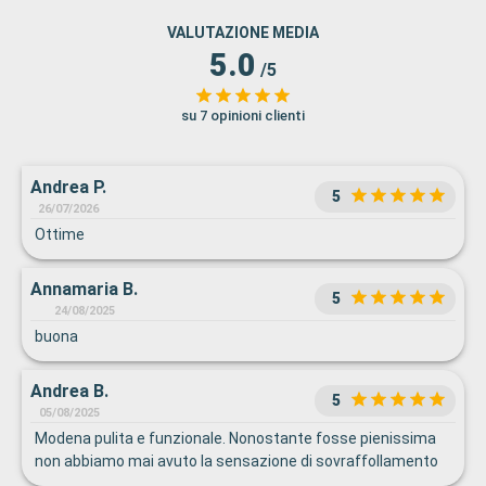
VALUTAZIONE MEDIA
5.0
/5
su 7 opinioni clienti
Andrea P.
5
26/07/2026
Ottime
Annamaria B.
5
24/08/2025
buona
Andrea B.
5
05/08/2025
Modena pulita e funzionale. Nonostante fosse pienissima
non abbiamo mai avuto la sensazione di sovraffollamento