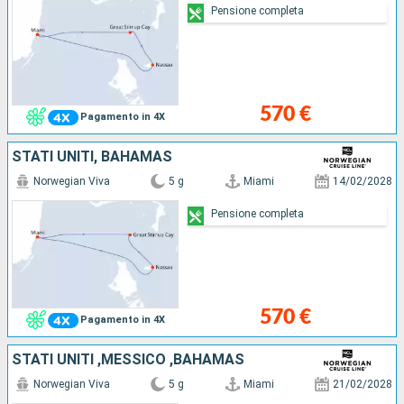
Pensione completa
570 €
Pagamento in 4X
STATI UNITI, BAHAMAS
Norwegian Viva
5 g
Miami
14/02/2028
Pensione completa
570 €
Pagamento in 4X
STATI UNITI ,MESSICO ,BAHAMAS
Norwegian Viva
5 g
Miami
21/02/2028