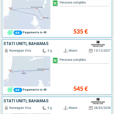
Pensione completa
535 €
Pagamento in 4X
STATI UNITI, BAHAMAS
Norwegian Viva
5 g
Miami
13/12/2027
Pensione completa
545 €
Pagamento in 4X
STATI UNITI, BAHAMAS
Norwegian Viva
5 g
Miami
28/02/2028