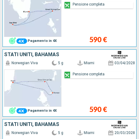
Pensione completa
590 €
Pagamento in 4X
STATI UNITI, BAHAMAS
Norwegian Viva
5 g
Miami
03/04/2028
Pensione completa
590 €
Pagamento in 4X
STATI UNITI, BAHAMAS
Norwegian Viva
5 g
Miami
20/03/2028