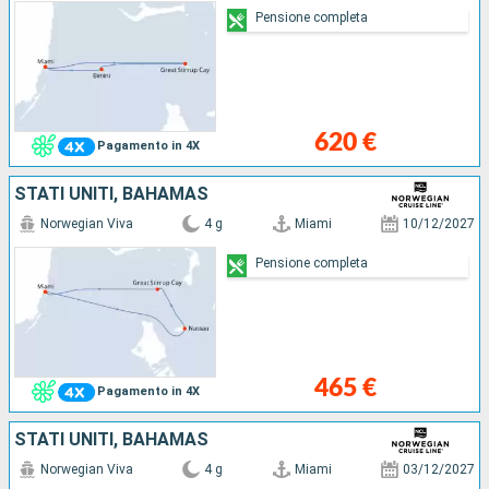
Pensione completa
620 €
Pagamento in 4X
STATI UNITI, BAHAMAS
Norwegian Viva
4 g
Miami
10/12/2027
Pensione completa
465 €
Pagamento in 4X
STATI UNITI, BAHAMAS
Norwegian Viva
4 g
Miami
03/12/2027