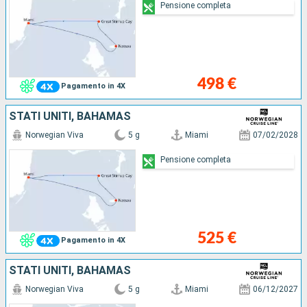
Pensione completa
498 €
Pagamento in 4X
STATI UNITI, BAHAMAS
Norwegian Viva
5 g
Miami
07/02/2028
Pensione completa
525 €
Pagamento in 4X
STATI UNITI, BAHAMAS
Norwegian Viva
5 g
Miami
06/12/2027