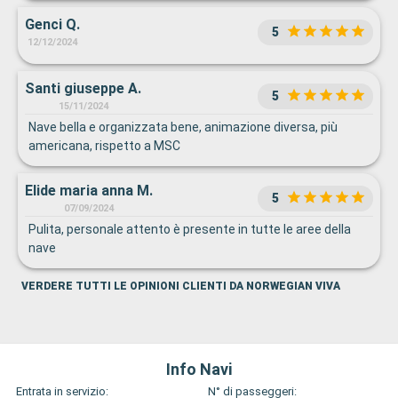
Genci Q.
5
12/12/2024
Santi giuseppe A.
5
15/11/2024
Nave bella e organizzata bene, animazione diversa, più
americana, rispetto a MSC
Elide maria anna M.
5
07/09/2024
Pulita, personale attento è presente in tutte le aree della
nave
VERDERE TUTTI LE OPINIONI CLIENTI DA NORWEGIAN VIVA
Info Navi
Entrata in servizio:
N° di passeggeri: