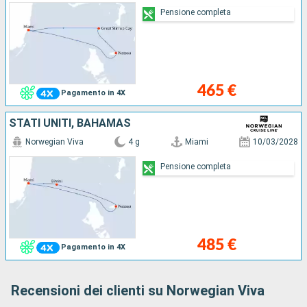
Pensione completa
465 €
Pagamento in 4X
STATI UNITI, BAHAMAS
Norwegian Viva
4 g
Miami
10/03/2028
Pensione completa
485 €
Pagamento in 4X
Recensioni dei clienti su Norwegian Viva