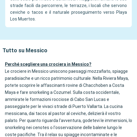
strade facili da percorrere, le terrazze, i locali che servono
ceviche o tacos e il naturale proseguimento verso Playa
Los Muertos.
Tutto su Messico
Perché scegliere una crociera in Messico?
Le crociere in Messico uniscono paesaggi mozzafiato, spiagge
paradisiache e un ricco patrimonio culturale. Nella Riviera Maya,
potete scoprire le affascinanti rovine di Chacchoben a Costa
Maya e fare snorkeling a Cozumel. Sulla costa occidentale,
ammirate le formazioni rocciose di Cabo San Lucas e
passeggiate per le vivaci strade di Puerto Vallarta. La cucina
messicana, dai tacos al pastor al ceviche, delizierà il vostro
palato. Per quanto riguarda l'avventura, godetevi le immersioni, lo
snorkeling nei cenotes o l'osservazione delle balene lungo le
coste pacifiche. Tra il relax su spiagge incontaminate e le