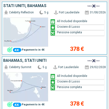
STATI UNITI, BAHAMAS
Celebrity Reflection
5 g
Fort Lauderdale
31/08/2026
All Included disponibile
Crociere di Lusso
Pensione completa
378 €
Pagamento in 4X
BAHAMAS, STATI UNITI
Celebrity Summit
5 g
Fort Lauderdale
29/02/2028
All Included disponibile
Crociere di Lusso
Pensione completa
378 €
Pagamento in 4X