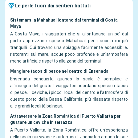
Le perle fuori dai sentieri battuti
Sistemarsi a Mahahual lontano dal terminal di Costa
Maya
A Costa Maya, i viaggiatori che si allontanano un po' dal
porto apprezzano spesso Mahahual per i suoi ritmi più
tranquilli. Qui trovano una spiaggia facilmente accessibile,
ristoranti sul mare, acque poco profonde e un'atmosfera
meno artificiale rispetto alla zona del terminal.
Mangiare tacos di pesce nel centro di Ensenada
Ensenada conquista quando lo scalo è semplice e
all'insegna del gusto. I viaggiatori ricordano spesso i tacos
di pesce, il ceviche, i piccoli locali del centro e l'atmosfera di
questo porto della Bassa California, più rilassata rispetto
alle grandi località balneari.
Attraversare la Zona Romántica di Puerto Vallarta per
gustare un ceviche in terrazza
A Puerto Vallarta, la Zona Romántica offre un'esperienza
dello scalo più vivace e autentica. I viaggiatori amano le sue