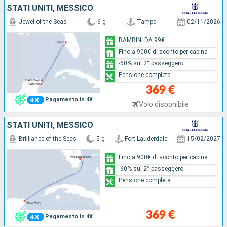
STATI UNITI, MESSICO
Jewel of the Seas
6 g
Tampa
02/11/2026
BAMBINI DA 99€
Fino a 900€ di sconto per cabina
-60% sul 2° passeggero
Pensione completa
369 €
Pagamento in 4X
Volo disponibile
STATI UNITI, MESSICO
Brilliance of the Seas
5 g
Fort Lauderdale
15/02/2027
Fino a 900€ di sconto per cabina
-60% sul 2° passeggero
Pensione completa
369 €
Pagamento in 4X