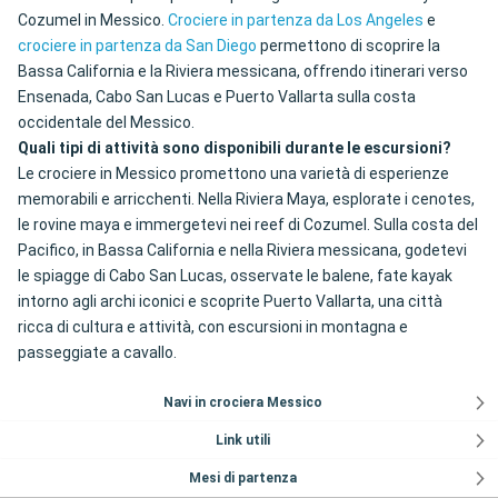
Cozumel in Messico.
Crociere in partenza da Los Angeles
e
crociere in partenza da San Diego
permettono di scoprire la
Bassa California e la Riviera messicana, offrendo itinerari verso
Ensenada, Cabo San Lucas e Puerto Vallarta sulla costa
occidentale del Messico.
Quali tipi di attività sono disponibili durante le escursioni?
Le crociere in Messico promettono una varietà di esperienze
memorabili e arricchenti. Nella Riviera Maya, esplorate i cenotes,
le rovine maya e immergetevi nei reef di Cozumel. Sulla costa del
Pacifico, in Bassa California e nella Riviera messicana, godetevi
le spiagge di Cabo San Lucas, osservate le balene, fate kayak
intorno agli archi iconici e scoprite Puerto Vallarta, una città
ricca di cultura e attività, con escursioni in montagna e
passeggiate a cavallo.
Navi in crociera Messico
Link utili
Mesi di partenza