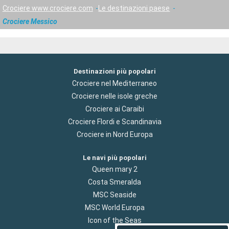
Crociere www.crociere.com
Le destinazioni paese
Crociere Messico
Destinazioni più popolari
Crociere nel Mediterraneo
Crociere nelle isole greche
Crociere ai Caraibi
Crociere Flordi e Scandinavia
Crociere in Nord Europa
Le navi più popolari
Queen mary 2
Costa Smeralda
MSC Seaside
MSC World Europa
Icon of the Seas