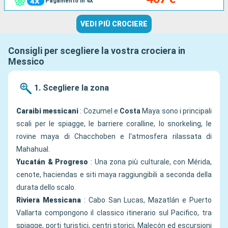
Pagamento in 4X
VEDI PIÙ CROCIERE
Consigli per scegliere la vostra crociera in
Messico
1. Scegliere la zona
Caraibi messicani
: Cozumel e
Costa
Maya sono i principali
scali per le spiagge, le barriere coralline, lo snorkeling, le
rovine maya di Chacchoben e l'atmosfera rilassata di
Mahahual.
Yucatán & Progreso
: Una zona più culturale, con Mérida,
cenote, haciendas e siti maya raggiungibili a seconda della
durata dello scalo.
Riviera Messicana
: Cabo San Lucas, Mazatlán e Puerto
Vallarta compongono il classico itinerario sul Pacifico, tra
spiagge, porti turistici, centri storici, Malecón ed escursioni