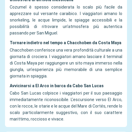
Cozumel è spesso considerata lo scalo più facile da
apprezzare sul versante caraibico. I viaggiatori amano lo
snorkeling, le acque limpide, le spiagge accessibili e la
possibilità di ritrovare un'atmosfera più autentica
passando per San Miguel.
Tornare indietro nel tempo a Chacchoben da Costa Maya
Chacchoben conferisce una vera profondità culturale a una
giornata di crociera. I viaggiatori amano lasciare il terminal
di Costa Maya per raggiungere un sito maya immerso nella
giungla, un'esperienza più memorabile di una semplice
giornata in spiaggia.
Avvicinarsi a El Arco in barca da Cabo San Lucas
Cabo San Lucas colpisce i viaggiatori per il suo paesaggio
immediatamente riconoscibile. L'escursione verso El Arco,
con le rocce, le otarie e le acque del Mare di Cortés, rende lo
scalo particolarmente suggestivo, con il suo carattere
marittimo, roccioso e vivace.