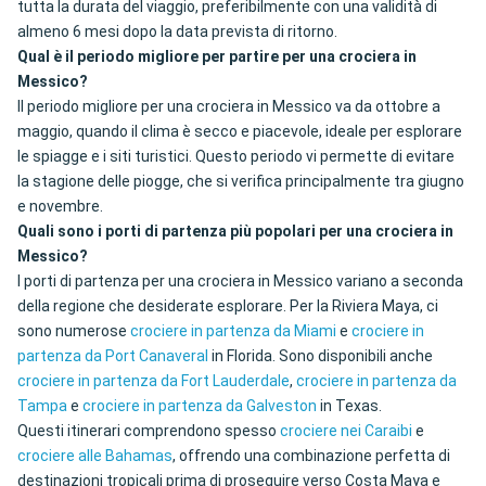
tutta la durata del viaggio, preferibilmente con una validità di
almeno 6 mesi dopo la data prevista di ritorno.
Qual è il periodo migliore per partire per una crociera in
Messico?
Il periodo migliore per una crociera in Messico va da ottobre a
maggio, quando il clima è secco e piacevole, ideale per esplorare
le spiagge e i siti turistici. Questo periodo vi permette di evitare
la stagione delle piogge, che si verifica principalmente tra giugno
e novembre.
Quali sono i porti di partenza più popolari per una crociera in
Messico?
I porti di partenza per una crociera in Messico variano a seconda
della regione che desiderate esplorare. Per la Riviera Maya, ci
sono numerose
crociere in partenza da Miami
e
crociere in
partenza da Port Canaveral
in Florida. Sono disponibili anche
crociere in partenza da Fort Lauderdale
,
crociere in partenza da
Tampa
e
crociere in partenza da Galveston
in Texas.
Questi itinerari comprendono spesso
crociere nei Caraibi
e
crociere alle Bahamas
, offrendo una combinazione perfetta di
destinazioni tropicali prima di proseguire verso Costa Maya e