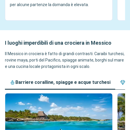
per alcune partenze la domanda è elevata.
I luoghi imperdibili di una crociera in Messico
Il Messico in crociera è fatto di grandi contrasti: Caraibi turchesi,
rovine maya, porti del Pacifico, spiagge animate, borghi sul mare
e una cucina locale protagonista in ogni scalo.
Barriere coralline, spiagge e acque turchesi
P