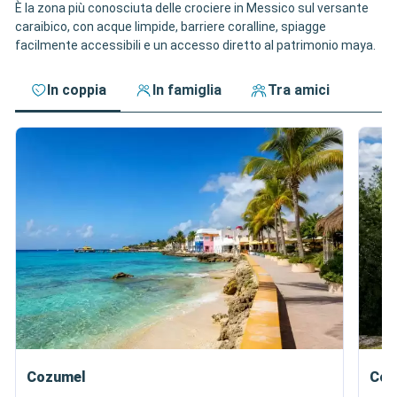
È la zona più conosciuta delle crociere in Messico sul versante
caraibico, con acque limpide, barriere coralline, spiagge
facilmente accessibili e un accesso diretto al patrimonio maya.
In coppia
In famiglia
Tra amici
Cozumel
Cos