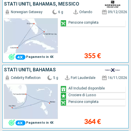
STATI UNITI, BAHAMAS, MESSICO
Norwegian Getaway
6 g
Orlando
09/12/2026
Pensione completa
355 €
Pagamento in 4X
STATI UNITI, BAHAMAS
Celebrity Reflection
5 g
Fort Lauderdale
16/11/2026
All Included disponibile
Crociere di Lusso
Pensione completa
364 €
Pagamento in 4X