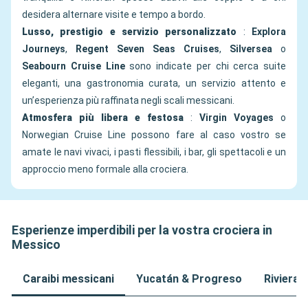
desidera alternare visite e tempo a bordo.
Lusso, prestigio e servizio personalizzato
:
Explora
Journeys
,
Regent Seven Seas Cruises
,
Silversea
o
Seabourn Cruise Line
sono indicate per chi cerca suite
eleganti, una gastronomia curata, un servizio attento e
un’esperienza più raffinata negli scali messicani.
Atmosfera più libera e festosa
:
Virgin Voyages
o
Norwegian Cruise Line possono fare al caso vostro se
amate le navi vivaci, i pasti flessibili, i bar, gli spettacoli e un
approccio meno formale alla crociera.
Esperienze imperdibili per la vostra crociera in
Messico
Caraibi messicani
Yucatán & Progreso
Riviera 