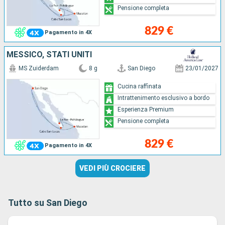
Pensione completa
829 €
Pagamento in 4X
MESSICO, STATI UNITI
MS Zuiderdam
8 g
San Diego
23/01/2027
Cucina raffinata
Intrattenimento esclusivo a bordo
Esperienza Premium
Pensione completa
829 €
Pagamento in 4X
VEDI PIÙ CROCIERE
Tutto su San Diego