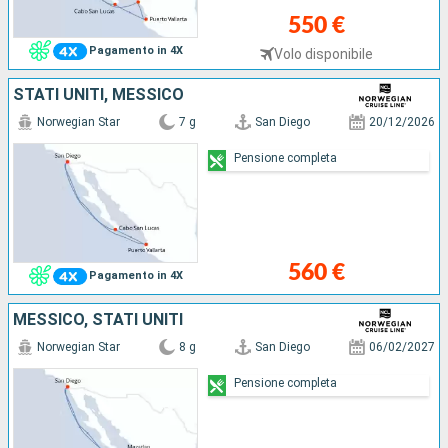
550 €
Pagamento in 4X
Volo disponibile
STATI UNITI, MESSICO
Norwegian Star
7 g
San Diego
20/12/2026
Pensione completa
560 €
Pagamento in 4X
MESSICO, STATI UNITI
Norwegian Star
8 g
San Diego
06/02/2027
Pensione completa