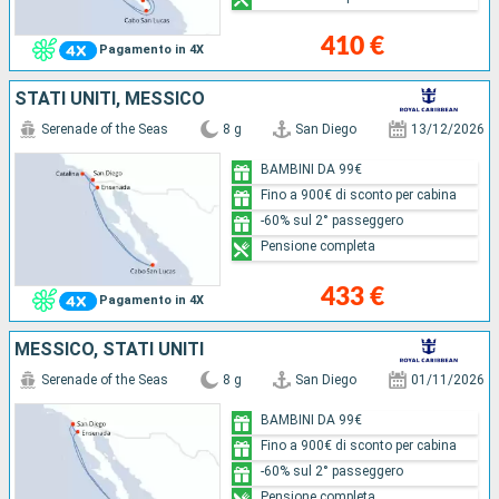
410 €
Pagamento in 4X
STATI UNITI, MESSICO
Serenade of the Seas
8 g
San Diego
13/12/2026
BAMBINI DA 99€
Fino a 900€ di sconto per cabina
-60% sul 2° passeggero
Pensione completa
433 €
Pagamento in 4X
MESSICO, STATI UNITI
Serenade of the Seas
8 g
San Diego
01/11/2026
BAMBINI DA 99€
Fino a 900€ di sconto per cabina
-60% sul 2° passeggero
Pensione completa