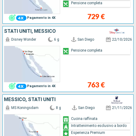
Pensione completa
729 €
Pagamento in 4X
STATI UNITI, MESSICO
Disney Wonder
6 g
San Diego
22/10/2026
Pensione completa
763 €
Pagamento in 4X
MESSICO, STATI UNITI
MS Koningsdam
8 g
San Diego
21/11/2026
Cucina raffinata
Intrattenimento esclusivo a bordo
Esperienza Premium