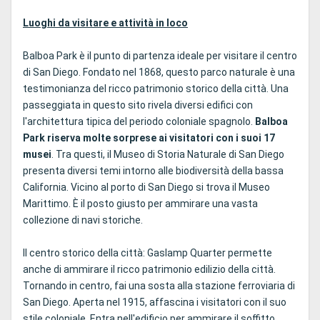
Luoghi da visitare e attività in loco
Balboa Park è il punto di partenza ideale per visitare il centro
di San Diego. Fondato nel 1868, questo parco naturale è una
testimonianza del ricco patrimonio storico della città. Una
passeggiata in questo sito rivela diversi edifici con
l'architettura tipica del periodo coloniale spagnolo.
Balboa
Park riserva molte sorprese ai visitatori con i suoi 17
musei
. Tra questi, il Museo di Storia Naturale di San Diego
presenta diversi temi intorno alle biodiversità della bassa
California. Vicino al porto di San Diego si trova il Museo
Marittimo. È il posto giusto per ammirare una vasta
collezione di navi storiche.
Il centro storico della città: Gaslamp Quarter permette
anche di ammirare il ricco patrimonio edilizio della città.
Tornando in centro, fai una sosta alla stazione ferroviaria di
San Diego. Aperta nel 1915, affascina i visitatori con il suo
stile coloniale. Entra nell'edificio per ammirare il soffitto