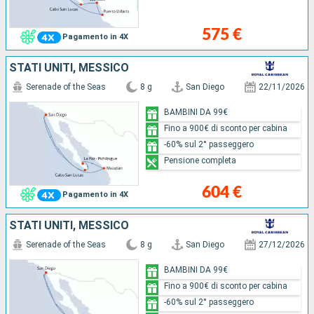
575 €
Pagamento in 4X
STATI UNITI, MESSICO
Serenade of the Seas
8 g
San Diego
22/11/2026
BAMBINI DA 99€
Fino a 900€ di sconto per cabina
-60% sul 2° passeggero
Pensione completa
604 €
Pagamento in 4X
STATI UNITI, MESSICO
Serenade of the Seas
8 g
San Diego
27/12/2026
BAMBINI DA 99€
Fino a 900€ di sconto per cabina
-60% sul 2° passeggero