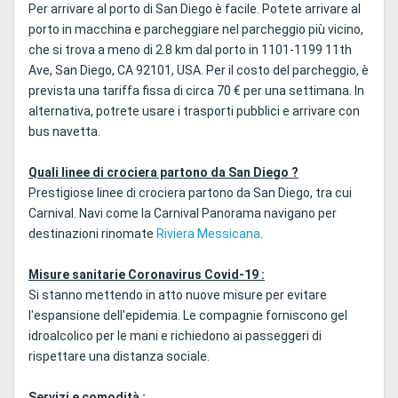
Per arrivare al porto di San Diego è facile. Potete arrivare al
porto in macchina e parcheggiare nel parcheggio più vicino,
che si trova a meno di 2.8 km dal porto in 1101-1199 11th
Ave, San Diego, CA 92101, USA. Per il costo del parcheggio, è
prevista una tariffa fissa di circa 70 € per una settimana. In
alternativa, potrete usare i trasporti pubblici e arrivare con
bus navetta.
Quali linee di crociera partono da San Diego ?
Prestigiose linee di crociera partono da San Diego, tra cui
Carnival. Navi come la Carnival Panorama navigano per
destinazioni rinomate
Riviera Messicana
.
Misure sanitarie Coronavirus Covid-19 :
Si stanno mettendo in atto nuove misure per evitare
l'espansione dell'epidemia. Le compagnie forniscono gel
idroalcolico per le mani e richiedono ai passeggeri di
rispettare una distanza sociale.
Servizi e comodità :