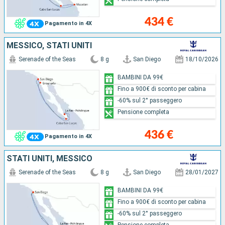
434 €
Pagamento in 4X
MESSICO, STATI UNITI
Serenade of the Seas
8 g
San Diego
18/10/2026
BAMBINI DA 99€
Fino a 900€ di sconto per cabina
-60% sul 2° passeggero
Pensione completa
436 €
Pagamento in 4X
STATI UNITI, MESSICO
Serenade of the Seas
8 g
San Diego
28/01/2027
BAMBINI DA 99€
Fino a 900€ di sconto per cabina
-60% sul 2° passeggero
Pensione completa