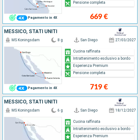
Pensione completa
669 €
Pagamento in 4X
MESSICO, STATI UNITI
MS Koningsdam
8 g
San Diego
27/03/2027
Cucina raffinata
Intrattenimento esclusivo a bordo
Esperienza Premium
Pensione completa
719 €
Pagamento in 4X
MESSICO, STATI UNITI
MS Koningsdam
6 g
San Diego
18/12/2027
Cucina raffinata
Intrattenimento esclusivo a bordo
Esperienza Premium