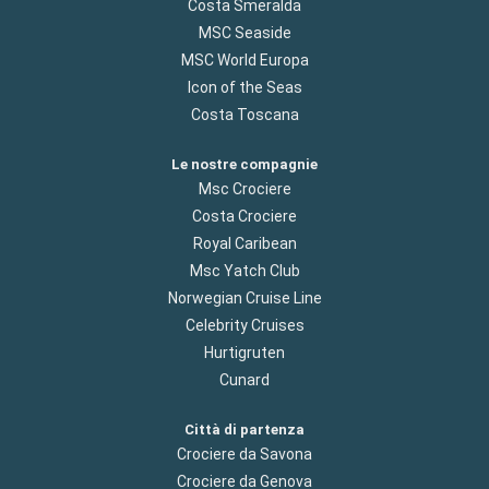
Costa Smeralda
MSC Seaside
MSC World Europa
Icon of the Seas
Costa Toscana
Le nostre compagnie
Msc Crociere
Costa Crociere
Royal Caribean
Msc Yatch Club
Norwegian Cruise Line
Celebrity Cruises
Hurtigruten
Cunard
Città di partenza
Crociere da Savona
Crociere da Genova