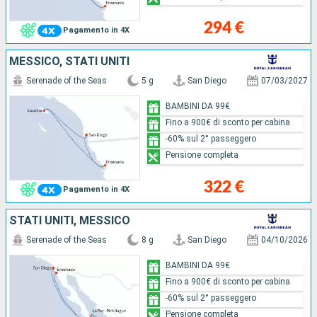
294 €
Pagamento in 4X
MESSICO, STATI UNITI
Serenade of the Seas
5 g
San Diego
07/03/2027
BAMBINI DA 99€
Fino a 900€ di sconto per cabina
-60% sul 2° passeggero
Pensione completa
322 €
Pagamento in 4X
STATI UNITI, MESSICO
Serenade of the Seas
8 g
San Diego
04/10/2026
BAMBINI DA 99€
Fino a 900€ di sconto per cabina
-60% sul 2° passeggero
Pensione completa