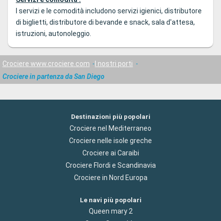
I servizi e le comodità includono servizi igienici, distributore
di biglietti, distributore di bevande e snack, sala d'attesa,
istruzioni, autonoleggio.
Crociere www.crociere.com
I nostri porti
Crociere in partenza da San Diego
Destinazioni più popolari
Crociere nel Mediterraneo
Crociere nelle isole greche
Crociere ai Caraibi
Crociere Flordi e Scandinavia
Crociere in Nord Europa
Le navi più popolari
Queen mary 2