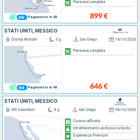
Pensione completa
899 €
Pagamento in 4X
STATI UNITI, MESSICO
Disney Wonder
5 g
San Diego
18/10/2026
Pensione completa
646 €
Pagamento in 4X
STATI UNITI, MESSICO
MS Zaandam
8 g
San Diego
08/10/2026
Cucina raffinata
Intrattenimento esclusivo a bordo
Esperienza Premium