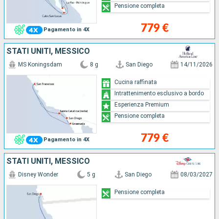
Pensione completa
779 €
Pagamento in 4X
STATI UNITI, MESSICO
MS Koningsdam
8 g
San Diego
14/11/2026
Cucina raffinata
Intrattenimento esclusivo a bordo
Esperienza Premium
Pensione completa
779 €
Pagamento in 4X
STATI UNITI, MESSICO
Disney Wonder
5 g
San Diego
08/03/2027
Pensione completa