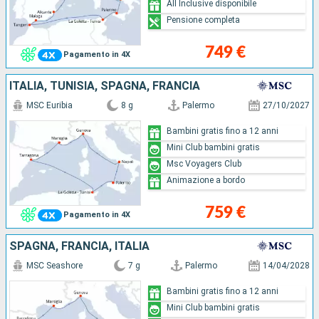
All Inclusive disponibile
Pensione completa
749 €
Pagamento in 4X
ITALIA, TUNISIA, SPAGNA, FRANCIA
MSC Euribia
8 g
Palermo
27/10/2027
Bambini gratis fino a 12 anni
Mini Club bambini gratis
Msc Voyagers Club
Animazione a bordo
759 €
Pagamento in 4X
SPAGNA, FRANCIA, ITALIA
MSC Seashore
7 g
Palermo
14/04/2028
Bambini gratis fino a 12 anni
Mini Club bambini gratis