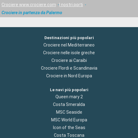
Crociere www.crociere.com
I nostri porti
Crociere in partenza da Palermo
Destinazioni più popolari
Crociere nel Mediterraneo
Crociere nelle isole greche
Crociere ai Caraibi
Crociere Flordi e Scandinavia
Crociere in Nord Europa
Le navi più popolari
Queen mary 2
Costa Smeralda
MSC Seaside
MSC World Europa
Icon of the Seas
Costa Toscana