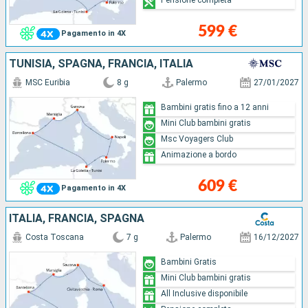
599 €
Pagamento in 4X
TUNISIA, SPAGNA, FRANCIA, ITALIA
MSC Euribia
8 g
Palermo
27/01/2027
Bambini gratis fino a 12 anni
Mini Club bambini gratis
Msc Voyagers Club
Animazione a bordo
609 €
Pagamento in 4X
ITALIA, FRANCIA, SPAGNA
Costa Toscana
7 g
Palermo
16/12/2027
Bambini Gratis
Mini Club bambini gratis
All Inclusive disponibile