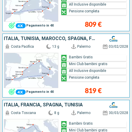
All Inclusive disponibile
Pensione completa
809 €
Pagamento in 4X
ITALIA, TUNISIA, MAROCCO, SPAGNA, FRANCIA
Costa Pacifica
13 g
Palermo
03/02/2028
Bambini Gratis
Mini Club bambini gratis
All Inclusive disponibile
Pensione completa
819 €
Pagamento in 4X
ITALIA, FRANCIA, SPAGNA, TUNISIA
Costa Toscana
8 g
Palermo
30/03/2028
Bambini Gratis
Mini Club bambini gratis