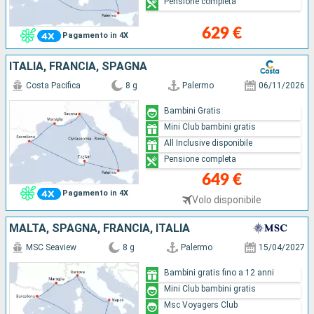
Pensione completa
629 €
Pagamento in 4X
ITALIA, FRANCIA, SPAGNA
Costa Pacifica
8 g
Palermo
06/11/2026
Bambini Gratis
Mini Club bambini gratis
All Inclusive disponibile
Pensione completa
649 €
Pagamento in 4X
Volo disponibile
MALTA, SPAGNA, FRANCIA, ITALIA
MSC Seaview
8 g
Palermo
15/04/2027
Bambini gratis fino a 12 anni
Mini Club bambini gratis
Msc Voyagers Club