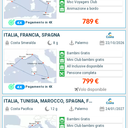
Msc Voyagers Club
Animazione a bordo
789 €
Pagamento in 4X
ITALIA, FRANCIA, SPAGNA
Costa Smeralda
8 g
Palermo
22/10/2026
Bambini Gratis
Mini Club bambini gratis
All Inclusive disponibile
Pensione completa
799 €
Pagamento in 4X
Volo disponibile
ITALIA, TUNISIA, MAROCCO, SPAGNA, FRANCIA
Costa Pacifica
12 g
Palermo
24/01/2027
Bambini Gratis
Mini Club bambini gratis