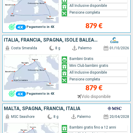
All Inclusive disponibile
Pensione completa
879 €
Pagamento in 4X
ITALIA, FRANCIA, SPAGNA, ISOLE BALEARI
Costa Smeralda
8 g
Palermo
01/10/2026
Bambini Gratis
Mini Club bambini gratis
All Inclusive disponibile
Pensione completa
879 €
Pagamento in 4X
Volo disponibile
MALTA, SPAGNA, FRANCIA, ITALIA
MSC Seashore
8 g
Palermo
20/04/2028
Bambini gratis fino a 12 anni