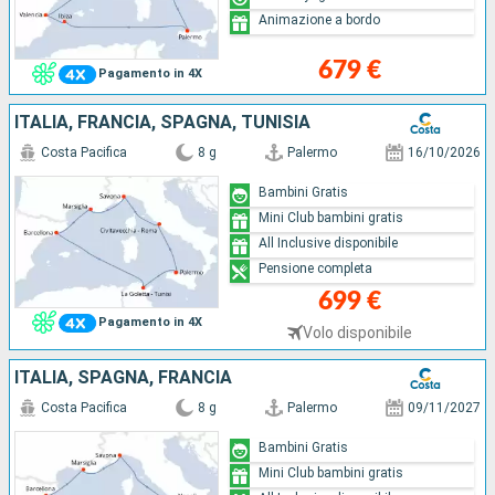
Animazione a bordo
679 €
Pagamento in 4X
ITALIA, FRANCIA, SPAGNA, TUNISIA
Costa Pacifica
8 g
Palermo
16/10/2026
Bambini Gratis
Mini Club bambini gratis
All Inclusive disponibile
Pensione completa
699 €
Pagamento in 4X
Volo disponibile
ITALIA, SPAGNA, FRANCIA
Costa Pacifica
8 g
Palermo
09/11/2027
Bambini Gratis
Mini Club bambini gratis