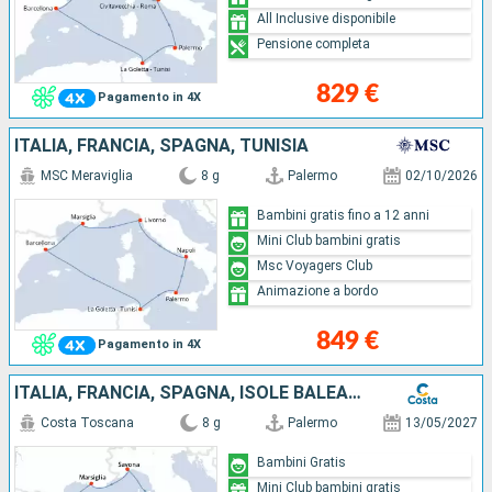
All Inclusive disponibile
Pensione completa
829 €
Pagamento in 4X
ITALIA, FRANCIA, SPAGNA, TUNISIA
MSC Meraviglia
8 g
Palermo
02/10/2026
Bambini gratis fino a 12 anni
Mini Club bambini gratis
Msc Voyagers Club
Animazione a bordo
849 €
Pagamento in 4X
ITALIA, FRANCIA, SPAGNA, ISOLE BALEARI
Costa Toscana
8 g
Palermo
13/05/2027
Bambini Gratis
Mini Club bambini gratis