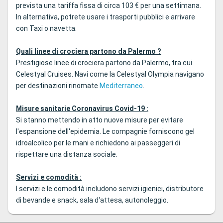
prevista una tariffa fissa di circa 103 € per una settimana.
In alternativa, potrete usare i trasporti pubblici e arrivare
con Taxi o navetta.
Quali linee di crociera partono da Palermo ?
Prestigiose linee di crociera partono da Palermo, tra cui
Celestyal Cruises. Navi come la Celestyal Olympia navigano
per destinazioni rinomate
Mediterraneo
.
Misure sanitarie Coronavirus Covid-19 :
Si stanno mettendo in atto nuove misure per evitare
l'espansione dell'epidemia. Le compagnie forniscono gel
idroalcolico per le mani e richiedono ai passeggeri di
rispettare una distanza sociale.
Servizi e comodità :
I servizi e le comodità includono servizi igienici, distributore
di bevande e snack, sala d'attesa, autonoleggio.