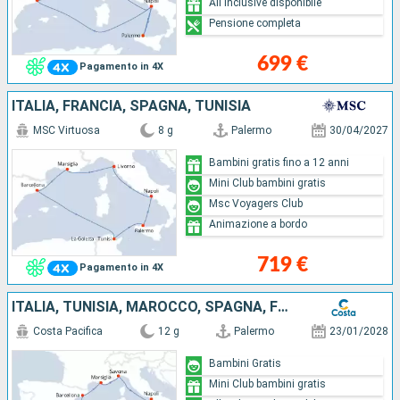
All Inclusive disponibile
Pensione completa
699 €
Pagamento in 4X
ITALIA, FRANCIA, SPAGNA, TUNISIA
MSC Virtuosa
8 g
Palermo
30/04/2027
Bambini gratis fino a 12 anni
Mini Club bambini gratis
Msc Voyagers Club
Animazione a bordo
719 €
Pagamento in 4X
ITALIA, TUNISIA, MAROCCO, SPAGNA, FRANCIA
Costa Pacifica
12 g
Palermo
23/01/2028
Bambini Gratis
Mini Club bambini gratis