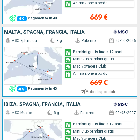
Animazione a bordo
669 €
Pagamento in 4X
MALTA, SPAGNA, FRANCIA, ITALIA
MSC Splendida
8 g
Palermo
29/10/2026
Bambini gratis fino a 12 anni
Mini Club bambini gratis
Msc Voyagers Club
Animazione a bordo
669 €
Pagamento in 4X
Volo disponibile
IBIZA, SPAGNA, FRANCIA, ITALIA
MSC Musica
8 g
Palermo
03/05/2027
Bambini gratis fino a 12 anni
Mini Club bambini gratis
Msc Voyagers Club