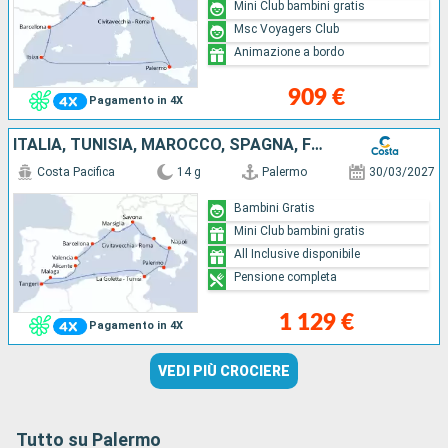
Mini Club bambini gratis
Msc Voyagers Club
Animazione a bordo
909 €
Pagamento in 4X
ITALIA, TUNISIA, MAROCCO, SPAGNA, FRANCIA
Costa Pacifica
14 g
Palermo
30/03/2027
Bambini Gratis
Mini Club bambini gratis
All Inclusive disponibile
Pensione completa
1 129 €
Pagamento in 4X
VEDI PIÙ CROCIERE
Tutto su Palermo