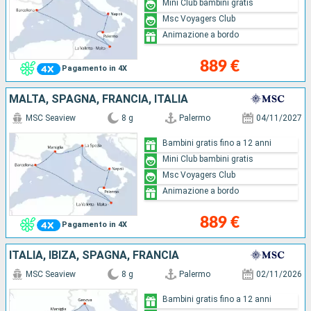
Mini Club bambini gratis
Msc Voyagers Club
Animazione a bordo
889 €
Pagamento in 4X
MALTA, SPAGNA, FRANCIA, ITALIA
MSC Seaview
8 g
Palermo
04/11/2027
Bambini gratis fino a 12 anni
Mini Club bambini gratis
Msc Voyagers Club
Animazione a bordo
889 €
Pagamento in 4X
ITALIA, IBIZA, SPAGNA, FRANCIA
MSC Seaview
8 g
Palermo
02/11/2026
Bambini gratis fino a 12 anni