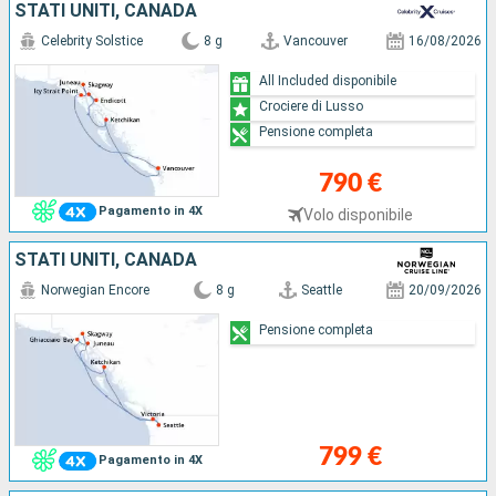
STATI UNITI, CANADA
Celebrity Solstice
8 g
Vancouver
16/08/2026
All Included disponibile
Crociere di Lusso
Pensione completa
790 €
Pagamento in 4X
Volo disponibile
STATI UNITI, CANADA
Norwegian Encore
8 g
Seattle
20/09/2026
Pensione completa
799 €
Pagamento in 4X