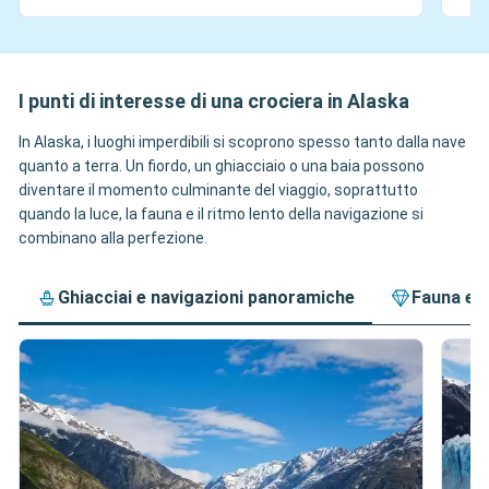
I punti di interesse di una crociera in Alaska
In Alaska, i luoghi imperdibili si scoprono spesso tanto dalla nave
quanto a terra. Un fiordo, un ghiacciaio o una baia possono
diventare il momento culminante del viaggio, soprattutto
quando la luce, la fauna e il ritmo lento della navigazione si
combinano alla perfezione.
Ghiacciai e navigazioni panoramiche
Fauna e 