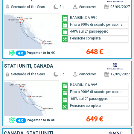
Serenade of the Seas
8 g
Vancouver
05/09/2027
BAMBINI DA 99€
Fino a 900€ di sconto per cabina
-60% sul 2° passeggero
Pensione completa
648 €
Pagamento in 4X
STATI UNITI, CANADA
Serenade of the Seas
8 g
Vancouver
12/09/2027
BAMBINI DA 99€
Fino a 900€ di sconto per cabina
-60% sul 2° passeggero
Pensione completa
649 €
Pagamento in 4X
CANADA, STATI UNITI