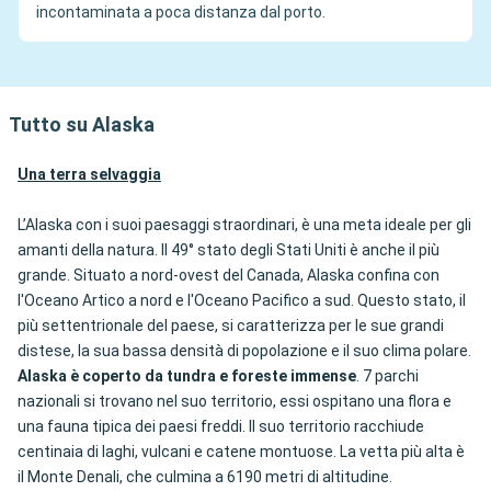
incontaminata a poca distanza dal porto.
Tutto su Alaska
Una terra selvaggia
L’Alaska con i suoi paesaggi straordinari, è una meta ideale per gli
amanti della natura. Il 49° stato degli Stati Uniti è anche il più
grande. Situato a nord-ovest del Canada, Alaska confina con
l'Oceano Artico a nord e l'Oceano Pacifico a sud. Questo stato, il
più settentrionale del paese, si caratterizza per le sue grandi
distese, la sua bassa densità di popolazione e il suo clima polare.
Alaska è coperto da tundra e foreste immense
. 7 parchi
nazionali si trovano nel suo territorio, essi ospitano una flora e
una fauna tipica dei paesi freddi. Il suo territorio racchiude
centinaia di laghi, vulcani e catene montuose. La vetta più alta è
il Monte Denali, che culmina a 6190 metri di altitudine.