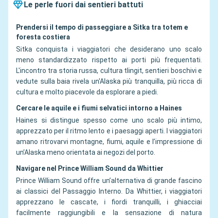
Le perle fuori dai sentieri battuti
Prendersi il tempo di passeggiare a Sitka tra totem e
foresta costiera
Sitka conquista i viaggiatori che desiderano uno scalo
meno standardizzato rispetto ai porti più frequentati.
L'incontro tra storia russa, cultura tlingit, sentieri boschivi e
vedute sulla baia rivela un'Alaska più tranquilla, più ricca di
cultura e molto piacevole da esplorare a piedi.
Cercare le aquile e i fiumi selvatici intorno a Haines
Haines si distingue spesso come uno scalo più intimo,
apprezzato per il ritmo lento e i paesaggi aperti. I viaggiatori
amano ritrovarvi montagne, fiumi, aquile e l’impressione di
un’Alaska meno orientata ai negozi del porto.
Navigare nel Prince William Sound da Whittier
Prince William Sound offre un’alternativa di grande fascino
ai classici del Passaggio Interno. Da Whittier, i viaggiatori
apprezzano le cascate, i fiordi tranquilli, i ghiacciai
facilmente raggiungibili e la sensazione di natura