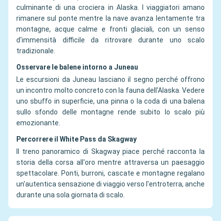
culminante di una crociera in Alaska. I viaggiatori amano
rimanere sul ponte mentre la nave avanza lentamente tra
montagne, acque calme e fronti glaciali, con un senso
d'immensità difficile da ritrovare durante uno scalo
tradizionale.
Osservare le balene intorno a Juneau
Le escursioni da Juneau lasciano il segno perché offrono
un incontro molto concreto con la fauna dell'Alaska. Vedere
uno sbuffo in superficie, una pinna o la coda di una balena
sullo sfondo delle montagne rende subito lo scalo più
emozionante.
Percorrere il White Pass da Skagway
Il treno panoramico di Skagway piace perché racconta la
storia della corsa all'oro mentre attraversa un paesaggio
spettacolare. Ponti, burroni, cascate e montagne regalano
un'autentica sensazione di viaggio verso l'entroterra, anche
durante una sola giornata di scalo.