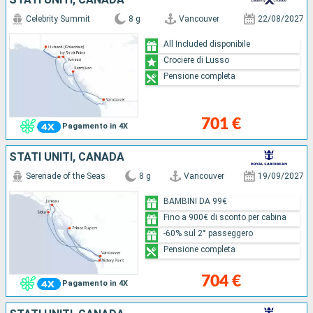
Celebrity Summit
8 g
Vancouver
22/08/2027
All Included disponibile
Crociere di Lusso
Pensione completa
701 €
Pagamento in 4X
STATI UNITI, CANADA
Serenade of the Seas
8 g
Vancouver
19/09/2027
BAMBINI DA 99€
Fino a 900€ di sconto per cabina
-60% sul 2° passeggero
Pensione completa
704 €
Pagamento in 4X