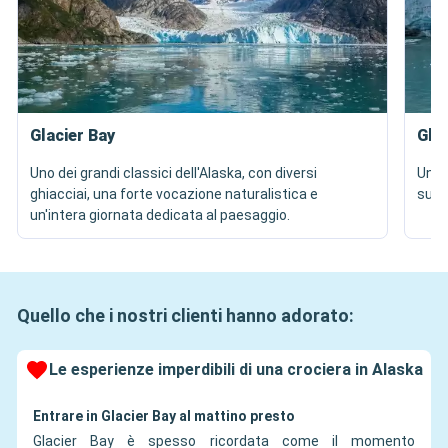
Glacier Bay
Ghi
Uno dei grandi classici dell'Alaska, con diversi
Un i
ghiacciai, una forte vocazione naturalistica e
sue d
un'intera giornata dedicata al paesaggio.
Quello che i nostri clienti hanno adorato:
Le esperienze imperdibili di una crociera in Alaska
Entrare in Glacier Bay al mattino presto
Glacier Bay è spesso ricordata come il momento