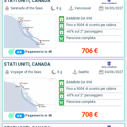
STATI UNITI, CANADA
Serenade of the Seas
8 g
Vancouver
30/05/2027
BAMBINI DA 99€
Fino a 900€ di sconto per cabina
-60% sul 2° passeggero
Pensione completa
706 €
Pagamento in 4X
STATI UNITI, CANADA
Voyager of the Seas
8 g
Seattle
04/06/2027
BAMBINI DA 99€
Fino a 900€ di sconto per cabina
-60% sul 2° passeggero
Pensione completa
708 €
Pagamento in 4X