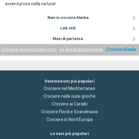
avventurosa nella natura!
Navi in crociera Alaska
Link utili
Mesi di partenza
Crociere www.crociere.com
Le destinazioni paese
Crociere Alaska
Destinazioni più popolari
Crociere nel Mediterraneo
Crociere nelle isole greche
Crociere ai Caraibi
Crociere Flordi e Scandinavia
Crociere in Nord Europa
Le navi più popolari