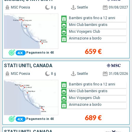
MSC Poesia
8 g
Seattle
09/08/2027
Bambini gratis fino a 12 anni
Mini Club bambini gratis
Msc Voyagers Club
Animazione a bordo
659 €
Pagamento in 4X
STATI UNITI, CANADA
MSC Poesia
8 g
Seattle
31/08/2026
Bambini gratis fino a 12 anni
Mini Club bambini gratis
Msc Voyagers Club
Animazione a bordo
689 €
Pagamento in 4X
STATI UNITI, CANADA