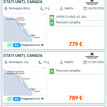
STATI UNITI, CANADA
Norwegian Bliss
8 g
Seattle
26/09/2026
OFFERTA FREE AT SEA
Pensione completa
779 €
Pagamento in 4X
STATI UNITI, CANADA
Norwegian Joy
10 g
Seattle
21/09/2026
Pensione completa
789 €
Pagamento in 4X