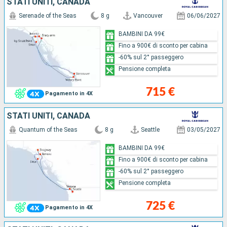
STATI UNITI, CANADA
Serenade of the Seas
8 g
Vancouver
06/06/2027
BAMBINI DA 99€
Fino a 900€ di sconto per cabina
-60% sul 2° passeggero
Pensione completa
715 €
Pagamento in 4X
STATI UNITI, CANADA
Quantum of the Seas
8 g
Seattle
03/05/2027
BAMBINI DA 99€
Fino a 900€ di sconto per cabina
-60% sul 2° passeggero
Pensione completa
725 €
Pagamento in 4X