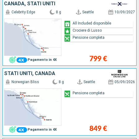
CANADA, STATI UNITI
Celebrity Edge
8 g
Seattle
10/09/2027
All Included disponibile
Crociere di Lusso
Pensione completa
799 €
Pagamento in 4X
STATI UNITI, CANADA
Norwegian Bliss
8 g
Seattle
05/09/2026
Pensione completa
849 €
Pagamento in 4X