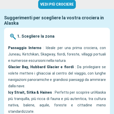
VEDI PIÙ CROCIERE
Suggerimenti per scegliere la vostra crociera in
Alaska
1. Scegliere la zona
Passaggio Interno
: Ideale per una prima crociera, con
Juneau, Ketchikan, Skagway, fiordi, foreste, villaggi portuali
e numerose escursioni nella natura.
Glacier Bay, Hubbard Glacier e fiordi
: Da privilegiare se
volete mettere i ghiacciai al centro del viaggio, con lunghe
navigazioni panoramiche e grandiosi paesaggi da ammirare
dalla nave.
Icy Strait, Sitka & Haines
: Perfetto per scoprire un'Alaska
più tranquilla, più ricca di fauna e più autentica, tra cultura
nativa, balene, aquile, foreste e cittadine meno
standardizzate.