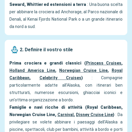
Seward, Whittier ed estensioni a terra
: Una buona scelta
per abbinare la crociera ad Anchorage, al Parco nazionale di
Denali, al Kenai Fjords National Park o a un grande itinerario
da nord a sud.
2. Definire il vostro stile
Prima crociera e grandi classici (
Princess Cruises
,
Holland America Line
,
Norwegian Cruise Line
,
Royal
Caribbean
,
Celebrity Cruises
)
: Compagnie
particolarmente adatte all'Alaska, con itinerari ben
strutturati, numerose escursioni, ghiacciai iconici e
un'ottima organizzazione a bordo.
Famiglie e navi ricche di attività (Royal Caribbean,
Norwegian Cruise Line,
Carnival
,
Disney Cruise Line
)
: Da
privilegiare se volete abbinare i paesaggi dell'Alaska a
piscine, spettacoli, club per bambini, attività a bordo e porti