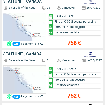
STATI UNITI, CANADA
Serenade of the Seas
8 g
Vancouver
25/07/2027
BAMBINI DA 99€
Fino a 900€ di sconto per cabina
-60% sul 2° passeggero
Pensione completa
758 €
Pagamento in 4X
STATI UNITI, CANADA
Serenade of the Seas
8 g
Vancouver
16/05/2027
BAMBINI DA 99€
Fino a 900€ di sconto per cabina
-60% sul 2° passeggero
Pensione completa
762 €
Pagamento in 4X