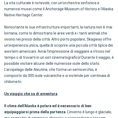
La vita culturale è notevole, con un'orchestra sinfonica e
numerosi musei come il Anchorage Museum of History e l’Alaska
Native Heritage Center.
Nonostante le sue infrastrutture importanti, la natura non è mai
lontana, come lo dimostrano le aree verdi e i tanti animali che
vivono nei pressi della città. Altro porto popolare, Skagway offre
un'esperienza unica, quella di scoprire una piccola città tipica dei
western americani. Avrai l'impressione di viaggiare a ritroso nel
tempo o di trovarti in un set cinematografico! Durante il viaggio, è
possibile visitare alcune delle numerose isole dello stato.
L'arcipelago delle Aleutine, che forma un semicerchio, è
composto da 300 isole vulcaniche e si estende per centinaia di
chilometri.
Un viaggio che sa di avventura
Il clima dell'Alaska è polare ed è necessario di ben
equipaggiarsi prima della partenza
. L'inverno è lungo e glaciale,