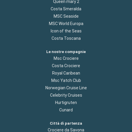
Queen mary 2
Costa Smeralda
MSC Seaside
MSC World Europa
Icon of the Seas
Costa Toscana
Le nostre compagnie
Msc Crociere
Costa Crociere
Royal Caribean
Msc Yatch Club
Norwegian Cruise Line
Celebrity Cruises
Hurtigruten
Cunard
Città di partenza
Crociere da Savona