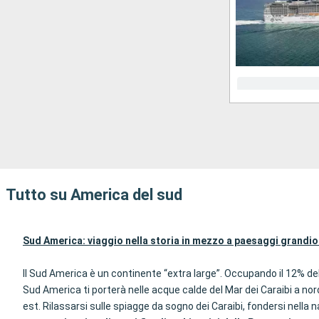
Tutto su America del sud
Sud America: viaggio nella storia in mezzo a paesaggi
grandio
Il Sud America è un continente “extra large”. Occupando il 12% del
Sud America ti porterà nelle acque calde del Mar dei Caraibi a nor
est. Rilassarsi sulle spiagge da sogno dei Caraibi, fondersi nella