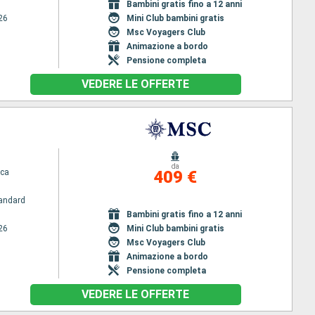
Bambini gratis fino a 12 anni
26
Mini Club bambini gratis
Msc Voyagers Club
Animazione a bordo
Pensione completa
VEDERE LE OFFERTE
da
ca
409 €
andard
Bambini gratis fino a 12 anni
26
Mini Club bambini gratis
Msc Voyagers Club
Animazione a bordo
Pensione completa
VEDERE LE OFFERTE