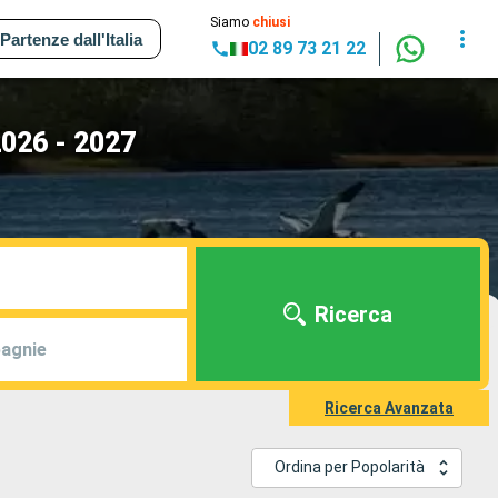
Siamo
chiusi
Partenze dall'Italia
02 89 73 21 22
2026 - 2027
Ricerca
agnie
Ricerca Avanzata
Ordina per Popolarità