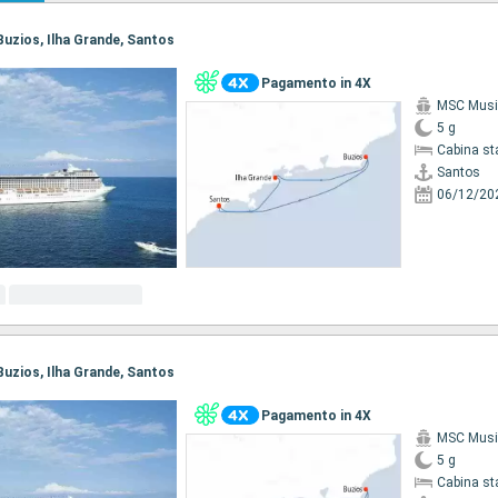
 Buzios, Ilha Grande, Santos
Pagamento in 4X
MSC Musi
5 g
Cabina st
Santos
06/12/20
 Buzios, Ilha Grande, Santos
Pagamento in 4X
MSC Musi
5 g
Cabina st