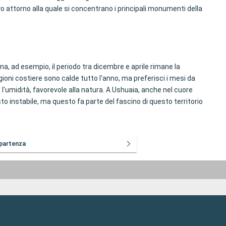
yo attorno alla quale si concentrano i principali monumenti della
ina, ad esempio, il periodo tra dicembre e aprile rimane la
regioni costiere sono calde tutto l'anno, ma preferisci i mesi da
e l'umidità, favorevole alla natura. A Ushuaia, anche nel cuore
osto instabile, ma questo fa parte del fascino di questo territorio
 partenza