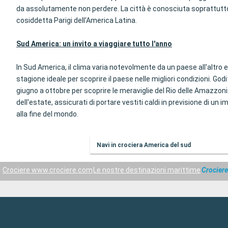
da assolutamente non perdere. La città è conosciuta soprattutto pe
cosiddetta Parigi dell'America Latina.
Sud America: un invito a viaggiare tutto l'anno
In Sud America, il clima varia notevolmente da un paese all'altro e
stagione ideale per scoprire il paese nelle migliori condizioni. Godi
giugno a ottobre per scoprire le meraviglie del Rio delle Amazzoni.
dell'estate, assicurati di portare vestiti caldi in previsione di un
alla fine del mondo.
Navi in crociera America del sud
Crociere www.crociere.com
Le nostre destinazioni marittime
Crociere