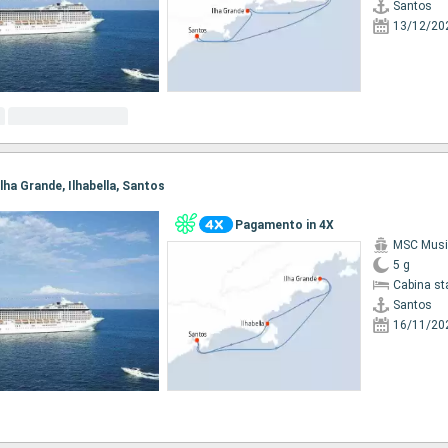
Santos
13/12/20
Ilha Grande, Ilhabella, Santos
Pagamento in 4X
MSC Musi
5 g
Cabina st
Santos
16/11/20