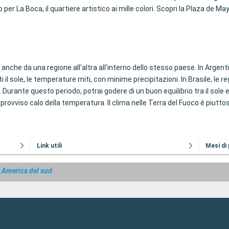
r La Boca, il quartiere artistico ai mille colori. Scopri la Plaza de Ma
 anche da una regione all'altra all'interno dello stesso paese. In Argent
ti il sole, le temperature miti, con minime precipitazioni. In Brasile, le 
 Durante questo periodo, potrai godere di un buon equilibrio tra il sole 
 improvviso calo della temperatura. Il clima nelle Terra del Fuoco è piutt
Link utili
Mesi di
 America del sud