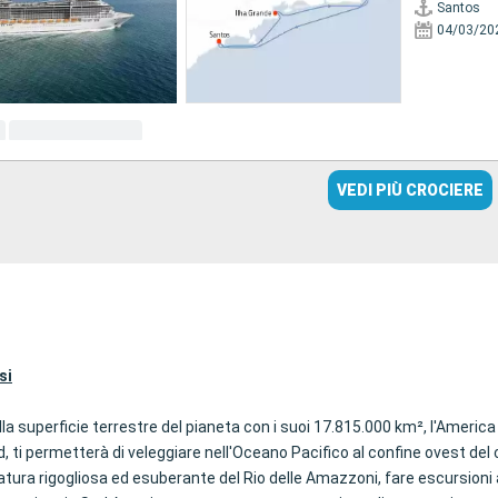
Santos
04/03/20
VEDI PIÙ CROCIERE
si
la superficie terrestre del pianeta con i suoi 17.815.000 km², l'America
d, ti permetterà di veleggiare nell'Oceano Pacifico al confine ovest del
 natura rigogliosa ed esuberante del Rio delle Amazzoni, fare escursion