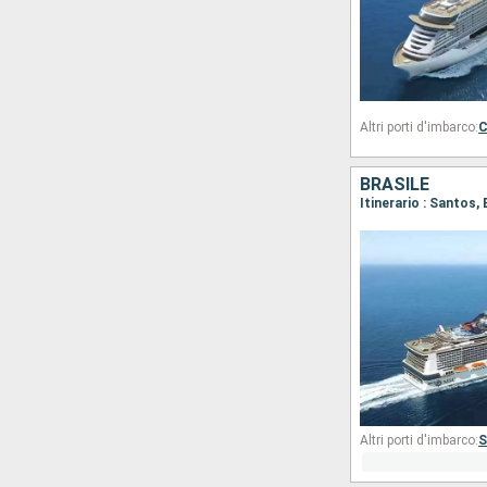
Altri porti d'imbarco:
C
BRASILE
Itinerario : Santos,
Altri porti d'imbarco:
S