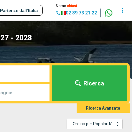
Siamo
chiusi
Partenze dall'Italia
02 89 73 21 22
027 - 2028
Ricerca
agnie
Ricerca Avanzata
Ordina per Popolarità