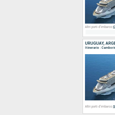
Altri porti d'imbarco:
C
URUGUAY, ARGE
Itinerario : Cambor
Altri porti d'imbarco:
S