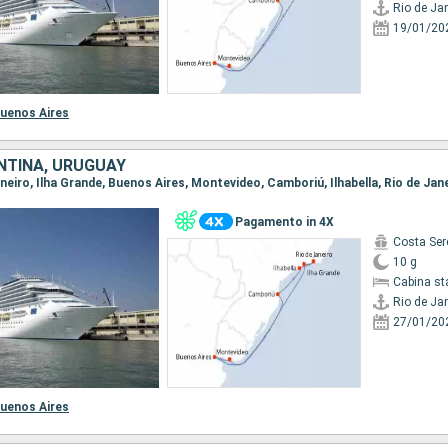
Rio de Ja
19/01/20
uenos Aires
NTINA, URUGUAY
Janeiro, Ilha Grande, Buenos Aires, Montevideo, Camboriú, Ilhabella, Rio de Jan
Pagamento in 4X
Costa Ser
10 g
Cabina st
Rio de Ja
27/01/20
uenos Aires