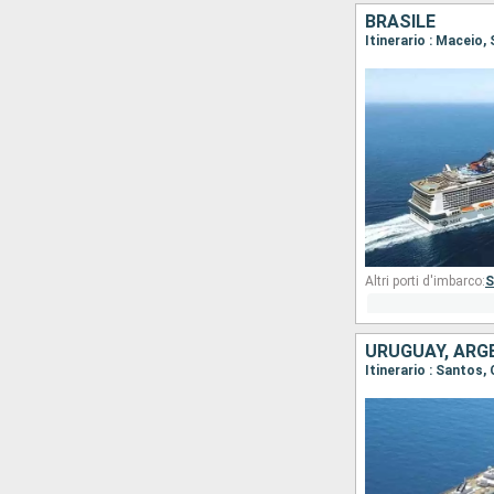
BRASILE
Itinerario : Maceio,
Altri porti d'imbarco:
S
URUGUAY, ARGE
Itinerario : Santos