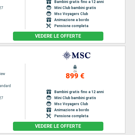
Bambini gratis fino a 12 anni
27
Mini Club bambini gratis
Msc Voyagers Club
Animazione a bordo
Pensione completa
VEDERE LE OFFERTE
da
iew
899 €
andard
Bambini gratis fino a 12 anni
27
Mini Club bambini gratis
Msc Voyagers Club
Animazione a bordo
Pensione completa
VEDERE LE OFFERTE