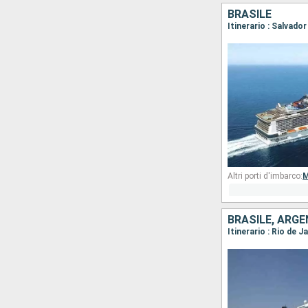
BRASILE
Itinerario : Salvado
Altri porti d'imbarco:
M
BRASILE, ARGE
Itinerario : Rio de 