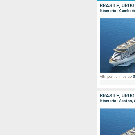
BRASILE, URUG
Itinerario : Cambor
Altri porti d'imbarco:
S
BRASILE, URUG
Itinerario : Santos