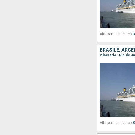
Altri porti d'imbarco:
B
BRASILE, ARGE
Itinerario : Rio de 
Altri porti d'imbarco:
B