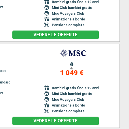
Bambini gratis fino a 12 anni
27
Mini Club bambini gratis
Msc Voyagers Club
Animazione a bordo
Pensione completa
VEDERE LE OFFERTE
da
uosa
1 049 €
andard
Bambini gratis fino a 12 anni
27
Mini Club bambini gratis
Msc Voyagers Club
Animazione a bordo
Pensione completa
VEDERE LE OFFERTE