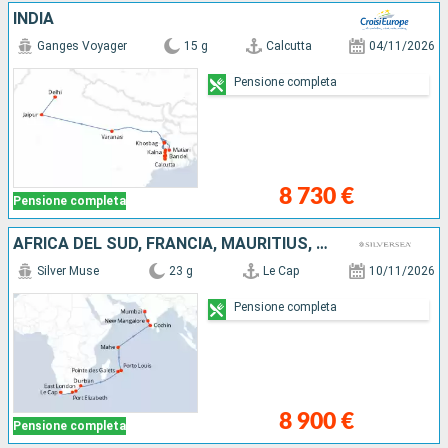
INDIA
Ganges Voyager
15 g
Calcutta
04/11/2026
Pensione completa
8 730 €
Pensione completa
AFRICA DEL SUD, FRANCIA, MAURITIUS, SEYCHELLES, INDIA
Silver Muse
23 g
Le Cap
10/11/2026
Pensione completa
8 900 €
Pensione completa