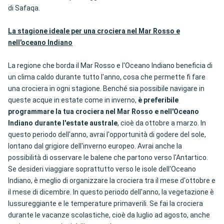
di Safaqa.
La stagione ideale per una crociera nel Mar Rosso e
nell'oceano Indiano
La regione che borda il Mar Rosso e l'Oceano Indiano beneficia di
un clima caldo durante tutto l'anno, cosa che permette fi fare
una crociera in ogni stagione. Benché sia possibile navigare in
queste acque in estate come in inverno,
è preferibile
programmare la tua crociera nel Mar Rosso e nell'Oceano
Indiano durante l'estate australe
, cioè da ottobre a marzo. In
questo periodo dell'anno, avrai l'opportunità di godere del sole,
lontano dal grigiore dell'inverno europeo. Avrai anche la
possibilità di osservare le balene che partono verso l'Antartico.
Se desideri viaggiare soprattutto verso le isole dell'Oceano
Indiano, è meglio di organizzare la crociera tra il mese d'ottobre e
il mese di dicembre. In questo periodo dell'anno, la vegetazione è
lussureggiante e le temperature primaverili. Se fai la crociera
durante le vacanze scolastiche, cioè da luglio ad agosto, anche