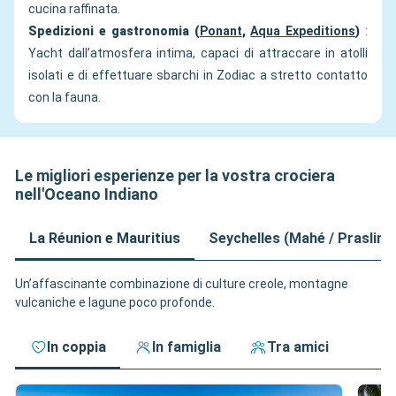
cucina raffinata.
Spedizioni e gastronomia (
Ponant
,
Aqua Expeditions
)
:
Yacht dall’atmosfera intima, capaci di attraccare in atolli
isolati e di effettuare sbarchi in Zodiac a stretto contatto
con la fauna.
Le migliori esperienze per la vostra crociera
nell'Oceano Indiano
La Réunion e Mauritius
Seychelles (Mahé / Praslin)
Un’affascinante combinazione di culture creole, montagne
vulcaniche e lagune poco profonde.
In coppia
In famiglia
Tra amici