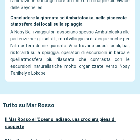
l’animazione sul lungomare offrono un’immagine più vivace
delle Seychelles.
Concludere la giornata ad Ambatoloaka, nella piacevole
atmosfera dei locali sulla spiaggia
A Nosy Be, i viaggiatori associano spesso Ambatoloaka alle
partenze per gli isolotti, ma il villaggio si distingue anche per
l’atmosfera di fine giornata. Vi si trovano piccoli locali, bar,
ristoranti sulla spiaggia, operatori di escursioni in barca e
quell’atmosfera più rilassata che contrasta con le
escursioni naturalistiche molto organizzate verso Nosy
Tanikely o Lokobe.
Tutto su Mar Rosso
Il Mar Rosso e l'Oceano Indiano, una crociera piena di
scoperte