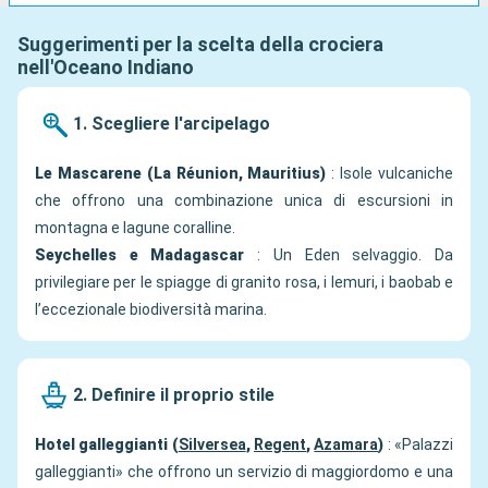
Suggerimenti per la scelta della crociera
nell'Oceano Indiano
1. Scegliere l'arcipelago
Le Mascarene (La Réunion, Mauritius)
: Isole vulcaniche
che offrono una combinazione unica di escursioni in
montagna e lagune coralline.
Seychelles e Madagascar
: Un Eden selvaggio. Da
privilegiare per le spiagge di granito rosa, i lemuri, i baobab e
l’eccezionale biodiversità marina.
2. Definire il proprio stile
Hotel galleggianti (
Silversea
,
Regent
,
Azamara
)
: «Palazzi
galleggianti» che offrono un servizio di maggiordomo e una