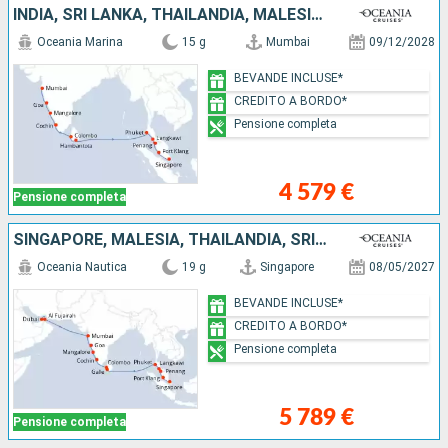
INDIA, SRI LANKA, THAILANDIA, MALESIA, SINGAPORE
Oceania Marina
15 g
Mumbai
09/12/2028
BEVANDE INCLUSE*
CREDITO A BORDO*
Pensione completa
4 579 €
Pensione completa
SINGAPORE, MALESIA, THAILANDIA, SRI LANKA, INDIA, EMIRATI ARABI UNITI
Oceania Nautica
19 g
Singapore
08/05/2027
BEVANDE INCLUSE*
CREDITO A BORDO*
Pensione completa
5 789 €
Pensione completa