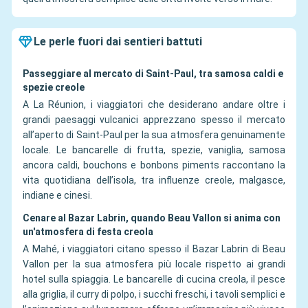
Le perle fuori dai sentieri battuti
Passeggiare al mercato di Saint-Paul, tra samosa caldi e
spezie creole
A La Réunion, i viaggiatori che desiderano andare oltre i
grandi paesaggi vulcanici apprezzano spesso il mercato
all’aperto di Saint-Paul per la sua atmosfera genuinamente
locale. Le bancarelle di frutta, spezie, vaniglia, samosa
ancora caldi, bouchons e bonbons piments raccontano la
vita quotidiana dell’isola, tra influenze creole, malgasce,
indiane e cinesi.
Cenare al Bazar Labrin, quando Beau Vallon si anima con
un'atmosfera di festa creola
A Mahé, i viaggiatori citano spesso il Bazar Labrin di Beau
Vallon per la sua atmosfera più locale rispetto ai grandi
hotel sulla spiaggia. Le bancarelle di cucina creola, il pesce
alla griglia, il curry di polpo, i succhi freschi, i tavoli semplici e