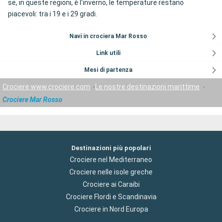
se, in queste regioni, è l'inverno, le temperature restano
piacevoli: tra i 19 e i 29 gradi.
Navi in crociera Mar Rosso
Link utili
Mesi di partenza
Crociere www.crociere.com
Le nostre destinazioni marittime
Crociere Mar Rosso
Destinazioni più popolari
Crociere nel Mediterraneo
Crociere nelle isole greche
Crociere ai Caraibi
Crociere Flordi e Scandinavia
Crociere in Nord Europa