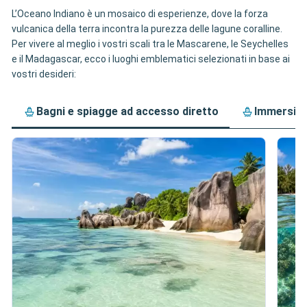
L’Oceano Indiano è un mosaico di esperienze, dove la forza
vulcanica della terra incontra la purezza delle lagune coralline.
Per vivere al meglio i vostri scali tra le Mascarene, le Seychelles
e il Madagascar, ecco i luoghi emblematici selezionati in base ai
vostri desideri:
Bagni e spiagge ad accesso diretto
Immersion