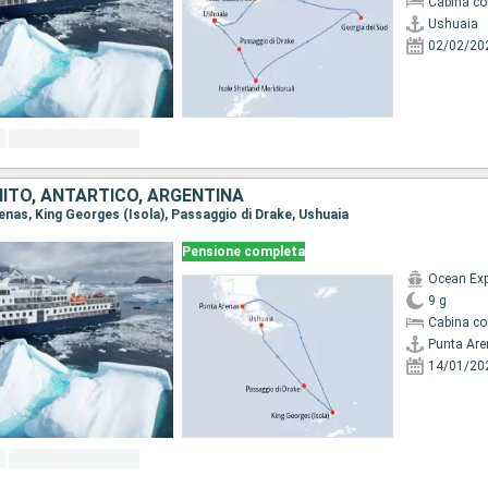
Cabina co
Ushuaia
02/02/20
NITO, ANTARTICO, ARGENTINA
renas, King Georges (Isola), Passaggio di Drake, Ushuaia
Pensione completa
Ocean Exp
9 g
Cabina co
Punta Ar
14/01/20