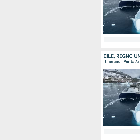
CILE, REGNO U
Itinerario : Punta A