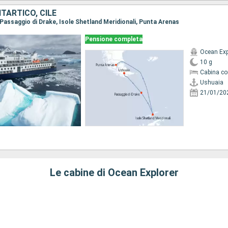
TARTICO, CILE
, Passaggio di Drake, Isole Shetland Meridionali, Punta Arenas
Pensione completa
Ocean Exp
10 g
Cabina co
Ushuaia
21/01/20
Le cabine di Ocean Explorer