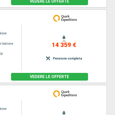
VEDERE LE OFFERTE
lorer
da
14 359 €
n balcone
28
Pensione completa
VEDERE LE OFFERTE
lorer