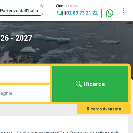
Siamo
chiusi
Partenze dall'Italia
02 89 73 21 22
026 - 2027
Ricerca
agnie
Ricerca Avanzata