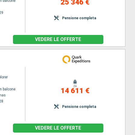
25 346 €
n balcone
29
Pensione completa
VEDERE LE OFFERTE
lorer
da
14 611 €
n balcone
enas
28
Pensione completa
VEDERE LE OFFERTE