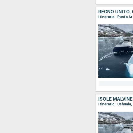
REGNO UNITO, 
Itinerario : Punta A
ISOLE MALVINE
Itinerario : Ushuaia