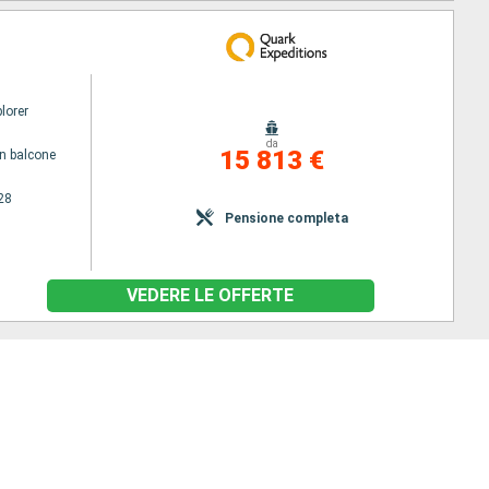
lorer
da
15 813 €
n balcone
28
Pensione completa
VEDERE LE OFFERTE