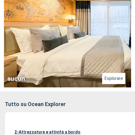
aucun
Esplorare
Tutto su Ocean Explorer
2-Attrezzature e attività a bordo