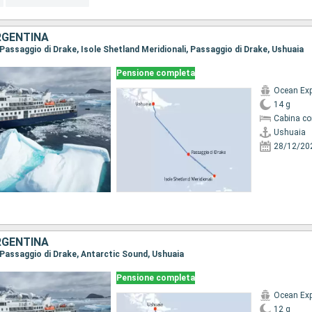
RGENTINA
, Passaggio di Drake, Isole Shetland Meridionali, Passaggio di Drake, Ushuaia
Pensione completa
Ocean Exp
14 g
Cabina co
Ushuaia
28/12/20
RGENTINA
, Passaggio di Drake, Antarctic Sound, Ushuaia
Pensione completa
Ocean Exp
12 g