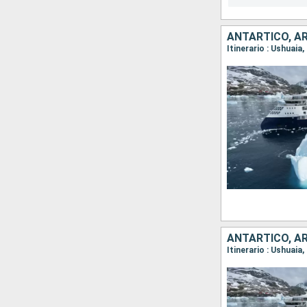
ANTARTICO, A
Itinerario : Ushuaia
ANTARTICO, A
Itinerario : Ushuaia