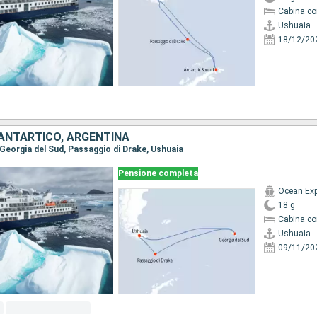
Cabina co
Ushuaia
18/12/20
 ANTARTICO, ARGENTINA
, Georgia del Sud, Passaggio di Drake, Ushuaia
Pensione completa
Ocean Exp
18 g
Cabina co
Ushuaia
09/11/20