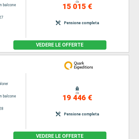
da
15 015 €
n balcone
27
Pensione completa
VEDERE LE OFFERTE
lorer
da
19 446 €
n balcone
28
Pensione completa
VEDERE LE OFFERTE