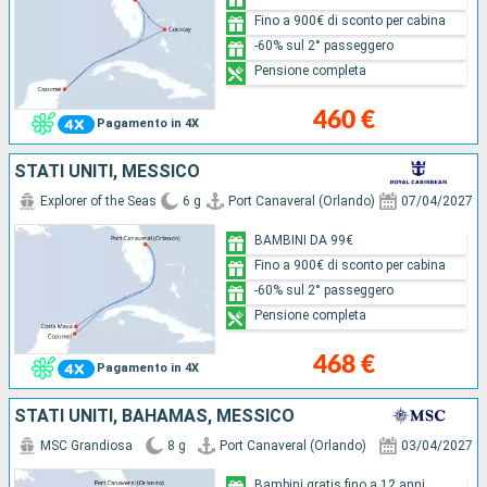
Fino a 900€ di sconto per cabina
-60% sul 2° passeggero
Pensione completa
460 €
Pagamento in 4X
STATI UNITI, MESSICO
Explorer of the Seas
6 g
Port Canaveral (Orlando)
07/04/2027
BAMBINI DA 99€
Fino a 900€ di sconto per cabina
-60% sul 2° passeggero
Pensione completa
468 €
Pagamento in 4X
STATI UNITI, BAHAMAS, MESSICO
MSC Grandiosa
8 g
Port Canaveral (Orlando)
03/04/2027
Bambini gratis fino a 12 anni