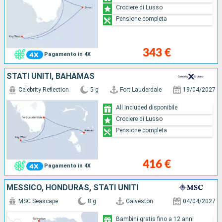
Crociere di Lusso
Pensione completa
343 €
Pagamento in 4X
STATI UNITI, BAHAMAS
Celebrity Reflection
5 g
Fort Lauderdale
19/04/2027
All Included disponibile
Crociere di Lusso
Pensione completa
416 €
Pagamento in 4X
MESSICO, HONDURAS, STATI UNITI
MSC Seascape
8 g
Galveston
04/04/2027
Bambini gratis fino a 12 anni