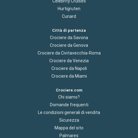
Celebrity Cruises
Hurtigruten
Cunard
Città di partenza
Crociere da Savona
Crociere da Genova
Crociere da Civitavecchia-Roma
Crociere da Venezia
Crociere da Napoli
Crociere da Miami
Crociere.com
Chi siamo?
Domande frequenti
Le condizioni generali di vendita
Sicurezza
Mappa del sito
Palmares