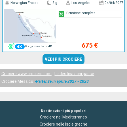
Norwegian Encore
8 g
Los Angeles
04/04/2027
Pensione completa
675 €
Pagamento in 4X
VEDI PIÙ CROCIERE
Crociere www.crociere.com
Le destinazioni paese
Crociere Messico
Partenze in aprile 2027 - 2028
Destinazioni più popolari
Crociere nel Mediterraneo
Crociere nelle isole greche