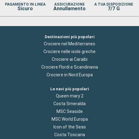
PAGAMENTO IN LINEA
ASSICURAZIONE
A TUA DISPOSIZIONE
Sicuro
Annullamento
7/7 G
Destinazioni più popolari
Crociere nel Mediterraneo
Crociere nelle isole greche
Crociere ai Caraibi
Crociere Flordi e Scandinavia
Crociere in Nord Europa
Le navi più popolari
Queen mary 2
Costa Smeralda
MSC Seaside
MSC World Europa
Icon of the Seas
Costa Toscana