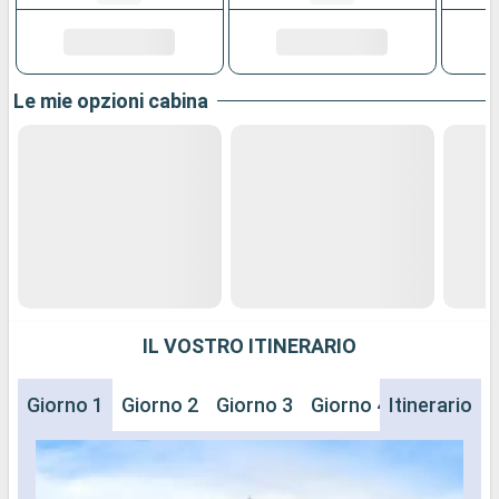
Le mie opzioni cabina
IL VOSTRO ITINERARIO
Giorno 1
Giorno 2
Giorno 3
Giorno 4
Itinerario
Giorno 5