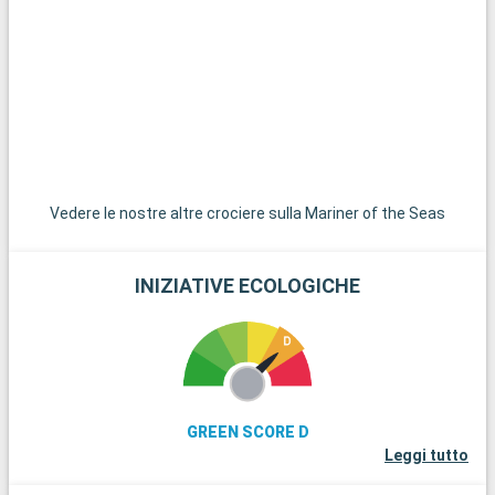
un viaggio attraverso le città del Cajun Country rivela i sapori
unici della cucina cajun e creola.
Vedere le nostre altre crociere sulla Mariner of the Seas
INIZIATIVE ECOLOGICHE
GREEN SCORE D
Leggi tutto