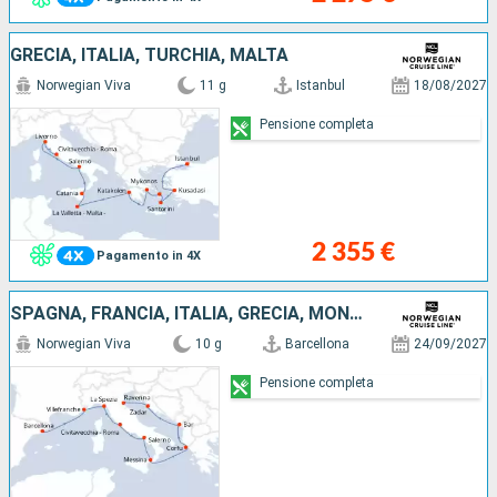
GRECIA, ITALIA, TURCHIA, MALTA
Norwegian Viva
11 g
Istanbul
18/08/2027
Pensione completa
2 355 €
Pagamento in 4X
SPAGNA, FRANCIA, ITALIA, GRECIA, MONTENEGRO, CROAZIA
Norwegian Viva
10 g
Barcellona
24/09/2027
Pensione completa