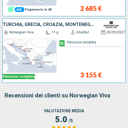
2 685 €
Pagamento in 4X
TURCHIA, GRECIA, CROAZIA, MONTENEGRO, ITALIA
Norwegian Viva
11 g
Istanbul
05/09/2027
Pensione completa
3 155 €
Pensione completa
Recensioni dei clienti su Norwegian Viva
VALUTAZIONE MEDIA
5.0
/5