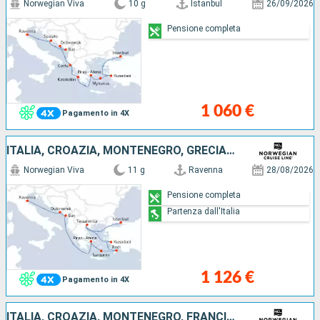
Norwegian Viva
10 g
Istanbul
26/09/2026
Pensione completa
1 060 €
Pagamento in 4X
ITALIA, CROAZIA, MONTENEGRO, GRECIA, TURCHIA
Norwegian Viva
11 g
Ravenna
28/08/2026
Pensione completa
Partenza dall'Italia
1 126 €
Pagamento in 4X
ITALIA, CROAZIA, MONTENEGRO, FRANCIA, MAIORCA, SPAGNA