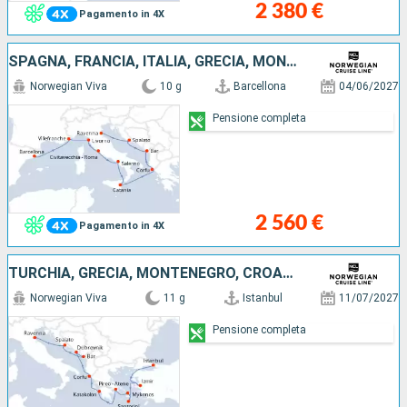
2 380 €
Pagamento in 4X
SPAGNA, FRANCIA, ITALIA, GRECIA, MONTENEGRO, CROAZIA
Norwegian Viva
10 g
Barcellona
04/06/2027
Pensione completa
2 560 €
Pagamento in 4X
TURCHIA, GRECIA, MONTENEGRO, CROAZIA, ITALIA
Norwegian Viva
11 g
Istanbul
11/07/2027
Pensione completa