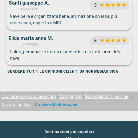
Santi giuseppe A.
5
15/11/2024
Nave bella e organizzata bene, animazione diversa, più
americana, rispetto a MSC
Elide maria anna M.
5
07/09/2024
Pulita, personale attento è presente in tutte le aree della
nave
VERDERE TUTTI LE OPINIONI CLIENTI DA NORWEGIAN VIVA
Crociere www.crociere.com
Compagnie
Norwegian Cruise Line
Norwegian Viva
Crociere Mediterraneo
Destinazioni più popolari