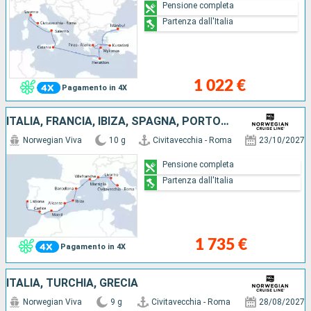
Pensione completa
Partenza dall'Italia
1 022 €
Pagamento in 4X
ITALIA, FRANCIA, IBIZA, SPAGNA, PORTOGALLO
Norwegian Viva
10 g
Civitavecchia - Roma
23/10/2027
Pensione completa
Partenza dall'Italia
1 735 €
Pagamento in 4X
ITALIA, TURCHIA, GRECIA
Norwegian Viva
9 g
Civitavecchia - Roma
28/08/2027