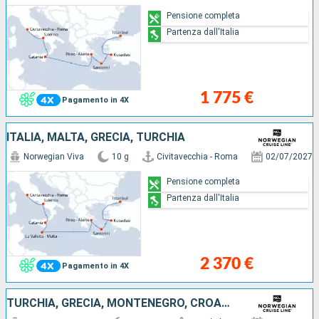
Pensione completa
Partenza dall'Italia
1 775 €
Pagamento in 4X
ITALIA, MALTA, GRECIA, TURCHIA
Norwegian Viva
10 g
Civitavecchia - Roma
02/07/2027
Pensione completa
Partenza dall'Italia
2 370 €
Pagamento in 4X
TURCHIA, GRECIA, MONTENEGRO, CROAZIA, ITALIA