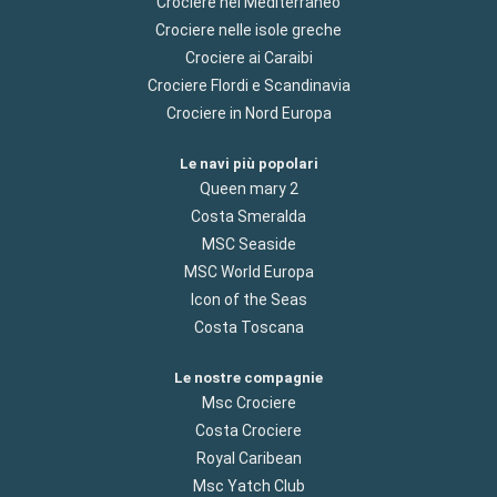
Crociere nel Mediterraneo
Crociere nelle isole greche
Crociere ai Caraibi
Crociere Flordi e Scandinavia
Crociere in Nord Europa
Le navi più popolari
Queen mary 2
Costa Smeralda
MSC Seaside
MSC World Europa
Icon of the Seas
Costa Toscana
Le nostre compagnie
Msc Crociere
Costa Crociere
Royal Caribean
Msc Yatch Club