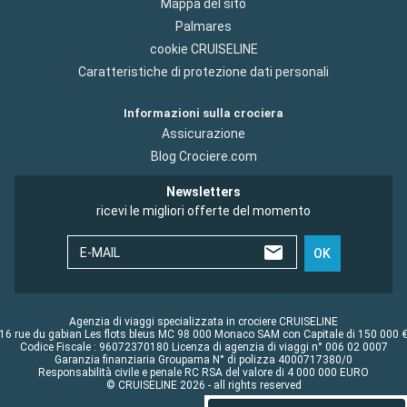
Mappa del sito
Palmares
cookie CRUISELINE
Caratteristiche di protezione dati personali
Informazioni sulla crociera
Assicurazione
Blog Crociere.com
Newsletters
ricevi le migliori offerte del momento
E-MAIL
OK
Agenzia di viaggi specializzata in crociere CRUISELINE
16 rue du gabian Les flots bleus MC 98 000 Monaco SAM con Capitale di 150 000 
Codice Fiscale : 96072370180 Licenza di agenzia di viaggi n° 006 02 0007
Garanzia finanziaria Groupama N° di polizza 4000717380/0
Responsabilità civile e penale RC RSA del valore di 4 000 000 EURO
© CRUISELINE 2026 - all rights reserved