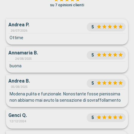
su 7 opinioni clienti
Andrea P.
5
26/07/2026
Ottime
Annamaria B.
5
24/08/2025
buona
Andrea B.
5
05/08/2025
Modena pulita e funzionale. Nonostante fosse pienissima
non abbiamo mai avuto la sensazione di sovraffollamento
Genci Q.
5
12/12/2024