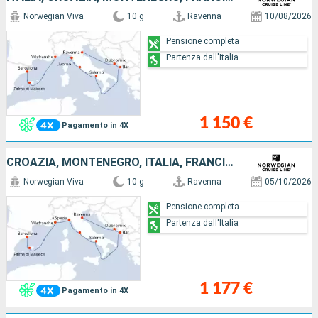
Norwegian Viva
10 g
Ravenna
10/08/2026
Pensione completa
Partenza dall'Italia
1 150 €
Pagamento in 4X
CROAZIA, MONTENEGRO, ITALIA, FRANCIA, MAIORCA, SPAGNA
Norwegian Viva
10 g
Ravenna
05/10/2026
Pensione completa
Partenza dall'Italia
1 177 €
Pagamento in 4X