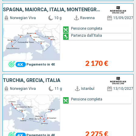
SPAGNA, MAIORCA, ITALIA, MONTENEGRO, CROAZIA, FRANCIA
Norwegian Viva
10 g
Ravenna
15/09/2027
Pensione completa
Partenza dall'Italia
2 170 €
Pagamento in 4X
TURCHIA, GRECIA, ITALIA
Norwegian Viva
11 g
Istanbul
13/10/2027
Pensione completa
2 275 €
Pagamento in 4X