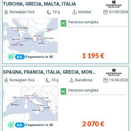
TURCHIA, GRECIA, MALTA, ITALIA
Norwegian Viva
10 g
Istanbul
07/09/2026
Pensione completa
1 195 €
Pagamento in 4X
SPAGNA, FRANCIA, ITALIA, GRECIA, MONTENEGRO, CROAZIA
Norwegian Viva
10 g
Barcellona
19/08/2026
Pensione completa
2 070 €
Pagamento in 4X