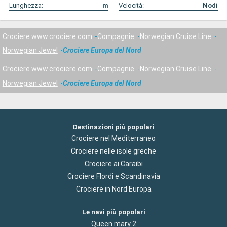
Lunghezza:
m
Velocità:
Nodi
Crociere www.crociere.com
Compagnie
Norwegian Cruise Line
Norwegian Jewel
Crociere Europa del Nord
Crociere www.crociere.com
Compagnie
Norwegian Cruise Line
Norwegian Jewel
Crociere Europa del Nord
Destinazioni più popolari
Crociere nel Mediterraneo
Crociere nelle isole greche
Crociere ai Caraibi
Crociere Flordi e Scandinavia
Crociere in Nord Europa
Le navi più popolari
Queen mary 2