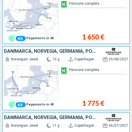
Pensione completa
1 650 €
Pagamento in 4X
DANIMARCA, NORVEGIA, GERMANIA, POLONIA, LITUANIA, LETTONIA, SVEZIA, ESTONIA, FINLANDIA
Norwegian Jewel
10 g
Copenhagen
25/08/2027
Pensione completa
1 775 €
Pagamento in 4X
DANIMARCA, NORVEGIA, GERMANIA, POLONIA, LITUANIA, LETTONIA, SVEZIA, ESTONIA, FINLANDIA
Norwegian Jewel
11 g
Copenhagen
06/07/2027