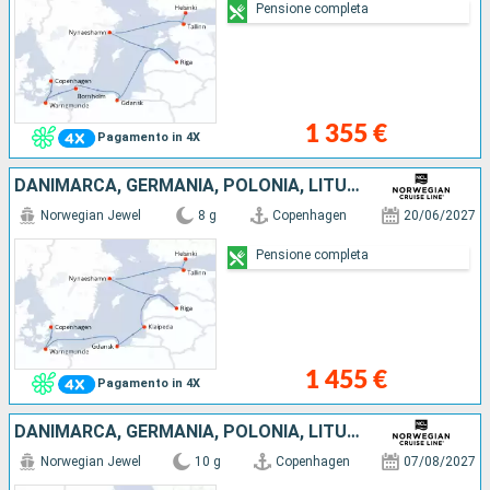
Pensione completa
1 355 €
Pagamento in 4X
DANIMARCA, GERMANIA, POLONIA, LITUANIA, LETTONIA, SVEZIA, ESTONIA, FINLANDIA
Norwegian Jewel
8 g
Copenhagen
20/06/2027
Pensione completa
1 455 €
Pagamento in 4X
DANIMARCA, GERMANIA, POLONIA, LITUANIA, LETTONIA, SVEZIA, ESTONIA, FINLANDIA
Norwegian Jewel
10 g
Copenhagen
07/08/2027