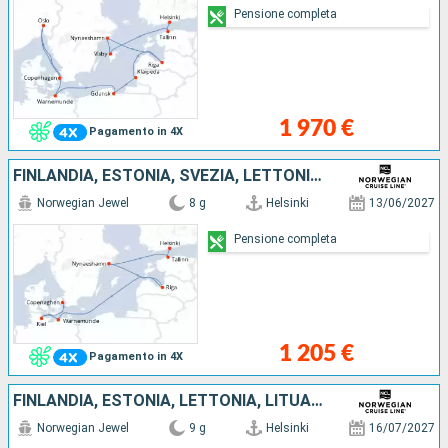
Pensione completa
1 970 €
Pagamento in 4X
FINLANDIA, ESTONIA, SVEZIA, LETTONIA, GERMANIA, DANIMARCA
Norwegian Jewel
8 g
Helsinki
13/06/2027
Pensione completa
1 205 €
Pagamento in 4X
FINLANDIA, ESTONIA, LETTONIA, LITUANIA, SVEZIA, GERMANIA, DANIMARCA
Norwegian Jewel
9 g
Helsinki
16/07/2027