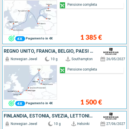
Pensione completa
1 385 €
Pagamento in 4X
REGNO UNITO, FRANCIA, BELGIO, PAESI BASSI, NORVEGIA, GERMANIA, DANIMARCA
Norwegian Jewel
10 g
Southampton
26/05/2027
Pensione completa
1 500 €
Pagamento in 4X
FINLANDIA, ESTONIA, SVEZIA, LETTONIA, POLONIA, GERMANIA, DANIMARCA
Norwegian Jewel
10 g
Helsinki
27/06/2027