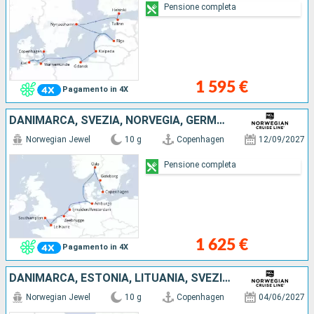
Pensione completa
1 595 €
Pagamento in 4X
DANIMARCA, SVEZIA, NORVEGIA, GERMANIA, PAESI BASSI, BELGIO, FRANCIA, REGNO UNITO
Norwegian Jewel
10 g
Copenhagen
12/09/2027
Pensione completa
1 625 €
Pagamento in 4X
DANIMARCA, ESTONIA, LITUANIA, SVEZIA, GERMANIA, LETTONIA, POLONIA, FINLANDIA
Norwegian Jewel
10 g
Copenhagen
04/06/2027