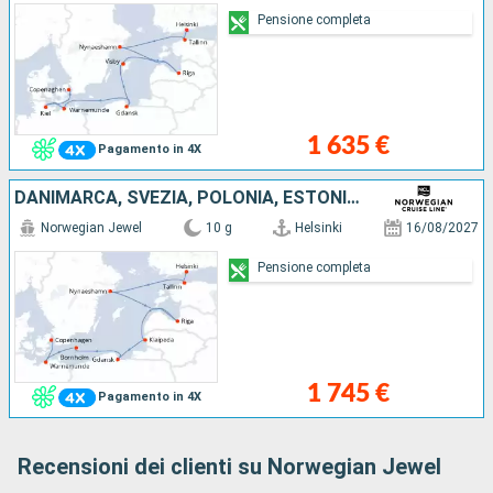
Pensione completa
1 635 €
Pagamento in 4X
DANIMARCA, SVEZIA, POLONIA, ESTONIA, FINLANDIA, GERMANIA, LITUANIA, LETTONIA
Norwegian Jewel
10 g
Helsinki
16/08/2027
Pensione completa
1 745 €
Pagamento in 4X
Recensioni dei clienti su Norwegian Jewel