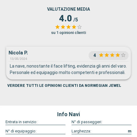
VALUTAZIONE MEDIA
4.0
/5
su 1 opinioni clienti
Nicola P.
4
13/05/2024
La nave, nonostante il face lifting, evidenzia gli anni del varo.
Personale ed equipaggio molto competenti e professionali.
VERDERE TUTTI LE OPINIONI CLIENTI DA NORWEGIAN JEWEL
Info Navi
Entrata in servizio:
N° di passeggeri:
N° di equipaggio:
Larghezza:
m