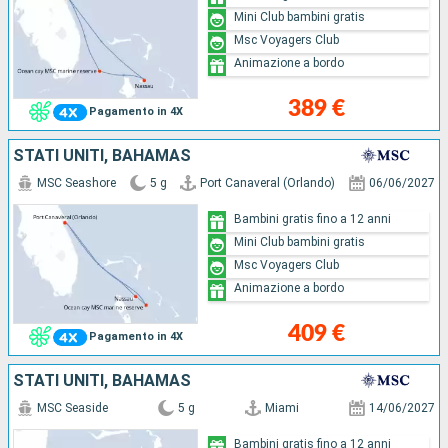
Mini Club bambini gratis
Msc Voyagers Club
Animazione a bordo
389 €
Pagamento in 4X
STATI UNITI, BAHAMAS
MSC Seashore
5 g
Port Canaveral (Orlando)
06/06/2027
Bambini gratis fino a 12 anni
Mini Club bambini gratis
Msc Voyagers Club
Animazione a bordo
409 €
Pagamento in 4X
STATI UNITI, BAHAMAS
MSC Seaside
5 g
Miami
14/06/2027
Bambini gratis fino a 12 anni