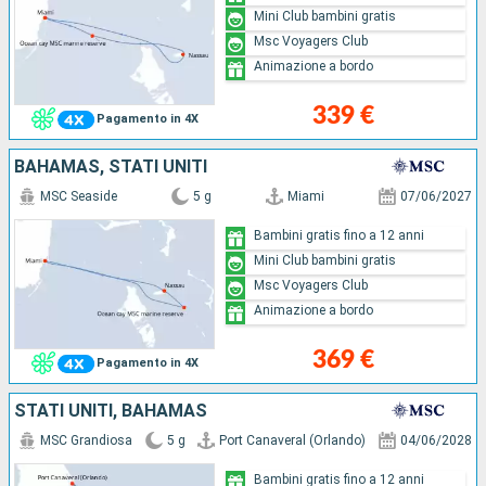
Mini Club bambini gratis
Msc Voyagers Club
Animazione a bordo
339 €
Pagamento in 4X
BAHAMAS, STATI UNITI
MSC Seaside
5 g
Miami
07/06/2027
Bambini gratis fino a 12 anni
Mini Club bambini gratis
Msc Voyagers Club
Animazione a bordo
369 €
Pagamento in 4X
STATI UNITI, BAHAMAS
MSC Grandiosa
5 g
Port Canaveral (Orlando)
04/06/2028
Bambini gratis fino a 12 anni