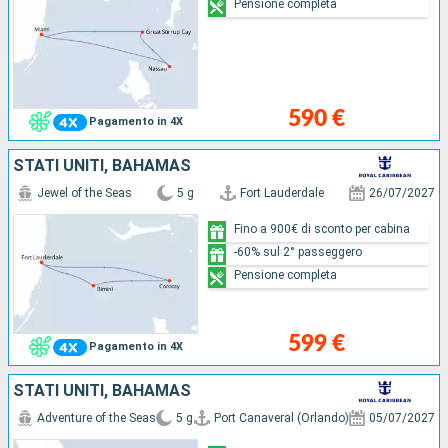
Pensione completa
590 €
Pagamento in 4X
STATI UNITI, BAHAMAS
Jewel of the Seas
5 g
Fort Lauderdale
26/07/2027
Fino a 900€ di sconto per cabina
-60% sul 2° passeggero
Pensione completa
599 €
Pagamento in 4X
STATI UNITI, BAHAMAS
Adventure of the Seas
5 g
Port Canaveral (Orlando)
05/07/2027