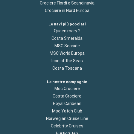
Crociere Flordi e Scandinavia
Crociere in Nord Europa
Le navi più popolari
Queen mary 2
Costa Smeralda
MSC Seaside
MSC World Europa
Icon of the Seas
Costa Toscana
Le nostre compagnie
Msc Crociere
Costa Crociere
Royal Caribean
Msc Yatch Club
Norwegian Cruise Line
Celebrity Cruises
Hurtigruten