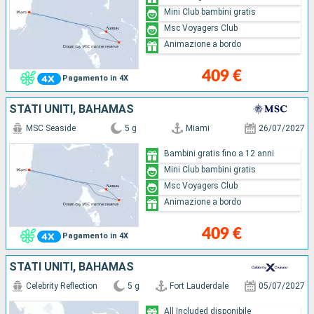
Mini Club bambini gratis
Msc Voyagers Club
Animazione a bordo
409 €
Pagamento in 4X
STATI UNITI, BAHAMAS
MSC Seaside
5 g
Miami
26/07/2027
Bambini gratis fino a 12 anni
Mini Club bambini gratis
Msc Voyagers Club
Animazione a bordo
409 €
Pagamento in 4X
STATI UNITI, BAHAMAS
Celebrity Reflection
5 g
Fort Lauderdale
05/07/2027
All Included disponibile