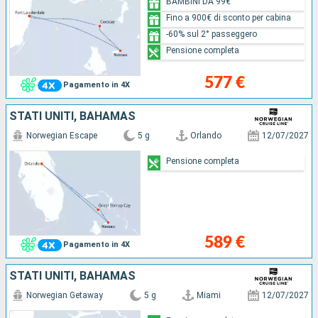
BAMBINI DA 99€
Fino a 900€ di sconto per cabina
-60% sul 2° passeggero
Pensione completa
577 €
Pagamento in 4X
STATI UNITI, BAHAMAS
Norwegian Escape
5 g
Orlando
12/07/2027
Pensione completa
589 €
Pagamento in 4X
STATI UNITI, BAHAMAS
Norwegian Getaway
5 g
Miami
12/07/2027