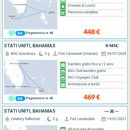
Crociere di Lusso
Pensione completa
448 €
Pagamento in 4X
STATI UNITI, BAHAMAS
MSC Grandiosa
5 g
Port Canaveral (Orlando)
09/07/2028
Bambini gratis fino a 12 anni
Mini Club bambini gratis
Msc Voyagers Club
Animazione a bordo
469 €
Pagamento in 4X
STATI UNITI, BAHAMAS
Celebrity Reflection
5 g
Fort Lauderdale
19/07/2027
All Included disponibile