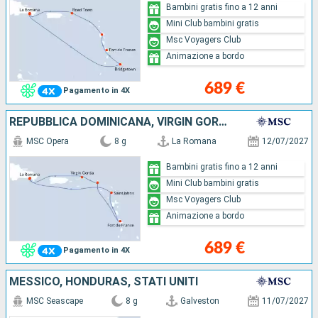
Bambini gratis fino a 12 anni
Mini Club bambini gratis
Msc Voyagers Club
Animazione a bordo
689 €
Pagamento in 4X
REPUBBLICA DOMINICANA, VIRGIN GORDA, SAINT MARTIN, MARTINICA, ANTIGUA E BARBUDA
MSC Opera
8 g
La Romana
12/07/2027
Bambini gratis fino a 12 anni
Mini Club bambini gratis
Msc Voyagers Club
Animazione a bordo
689 €
Pagamento in 4X
MESSICO, HONDURAS, STATI UNITI
MSC Seascape
8 g
Galveston
11/07/2027