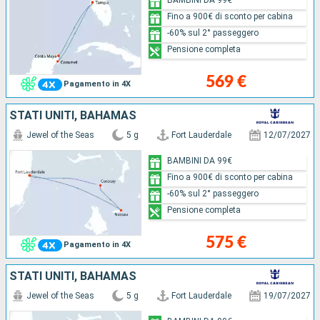
Fino a 900€ di sconto per cabina
-60% sul 2° passeggero
Pensione completa
569 €
Pagamento in 4X
STATI UNITI, BAHAMAS
Jewel of the Seas
5 g
Fort Lauderdale
12/07/2027
BAMBINI DA 99€
Fino a 900€ di sconto per cabina
-60% sul 2° passeggero
Pensione completa
575 €
Pagamento in 4X
STATI UNITI, BAHAMAS
Jewel of the Seas
5 g
Fort Lauderdale
19/07/2027