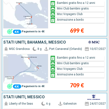
Bambini gratis fino a 12 anni
Mini Club bambini gratis
Msc Voyagers Club
Animazione a bordo
699 €
Pagamento in 4X
STATI UNITI, BAHAMAS, MESSICO
MSC Grandiosa
8 g
Port Canaveral (Orlando)
10/07/2027
Bambini gratis fino a 12 anni
Mini Club bambini gratis
Msc Voyagers Club
Animazione a bordo
709 €
Pagamento in 4X
STATI UNITI, MESSICO
Liberty of the Seas
6 g
Galveston
24/07/2027