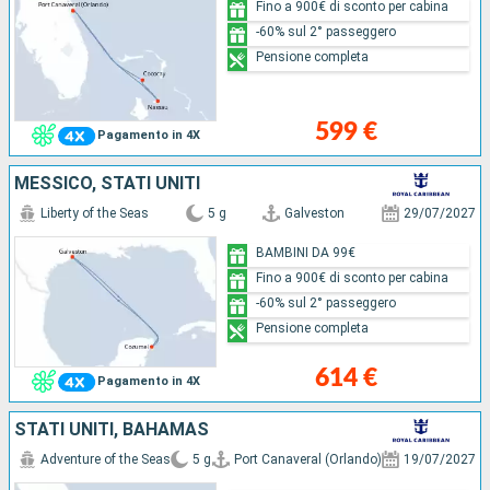
Fino a 900€ di sconto per cabina
-60% sul 2° passeggero
Pensione completa
599 €
Pagamento in 4X
MESSICO, STATI UNITI
Liberty of the Seas
5 g
Galveston
29/07/2027
BAMBINI DA 99€
Fino a 900€ di sconto per cabina
-60% sul 2° passeggero
Pensione completa
614 €
Pagamento in 4X
STATI UNITI, BAHAMAS
Adventure of the Seas
5 g
Port Canaveral (Orlando)
19/07/2027