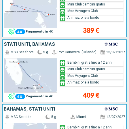
Mini Club bambini gratis
Msc Voyagers Club
Animazione a bordo
389 €
Pagamento in 4X
STATI UNITI, BAHAMAS
MSC Seashore
5 g
Port Canaveral (Orlando)
25/07/2027
Bambini gratis fino a 12 anni
Mini Club bambini gratis
Msc Voyagers Club
Animazione a bordo
409 €
Pagamento in 4X
BAHAMAS, STATI UNITI
MSC Seaside
5 g
Miami
12/07/2027
Bambini gratis fino a 12 anni