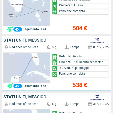
Crociere di Lusso
Pensione completa
504 €
Pagamento in 4X
STATI UNITI, MESSICO
Radiance of the Seas
5 g
Tampa
08/07/2027
BAMBINI DA 99€
Fino a 900€ di sconto per cabina
-60% sul 2° passeggero
Pensione completa
538 €
Pagamento in 4X
STATI UNITI, MESSICO
Radiance of the Seas
6 g
Tampa
31/07/2027
BAMBINI DA 99€