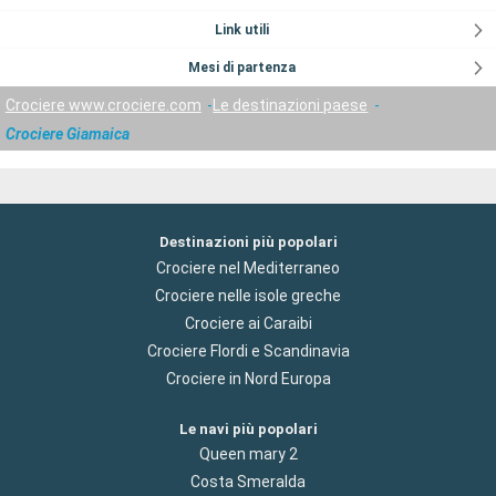
Link utili
Mesi di partenza
Crociere www.crociere.com
Le destinazioni paese
Crociere Giamaica
Destinazioni più popolari
Crociere nel Mediterraneo
Crociere nelle isole greche
Crociere ai Caraibi
Crociere Flordi e Scandinavia
Crociere in Nord Europa
Le navi più popolari
Queen mary 2
Costa Smeralda