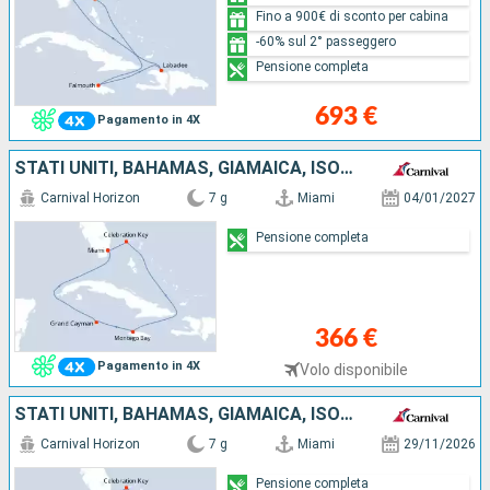
Fino a 900€ di sconto per cabina
-60% sul 2° passeggero
Pensione completa
693 €
Pagamento in 4X
STATI UNITI, BAHAMAS, GIAMAICA, ISOLE CAYMAN
Carnival Horizon
7 g
Miami
04/01/2027
Pensione completa
366 €
Pagamento in 4X
Volo disponibile
STATI UNITI, BAHAMAS, GIAMAICA, ISOLE CAYMAN
Carnival Horizon
7 g
Miami
29/11/2026
Pensione completa