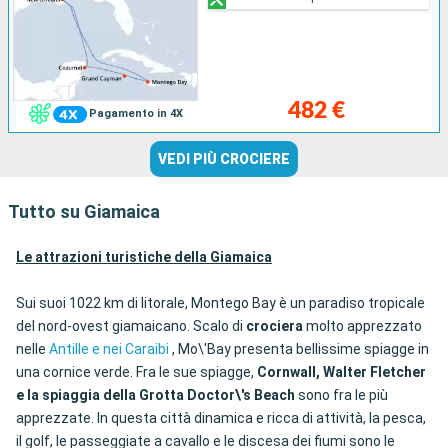
482 €
Pagamento in 4X
VEDI PIÙ CROCIERE
Tutto su Giamaica
Le attrazioni turistiche della Giamaica
Sui suoi 1022 km di litorale, Montego Bay è un paradiso tropicale
del nord-ovest giamaicano. Scalo di
crociera
molto apprezzato
nelle
Antille e nei Caraibi
, Mo\'Bay presenta bellissime spiagge in
una cornice verde. Fra le sue spiagge,
Cornwall, Walter Fletcher
e la spiaggia della Grotta Doctor\'s Beach
sono fra le più
apprezzate. In questa città dinamica e ricca di attività, la pesca,
il golf, le passeggiate a cavallo e le discesa dei fiumi sono le