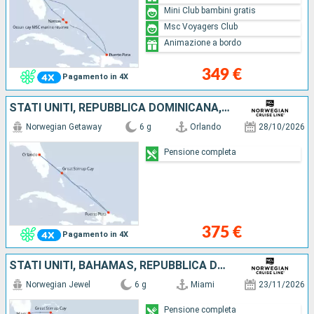
Mini Club bambini gratis
Msc Voyagers Club
Animazione a bordo
349 €
Pagamento in 4X
STATI UNITI, REPUBBLICA DOMINICANA, BAHAMAS
Norwegian Getaway
6 g
Orlando
28/10/2026
Pensione completa
375 €
Pagamento in 4X
STATI UNITI, BAHAMAS, REPUBBLICA DOMINICANA
Norwegian Jewel
6 g
Miami
23/11/2026
Pensione completa