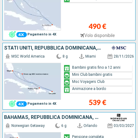
490 €
Pagamento in 4X
Volo disponibile
STATI UNITI, REPUBBLICA DOMINICANA, PORTORICO, BAHAMAS
MSC World America
8 g
Miami
28/11/2026
Bambini gratis fino a 12 anni
Mini Club bambini gratis
Msc Voyagers Club
Animazione a bordo
539 €
Pagamento in 4X
BAHAMAS, REPUBBLICA DOMINICANA, STATI UNITI
Norwegian Getaway
6 g
Orlando
03/03/2027
Pensione completa