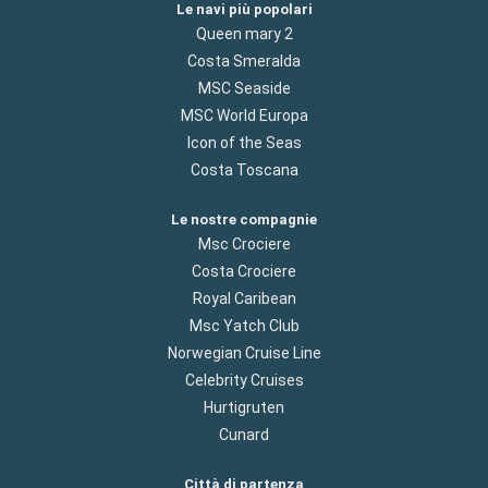
Le navi più popolari
Queen mary 2
Costa Smeralda
MSC Seaside
MSC World Europa
Icon of the Seas
Costa Toscana
Le nostre compagnie
Msc Crociere
Costa Crociere
Royal Caribean
Msc Yatch Club
Norwegian Cruise Line
Celebrity Cruises
Hurtigruten
Cunard
Città di partenza