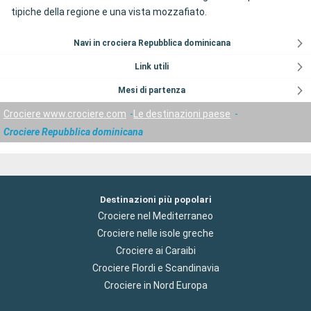
tipiche della regione e una vista mozzafiato.
Navi in crociera Repubblica dominicana
Link utili
Mesi di partenza
Crociere www.crociere.com
Le destinazioni paese
Crociere Repubblica dominicana
Destinazioni più popolari
Crociere nel Mediterraneo
Crociere nelle isole greche
Crociere ai Caraibi
Crociere Flordi e Scandinavia
Crociere in Nord Europa