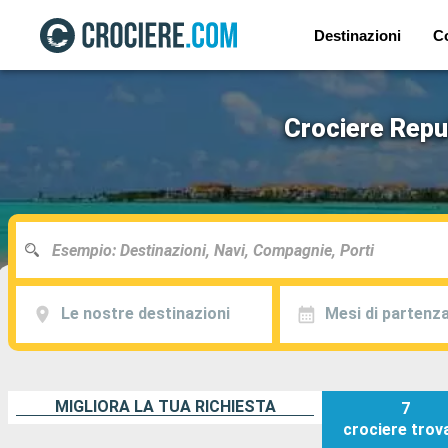
Destinazioni
C
Crociere Repu
Le nostre destinazioni
Mesi di partenz
MIGLIORA LA TUA RICHIESTA
7
crociere
trov