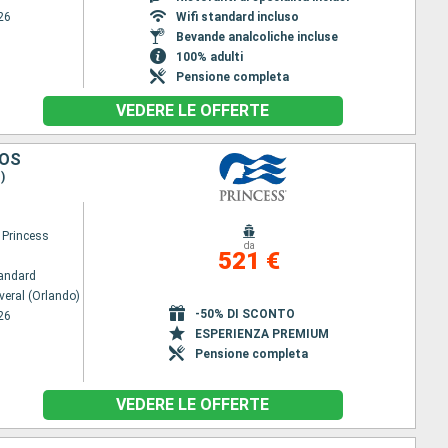
26
Wifi standard incluso
Bevande analcoliche incluse
100% adulti
Pensione completa
VEDERE LE OFFERTE
COS
)
 Princess
da
521 €
andard
veral (Orlando)
-50% DI SCONTO
26
ESPERIENZA PREMIUM
Pensione completa
VEDERE LE OFFERTE