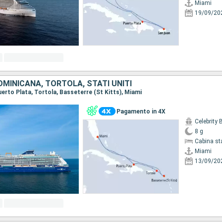
Miami
19/09/20
MINICANA, TORTOLA, STATI UNITI
Puerto Plata, Tortola, Basseterre (St Kitts), Miami
Pagamento in 4X
Celebrity
8 g
Cabina st
Miami
13/09/20