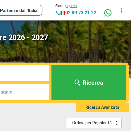
Siamo
aperti
Partenze dall'Italia
02 89 73 21 22
re 2026 - 2027
Ricerca
agnie
Ricerca Avanzata
Ordina per Popolarità