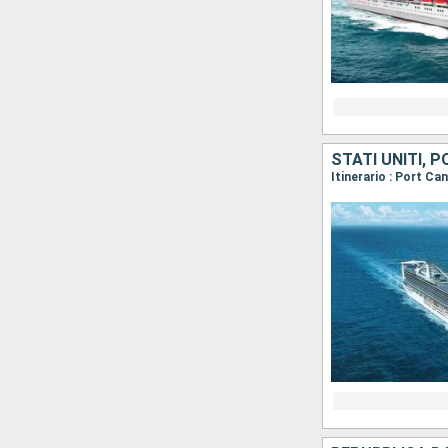
STATI UNITI, 
Itinerario : Port C