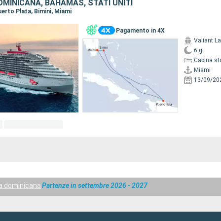
MINICANA, BAHAMAS, STATI UNITI
Puerto Plata, Bimini, Miami
Pagamento in 4X
Valiant L
6 g
Cabina st
Miami
13/09/20
ca dominicana
Partenze in settembre 2026 - 2027