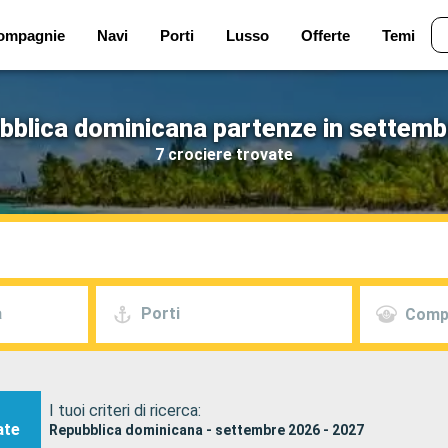
ompagnie
Navi
Porti
Lusso
Offerte
Temi
bblica dominicana partenze in settemb
7 crociere trovate
a
Porti
Comp
I tuoi criteri di ricerca:
ate
Repubblica dominicana - settembre 2026 - 2027