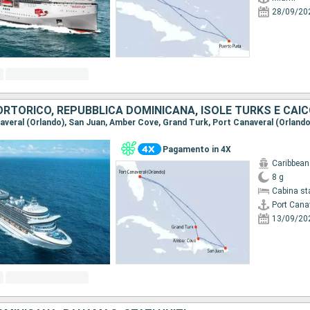
28/09/20
PORTORICO, REPUBBLICA DOMINICANA, ISOLE TURKS E CAI
anaveral (Orlando), San Juan, Amber Cove, Grand Turk, Port Canaveral (Orlando
Pagamento in 4X
Caribbean
8 g
Cabina st
Port Cana
13/09/20