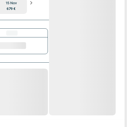
15 Nov
679 €