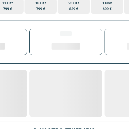
11 Ott
18 Ott
25 Ott
1 Nov
799 €
799 €
829 €
699 €