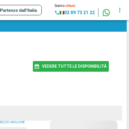
Siamo
chiusi
Partenze dall'Italia
02 89 73 21 22
VEDERE TUTTE LE DISPONIBILITÀ
REZZO MIGLIORE