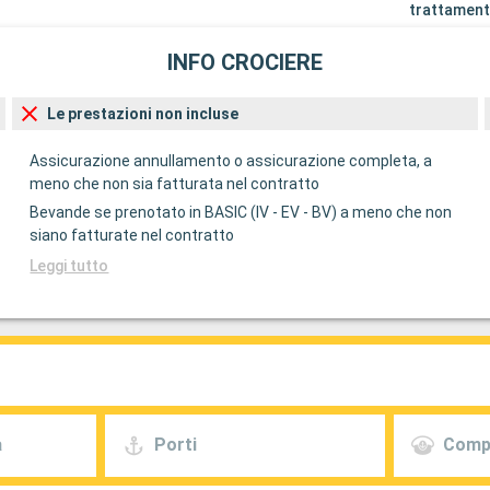
trattament
INFO CROCIERE
Le prestazioni non incluse
Assicurazione annullamento o assicurazione completa, a
meno che non sia fatturata nel contratto
Bevande se prenotato in BASIC (IV - EV - BV) a meno che non
siano fatturate nel contratto
Leggi tutto
a
Porti
Comp