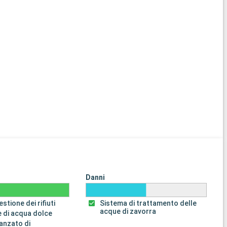
Danni
stione dei rifiuti
Sistema di trattamento delle
acque di zavorra
 di acqua dolce
anzato di