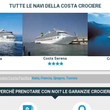
TUTTE LE NAVI DELLA COSTA CROCIERE
Costa Serena
na
C
ciere
Costa Pacifica
Italia, Francia, Spagna, Tunisia
PERCHÈ PRENOTARE CON NOI? LE GARANZIE CROCIER