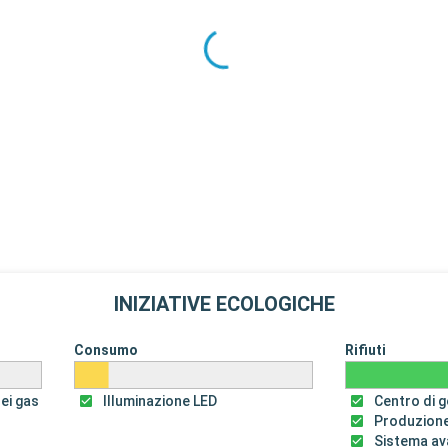
INIZIATIVE ECOLOGICHE
Consumo
Rifiuti
dei gas
Illuminazione LED
Centro di ge
Produzione
Sistema av