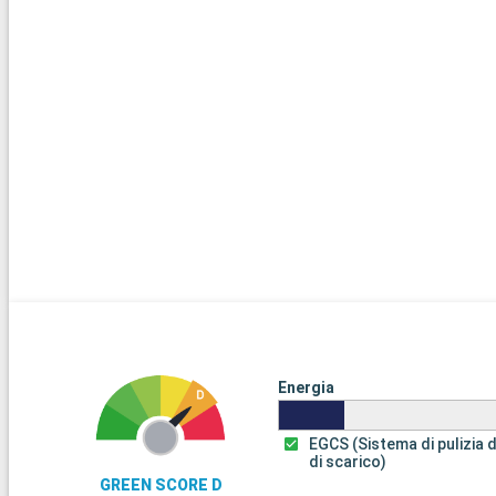
Energia
EGCS (Sistema di pulizia 
di scarico)
GREEN SCORE D