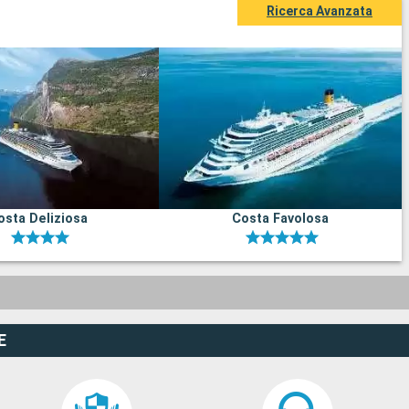
Ricerca Avanzata
osta Deliziosa
Costa Favolosa
E