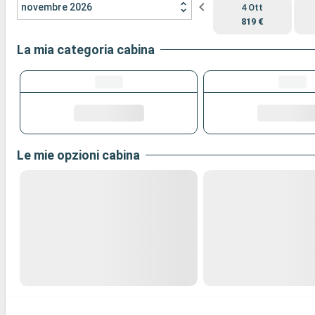
novembre 2026
4 Ott
819 €
La mia categoria cabina
Le mie opzioni cabina