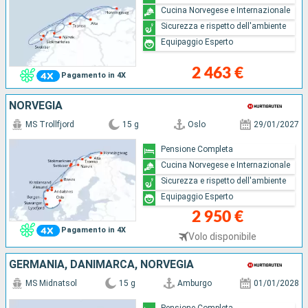
Cucina Norvegese e Internazionale
Sicurezza e rispetto dell'ambiente
Equipaggio Esperto
2 463 €
Pagamento in 4X
NORVEGIA
MS Trollfjord
15 g
Oslo
29/01/2027
Pensione Completa
Cucina Norvegese e Internazionale
Sicurezza e rispetto dell'ambiente
Equipaggio Esperto
2 950 €
Pagamento in 4X
Volo disponibile
GERMANIA, DANIMARCA, NORVEGIA
MS Midnatsol
15 g
Amburgo
01/01/2028
Pensione Completa