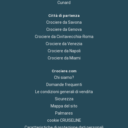
Cunard
Città di partenza
Crociere da Savona
Crociere da Genova
Crociere da Civitavecchia-Roma
Crociere da Venezia
Crociere da Napoli
Crociere da Miami
Crociere.com
Chi siamo?
Domande frequenti
Le condizioni generali di vendita
Sicurezza
Mappa del sito
Palmares
cookie CRUISELINE
Caratteristiche di protezione dati personali