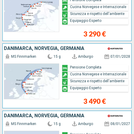
Cucina Norvegese e Internazionale
Sicurezza e rispetto dell'ambiente
Equipaggio Esperto
3 290 €
DANIMARCA, NORVEGIA, GERMANIA
MS Finnmarken
15 g
Amburgo
07/01/2028
Pensione Completa
Cucina Norvegese e Internazionale
Sicurezza e rispetto dell'ambiente
Equipaggio Esperto
3 490 €
DANIMARCA, NORVEGIA, GERMANIA
MS Finnmarken
15 g
Amburgo
08/01/2027