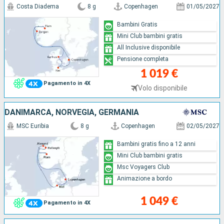
Costa Diadema
8 g
Copenhagen
01/05/2027
Bambini Gratis
Mini Club bambini gratis
All Inclusive disponibile
Pensione completa
1 019 €
Pagamento in 4X
Volo disponibile
DANIMARCA, NORVEGIA, GERMANIA
MSC Euribia
8 g
Copenhagen
02/05/2027
Bambini gratis fino a 12 anni
Mini Club bambini gratis
Msc Voyagers Club
Animazione a bordo
1 049 €
Pagamento in 4X