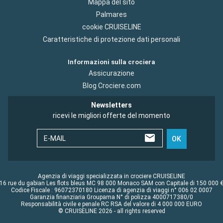
Mappa del sito
Palmares
cookie CRUISELINE
Caratteristiche di protezione dati personali
Informazioni sulla crociera
Assicurazione
Blog Crociere.com
Newsletters
ricevi le migliori offerte del momento
E-MAIL
OK
Agenzia di viaggi specializzata in crociere CRUISELINE
16 rue du gabian Les flots bleus MC 98 000 Monaco SAM con Capitale di 150 000 
Codice Fiscale : 96072370180 Licenza di agenzia di viaggi n° 006 02 0007
Garanzia finanziaria Groupama N° di polizza 4000717380/0
Responsabilità civile e penale RC RSA del valore di 4 000 000 EURO
© CRUISELINE 2026 - all rights reserved