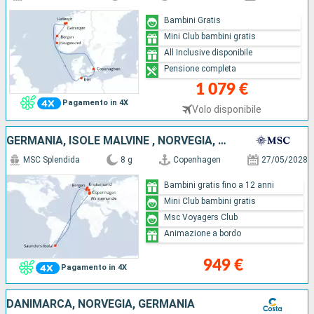
Bambini Gratis
Mini Club bambini gratis
All Inclusive disponibile
Pensione completa
1 079 €
Pagamento in 4X
Volo disponibile
GERMANIA, ISOLE MALVINE , NORVEGIA, DANIMARCA
MSC Splendida
8 g
Copenhagen
27/05/2028
Bambini gratis fino a 12 anni
Mini Club bambini gratis
Msc Voyagers Club
Animazione a bordo
949 €
Pagamento in 4X
DANIMARCA, NORVEGIA, GERMANIA