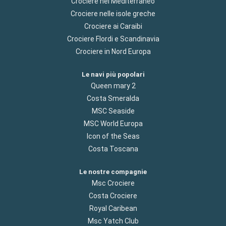
Crociere nel Mediterraneo
Crociere nelle isole greche
Crociere ai Caraibi
Crociere Flordi e Scandinavia
Crociere in Nord Europa
Le navi più popolari
Queen mary 2
Costa Smeralda
MSC Seaside
MSC World Europa
Icon of the Seas
Costa Toscana
Le nostre compagnie
Msc Crociere
Costa Crociere
Royal Caribean
Msc Yatch Club