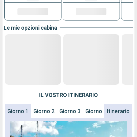
Le mie opzioni cabina
IL VOSTRO ITINERARIO
Giorno 1
Giorno 2
Giorno 3
Giorno 4
Itinerario
Giorno 5