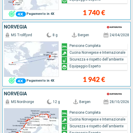
1 740 €
Pagamento in 4X
NORVEGIA
MS Trollfjord
8 g
Bergen
24/04/2028
Pensione Completa
Cucina Norvegese e Internazionale
Sicurezza e rispetto dell'ambiente
Equipaggio Esperto
1 942 €
Pagamento in 4X
NORVEGIA
MS Nordnorge
12 g
Bergen
28/10/2026
Pensione Completa
Cucina Norvegese e Internazionale
Sicurezza e rispetto dell'ambiente
Equipaggio Esperto