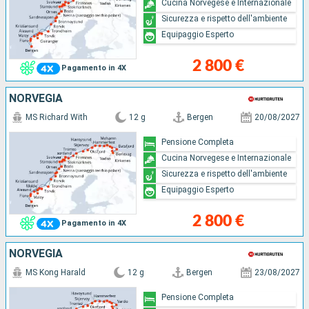
Cucina Norvegese e Internazionale
Sicurezza e rispetto dell'ambiente
Equipaggio Esperto
2 800 €
Pagamento in 4X
NORVEGIA
MS Richard With
12 g
Bergen
20/08/2027
Pensione Completa
Cucina Norvegese e Internazionale
Sicurezza e rispetto dell'ambiente
Equipaggio Esperto
2 800 €
Pagamento in 4X
NORVEGIA
MS Kong Harald
12 g
Bergen
23/08/2027
Pensione Completa