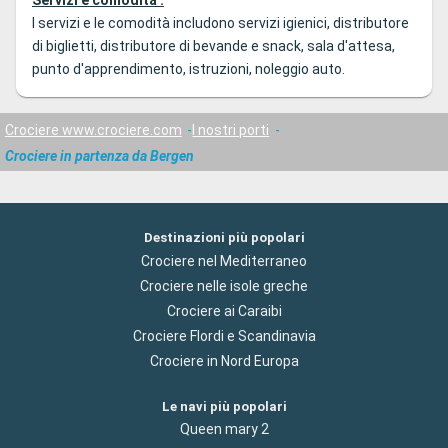
Servizi e comodità :
I servizi e le comodità includono servizi igienici, distributore
di biglietti, distributore di bevande e snack, sala d'attesa,
punto d'apprendimento, istruzioni, noleggio auto.
Crociere www.crociere.com
I nostri porti
Crociere in partenza da Bergen
Destinazioni più popolari
Crociere nel Mediterraneo
Crociere nelle isole greche
Crociere ai Caraibi
Crociere Flordi e Scandinavia
Crociere in Nord Europa
Le navi più popolari
Queen mary 2