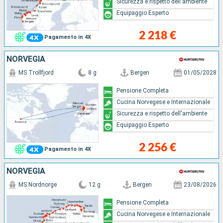
Sicurezza e rispetto dell'ambiente
Equipaggio Esperto
2 218 €
Pagamento in 4X
NORVEGIA
MS Trollfjord
8 g
Bergen
01/05/2028
Pensione Completa
Cucina Norvegese e Internazionale
Sicurezza e rispetto dell'ambiente
Equipaggio Esperto
2 256 €
Pagamento in 4X
NORVEGIA
MS Nordnorge
12 g
Bergen
23/08/2026
Pensione Completa
Cucina Norvegese e Internazionale