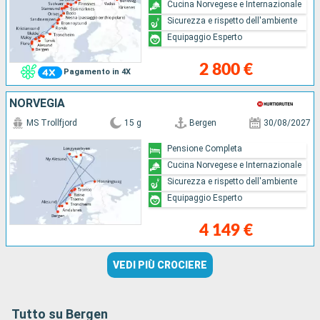
Cucina Norvegese e Internazionale
Sicurezza e rispetto dell'ambiente
Equipaggio Esperto
2 800 €
Pagamento in 4X
NORVEGIA
MS Trollfjord
15 g
Bergen
30/08/2027
Pensione Completa
Cucina Norvegese e Internazionale
Sicurezza e rispetto dell'ambiente
Equipaggio Esperto
4 149 €
VEDI PIÙ CROCIERE
Tutto su Bergen