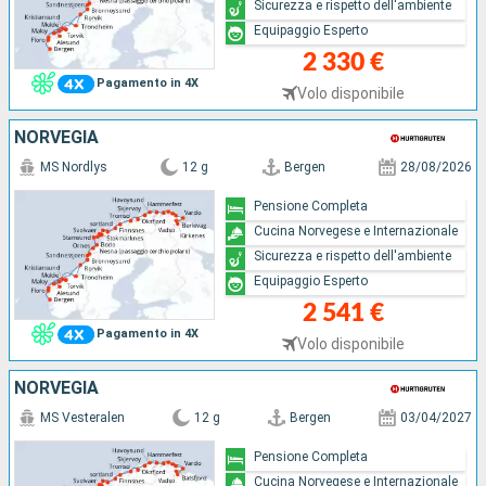
Sicurezza e rispetto dell'ambiente
Equipaggio Esperto
2 330 €
Pagamento in 4X
Volo disponibile
NORVEGIA
MS Nordlys
12 g
Bergen
28/08/2026
Pensione Completa
Cucina Norvegese e Internazionale
Sicurezza e rispetto dell'ambiente
Equipaggio Esperto
2 541 €
Pagamento in 4X
Volo disponibile
NORVEGIA
MS Vesteralen
12 g
Bergen
03/04/2027
Pensione Completa
Cucina Norvegese e Internazionale