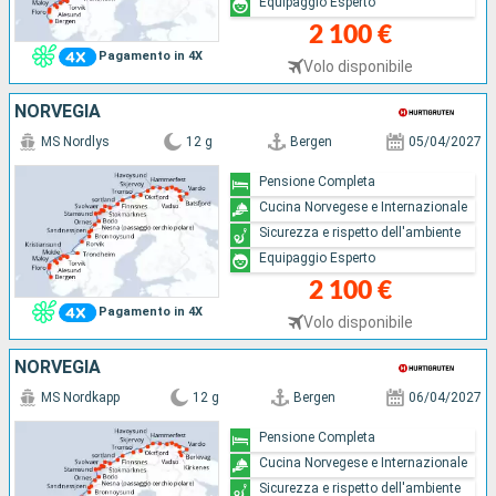
Equipaggio Esperto
2 100 €
Pagamento in 4X
Volo disponibile
NORVEGIA
MS Nordlys
12 g
Bergen
05/04/2027
Pensione Completa
Cucina Norvegese e Internazionale
Sicurezza e rispetto dell'ambiente
Equipaggio Esperto
2 100 €
Pagamento in 4X
Volo disponibile
NORVEGIA
MS Nordkapp
12 g
Bergen
06/04/2027
Pensione Completa
Cucina Norvegese e Internazionale
Sicurezza e rispetto dell'ambiente