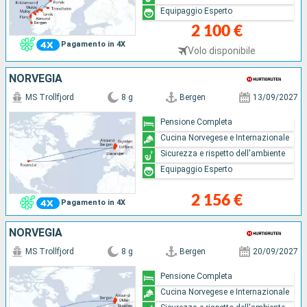
Equipaggio Esperto
2 100 €
Pagamento in 4X
Volo disponibile
NORVEGIA
MS Trollfjord
8 g
Bergen
13/09/2027
Pensione Completa
Cucina Norvegese e Internazionale
Sicurezza e rispetto dell'ambiente
Equipaggio Esperto
2 156 €
Pagamento in 4X
NORVEGIA
MS Trollfjord
8 g
Bergen
20/09/2027
Pensione Completa
Cucina Norvegese e Internazionale