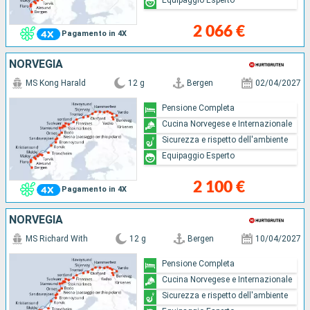
2 066 €
Pagamento in 4X
NORVEGIA
MS Kong Harald
12 g
Bergen
02/04/2027
Pensione Completa
Cucina Norvegese e Internazionale
Sicurezza e rispetto dell'ambiente
Equipaggio Esperto
2 100 €
Pagamento in 4X
NORVEGIA
MS Richard With
12 g
Bergen
10/04/2027
Pensione Completa
Cucina Norvegese e Internazionale
Sicurezza e rispetto dell'ambiente