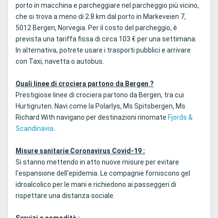
porto in macchina e parcheggiare nel parcheggio più vicino,
che si trova a meno di 2.8 km dal porto in Markeveien 7,
5012 Bergen, Norvegia. Per il costo del parcheggio, è
prevista una tariffa fissa di circa 103 € per una settimana.
In alternativa, potrete usare i trasporti pubblici e arrivare
con Taxi, navetta o autobus.
Quali linee di crociera partono da Bergen ?
Prestigiose linee di crociera partono da Bergen, tra cui
Hurtigruten. Navi come la Polarlys, Ms Spitsbergen, Ms
Richard With navigano per destinazioni rinomate
Fjords &
Scandinavia.
.
Misure sanitarie Coronavirus Covid-19 :
Si stanno mettendo in atto nuove misure per evitare
l'espansione dell'epidemia. Le compagnie forniscono gel
idroalcolico per le mani e richiedono ai passeggeri di
rispettare una distanza sociale.