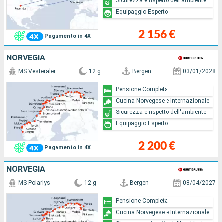
Sicurezza e rispetto dell'ambiente
Equipaggio Esperto
2 156 €
Pagamento in 4X
NORVEGIA
MS Vesteralen
12 g
Bergen
03/01/2028
Pensione Completa
Cucina Norvegese e Internazionale
Sicurezza e rispetto dell'ambiente
Equipaggio Esperto
2 200 €
Pagamento in 4X
NORVEGIA
MS Polarlys
12 g
Bergen
08/04/2027
Pensione Completa
Cucina Norvegese e Internazionale