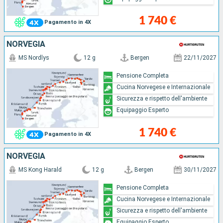
1 740 €
Pagamento in 4X
NORVEGIA
MS Nordlys
12 g
Bergen
22/11/2027
Pensione Completa
Cucina Norvegese e Internazionale
Sicurezza e rispetto dell'ambiente
Equipaggio Esperto
1 740 €
Pagamento in 4X
NORVEGIA
MS Kong Harald
12 g
Bergen
30/11/2027
Pensione Completa
Cucina Norvegese e Internazionale
Sicurezza e rispetto dell'ambiente
Equipaggio Esperto