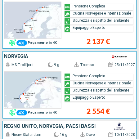
Pensione Completa
Cucina Norvegese e Internazionale
Sicurezza e rispetto dell'ambiente
Equipaggio Esperto
2 137 €
Pagamento in 4X
NORVEGIA
MS Trollfjord
9 g
Tromso
25/11/2027
Pensione Completa
Cucina Norvegese e Internazionale
Sicurezza e rispetto dell'ambiente
Equipaggio Esperto
2 554 €
Pagamento in 4X
REGNO UNITO, NORVEGIA, PAESI BASSI
Nieuw Statendam
16 g
Dover
10/11/2028