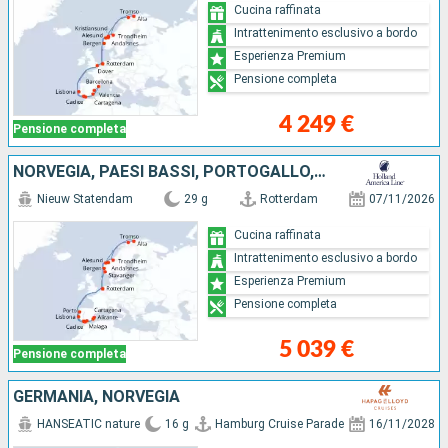
Cucina raffinata
Intrattenimento esclusivo a bordo
Esperienza Premium
Pensione completa
4 249 €
Pensione completa
NORVEGIA, PAESI BASSI, PORTOGALLO, SPAGNA, GIBILTERRA
Nieuw Statendam
29 g
Rotterdam
07/11/2026
Cucina raffinata
Intrattenimento esclusivo a bordo
Esperienza Premium
Pensione completa
5 039 €
Pensione completa
GERMANIA, NORVEGIA
HANSEATIC nature
16 g
Hamburg Cruise Parade
16/11/2028