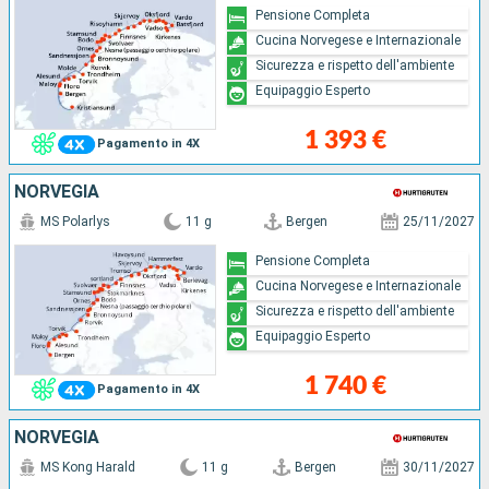
Pensione Completa
Cucina Norvegese e Internazionale
Sicurezza e rispetto dell'ambiente
Equipaggio Esperto
1 393 €
Pagamento in 4X
NORVEGIA
MS Polarlys
11 g
Bergen
25/11/2027
Pensione Completa
Cucina Norvegese e Internazionale
Sicurezza e rispetto dell'ambiente
Equipaggio Esperto
1 740 €
Pagamento in 4X
NORVEGIA
MS Kong Harald
11 g
Bergen
30/11/2027