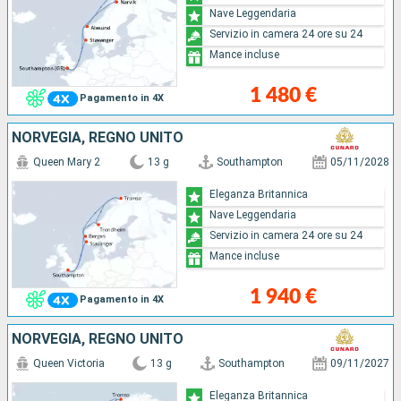
Nave Leggendaria
Servizio in camera 24 ore su 24
Mance incluse
1 480 €
Pagamento in 4X
NORVEGIA, REGNO UNITO
Queen Mary 2
13 g
Southampton
05/11/2028
Eleganza Britannica
Nave Leggendaria
Servizio in camera 24 ore su 24
Mance incluse
1 940 €
Pagamento in 4X
NORVEGIA, REGNO UNITO
Queen Victoria
13 g
Southampton
09/11/2027
Eleganza Britannica