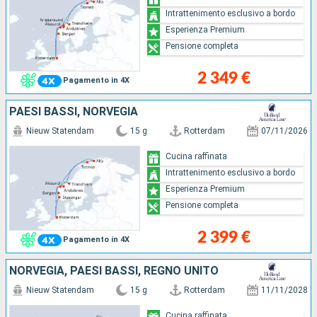
Intrattenimento esclusivo a bordo
Esperienza Premium
Pensione completa
2 349 €
Pagamento in 4X
PAESI BASSI, NORVEGIA
Nieuw Statendam
15 g
Rotterdam
07/11/2026
Cucina raffinata
Intrattenimento esclusivo a bordo
Esperienza Premium
Pensione completa
2 399 €
Pagamento in 4X
NORVEGIA, PAESI BASSI, REGNO UNITO
Nieuw Statendam
15 g
Rotterdam
11/11/2028
Cucina raffinata