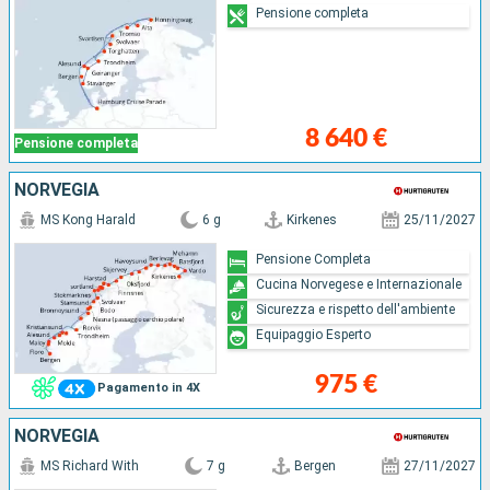
Pensione completa
8 640 €
Pensione completa
NORVEGIA
MS Kong Harald
6 g
Kirkenes
25/11/2027
Pensione Completa
Cucina Norvegese e Internazionale
Sicurezza e rispetto dell'ambiente
Equipaggio Esperto
975 €
Pagamento in 4X
NORVEGIA
MS Richard With
7 g
Bergen
27/11/2027