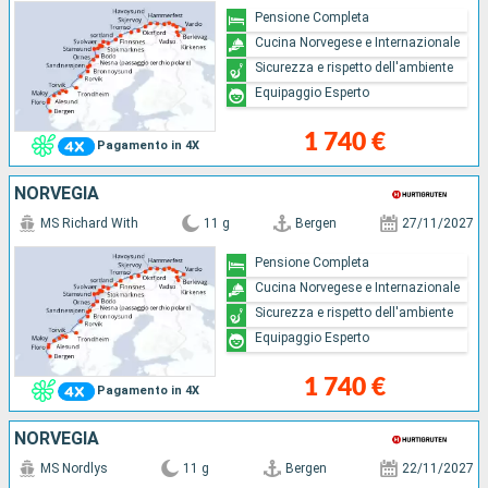
Pensione Completa
Cucina Norvegese e Internazionale
Sicurezza e rispetto dell'ambiente
Equipaggio Esperto
1 740 €
Pagamento in 4X
NORVEGIA
MS Richard With
11 g
Bergen
27/11/2027
Pensione Completa
Cucina Norvegese e Internazionale
Sicurezza e rispetto dell'ambiente
Equipaggio Esperto
1 740 €
Pagamento in 4X
NORVEGIA
MS Nordlys
11 g
Bergen
22/11/2027