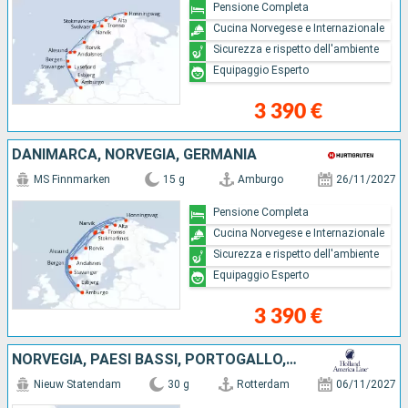
Pensione Completa
Cucina Norvegese e Internazionale
Sicurezza e rispetto dell'ambiente
Equipaggio Esperto
3 390 €
DANIMARCA, NORVEGIA, GERMANIA
MS Finnmarken
15 g
Amburgo
26/11/2027
Pensione Completa
Cucina Norvegese e Internazionale
Sicurezza e rispetto dell'ambiente
Equipaggio Esperto
3 390 €
NORVEGIA, PAESI BASSI, PORTOGALLO, SPAGNA, GIBILTERRA, REGNO UNITO
Nieuw Statendam
30 g
Rotterdam
06/11/2027