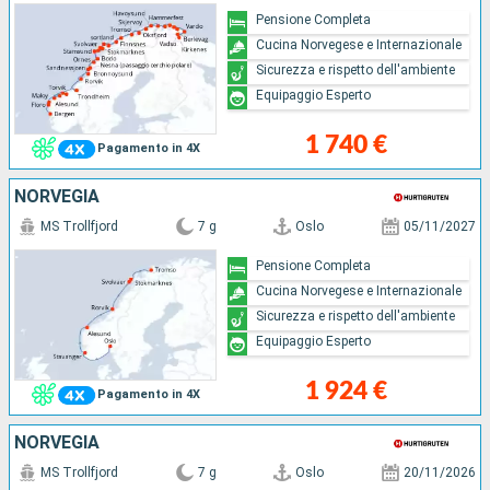
Pensione Completa
Cucina Norvegese e Internazionale
Sicurezza e rispetto dell'ambiente
Equipaggio Esperto
1 740 €
Pagamento in 4X
NORVEGIA
MS Trollfjord
7 g
Oslo
05/11/2027
Pensione Completa
Cucina Norvegese e Internazionale
Sicurezza e rispetto dell'ambiente
Equipaggio Esperto
1 924 €
Pagamento in 4X
NORVEGIA
MS Trollfjord
7 g
Oslo
20/11/2026