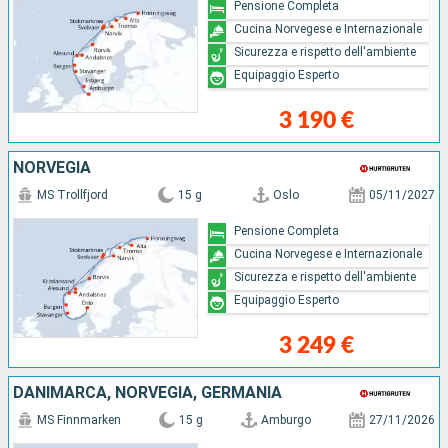
Pensione Completa
Cucina Norvegese e Internazionale
Sicurezza e rispetto dell'ambiente
Equipaggio Esperto
3 190 €
NORVEGIA
MS Trollfjord
15 g
Oslo
05/11/2027
Pensione Completa
Cucina Norvegese e Internazionale
Sicurezza e rispetto dell'ambiente
Equipaggio Esperto
3 249 €
DANIMARCA, NORVEGIA, GERMANIA
MS Finnmarken
15 g
Amburgo
27/11/2026