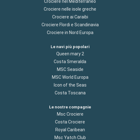
Crociere nel Mediterraneo
Crociere nelle isole greche
Crociere ai Caraibi
Crociere Flordi e Scandinavia
Crociere in Nord Europa
Le navi più popolari
Queen mary 2
Costa Smeralda
MSC Seaside
MSC World Europa
Icon of the Seas
Costa Toscana
Le nostre compagnie
Msc Crociere
Costa Crociere
Royal Caribean
Msc Yatch Club