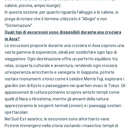
cabine, piscina, ampio lounge).
In questa sezione, per quanto riguarda l’alloggio e le cabine, si
prega di notare che il termine utilizzato è “Allogio” e non
“Sistemazioni”.
Quali tipi di escursioni sono disponibili durante una crociera
in Asia?
Le escursioni proposte durante una crociera in Asia coprono una
vasta gamma di esperienze, ideali per soddisfare ogni tipo di
viaggiatore. Ogni destinazione offre un perfetto equilibrio tra
relax, scoperta culturale e avventura, rendendo ogni crociera
un’esperienza arricchente e variegata. In Giappone, potrete
visitare monumenti storici come il celebre Monte Fuji, esplorare i
giardini zen di Kyoto o passeggiare nei quartieri vivaci di Tokyo. Gli
appassionati di cultura potranno scoprire antichi templi come
quelli di Nara o Hiroshima, mentre gli amanti della natura
apprezzeranno le sorgenti termali (onsen) e i paesaggi costieri
spettacolari.
Nel Sud-Est asiatico, le escursioni sono altrettanto varie.
Potrete immergervi nella storia visitando i maestosi templi di