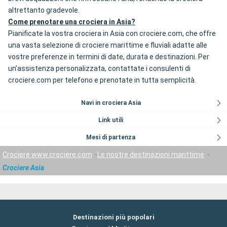
altrettanto gradevole.
Come prenotare una crociera in Asia?
Pianificate la vostra crociera in Asia con crociere.com, che offre
una vasta selezione di crociere marittime e fluviali adatte alle
vostre preferenze in termini di date, durata e destinazioni. Per
un’assistenza personalizzata, contattate i consulenti di
crociere.com per telefono e prenotate in tutta semplicità.
Navi in crociera Asia
Link utili
Mesi di partenza
Crociere www.crociere.com
Le nostre destinazioni marittime
Crociere Asia
Destinazioni più popolari