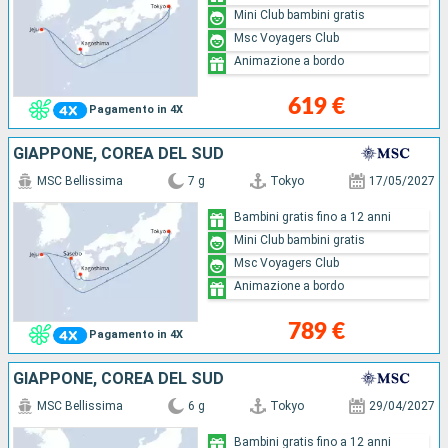
Mini Club bambini gratis
Msc Voyagers Club
Animazione a bordo
619 €
Pagamento in 4X
GIAPPONE, COREA DEL SUD
MSC Bellissima
7 g
Tokyo
17/05/2027
Bambini gratis fino a 12 anni
Mini Club bambini gratis
Msc Voyagers Club
Animazione a bordo
789 €
Pagamento in 4X
GIAPPONE, COREA DEL SUD
MSC Bellissima
6 g
Tokyo
29/04/2027
Bambini gratis fino a 12 anni