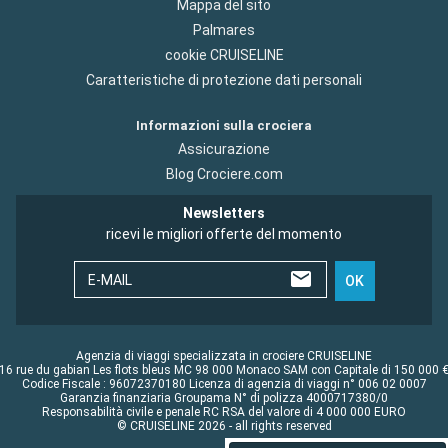
Mappa del sito
Palmares
cookie CRUISELINE
Caratteristiche di protezione dati personali
Informazioni sulla crociera
Assicurazione
Blog Crociere.com
Newsletters
ricevi le migliori offerte del momento
E-MAIL
OK
Agenzia di viaggi specializzata in crociere CRUISELINE
16 rue du gabian Les flots bleus MC 98 000 Monaco SAM con Capitale di 150 000 
Codice Fiscale : 96072370180 Licenza di agenzia di viaggi n° 006 02 0007
Garanzia finanziaria Groupama N° di polizza 4000717380/0
Responsabilità civile e penale RC RSA del valore di 4 000 000 EURO
© CRUISELINE 2026 - all rights reserved