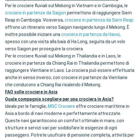
Per le crociere fluviali sul Mekong in Vietnam e in Cambogia, le
crociere in partenze da Saigon
permettono di raggiungere Siem
Reap in Cambogia. Viceversa,
crociere in partenza da Siem Reap
offrono un itinerario verso Saigon navigando lungo il Mekong. È
inoltre possibile iniziare una
crociera in partenza da Hanoi
,
spesso con una visita alla baia di Ha Long, seguita da un volo
verso Saigon per proseguire la crociera.
Per le crociere fluviali sul Mekong in Thailandia e in Laos, le
crociere in partenze da Chiang Rai in Thailandia permettono di
raggiungere Vientiane in Laos. La crociera può essere effettuata
anche in senso inverso, con crociere in partenze da Vientiane
che conducono a Chiang Rai risalendo il Mekong.
FAQ sulle crociere in Asia
Quale compagnia scegliere per una crociera in Asia?
Ideale per le famiglie,
MSC Crociere
offre crociere marittime in
Asia a bordo di navi moderne e perfettamente attrezzate.
Queste navi garantiscono un comfort ottimale in mare, con
strutture e servizi vari per soddisfare le esigenze di ogni
passeggero. Potrete usufruire di pensione completa, attività per