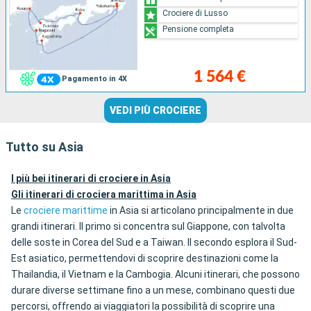
Crociere di Lusso
Pensione completa
1 564 €
Pagamento in 4X
VEDI PIÙ CROCIERE
Tutto su Asia
I più bei itinerari di crociere in Asia
Gli itinerari di crociera marittima in Asia
Le
crociere marittime
in Asia si articolano principalmente in due
grandi itinerari. Il primo si concentra sul Giappone, con talvolta
delle soste in Corea del Sud e a Taiwan. Il secondo esplora il Sud-
Est asiatico, permettendovi di scoprire destinazioni come la
Thailandia, il Vietnam e la Cambogia. Alcuni itinerari, che possono
durare diverse settimane fino a un mese, combinano questi due
percorsi, offrendo ai viaggiatori la possibilità di scoprire una