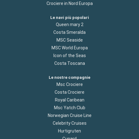
Crociere in Nord Europa
Le navi più popolari
Queen mary 2
Costa Smeralda
MSC Seaside
MSC World Europa
Icon of the Seas
Costa Toscana
Le nostre compagnie
Msc Crociere
Costa Crociere
Royal Caribean
Msc Yatch Club
Norwegian Cruise Line
Celebrity Cruises
Hurtigruten
Cunard