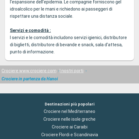
l'espansione dell'epidemia. Le compagnie forniscono gel
idroalcolico per le mani e richiedono ai passeggeri di
rispettare una distanza sociale.
Servizi e comodità :
I servizi e le comodità includono servizi igienici, distributore
di biglietti, distributore di bevande e snack, sala d'attesa,
punto di informazione.
Crociere www.crociere.com
I nostri porti
Crociere in partenza da Hanoi
Destinazioni più popolari
Crociere nel Mediterraneo
Crociere nelle isole greche
Crociere ai Caraibi
Crociere Flordi e Scandinavia