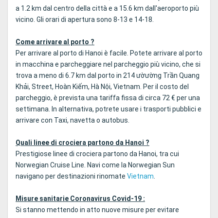
a 1.2 km dal centro della città e a 15.6 km dall'aeroporto più
vicino. Gli orari di apertura sono 8-13 e 14-18.
Come arrivare al porto ?
Per arrivare al porto di Hanoi è facile. Potete arrivare al porto
in macchina e parcheggiare nel parcheggio più vicino, che si
trova a meno di 6.7 km dal porto in 214 ườường Trần Quang
Khải, Street, Hoàn Kiếm, Hà Nội, Vietnam. Per il costo del
parcheggio, è prevista una tariffa fissa di circa 72 € per una
settimana. In alternativa, potrete usare i trasporti pubblici e
arrivare con Taxi, navetta o autobus.
Quali linee di crociera partono da Hanoi ?
Prestigiose linee di crociera partono da Hanoi, tra cui
Norwegian Cruise Line. Navi come la Norwegian Sun
navigano per destinazioni rinomate
Vietnam
.
Misure sanitarie Coronavirus Covid-19 :
Si stanno mettendo in atto nuove misure per evitare