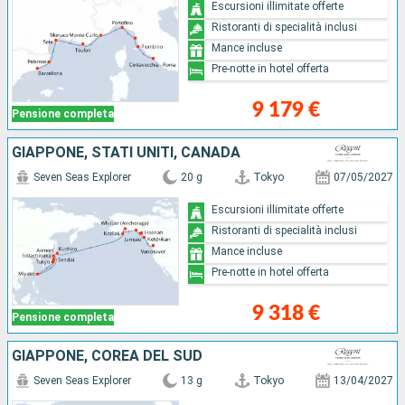
Escursioni illimitate offerte
Ristoranti di specialità inclusi
Mance incluse
Pre-notte in hotel offerta
9 179 €
Pensione completa
GIAPPONE, STATI UNITI, CANADA
Seven Seas Explorer
20 g
Tokyo
07/05/2027
Escursioni illimitate offerte
Ristoranti di specialità inclusi
Mance incluse
Pre-notte in hotel offerta
9 318 €
Pensione completa
GIAPPONE, COREA DEL SUD
Seven Seas Explorer
13 g
Tokyo
13/04/2027