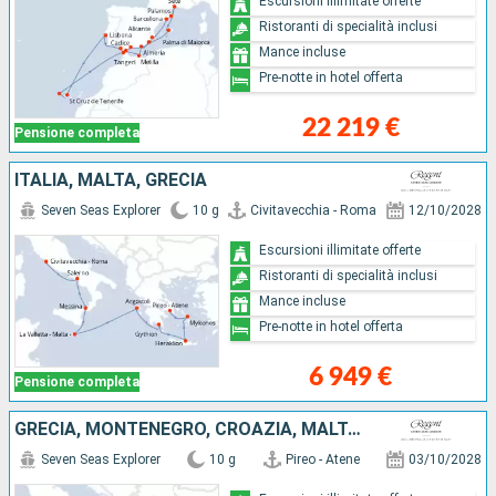
Escursioni illimitate offerte
Ristoranti di specialità inclusi
Mance incluse
Pre-notte in hotel offerta
22 219 €
Pensione completa
ITALIA, MALTA, GRECIA
Seven Seas Explorer
10 g
Civitavecchia - Roma
12/10/2028
Escursioni illimitate offerte
Ristoranti di specialità inclusi
Mance incluse
Pre-notte in hotel offerta
6 949 €
Pensione completa
GRECIA, MONTENEGRO, CROAZIA, MALTA, ITALIA
Seven Seas Explorer
10 g
Pireo - Atene
03/10/2028