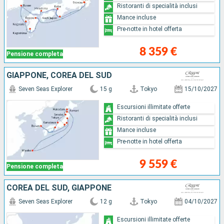
Ristoranti di specialità inclusi
Mance incluse
Pre-notte in hotel offerta
8 359 €
Pensione completa
GIAPPONE, COREA DEL SUD
Seven Seas Explorer
15 g
Tokyo
15/10/2027
Escursioni illimitate offerte
Ristoranti di specialità inclusi
Mance incluse
Pre-notte in hotel offerta
9 559 €
Pensione completa
COREA DEL SUD, GIAPPONE
Seven Seas Explorer
12 g
Tokyo
04/10/2027
Escursioni illimitate offerte