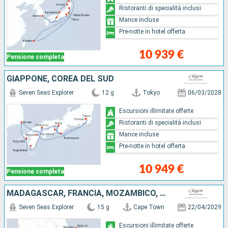
Ristoranti di specialità inclusi
Mance incluse
Pre-notte in hotel offerta
10 939 €
Pensione completa
GIAPPONE, COREA DEL SUD
Seven Seas Explorer
12 g
Tokyo
06/03/2028
Escursioni illimitate offerte
Ristoranti di specialità inclusi
Mance incluse
Pre-notte in hotel offerta
10 949 €
Pensione completa
MADAGASCAR, FRANCIA, MOZAMBICO, AFRICA DEL SUD
Seven Seas Explorer
15 g
Cape Town
22/04/2029
Escursioni illimitate offerte