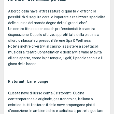
A bordo della nave, attrezzature di qualità vi offrono la
possibilità di seguire corsi e imparare a realizzare specialità
delle cucine del mondo degne dei più grandi chef.
Un centro fitness con coach professionisti è a vostra
disposizione. Dopo lo sforzo, approfittate della piscina a
sfioro o rilassatevi presso il Serene Spa & Wellness.
Potete inoltre divertirvi al casinò, assistere a spettacoli
musicali al teatro Constellation e dedicarvi a varie attività
all’aria aperta, come la pétanque, il golf, il paddle tennis o il
gioco delle bocce.
Ristoranti, bar e lounge
Questa nave di lusso conta 6 ristoranti. Cucina
contemporanea e originale, gastronomica, italiana o
asiatica: tutti i ristoranti della nave propongono piatti
d’eccezione. In ambienti chic e sofisticati, potrete gustare