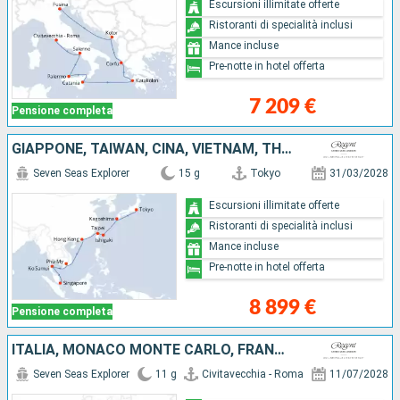
Escursioni illimitate offerte
Ristoranti di specialità inclusi
Mance incluse
Pre-notte in hotel offerta
7 209 €
Pensione completa
GIAPPONE, TAIWAN, CINA, VIETNAM, THAILANDIA, SINGAPORE
Seven Seas Explorer
15 g
Tokyo
31/03/2028
Escursioni illimitate offerte
Ristoranti di specialità inclusi
Mance incluse
Pre-notte in hotel offerta
8 899 €
Pensione completa
ITALIA, MONACO MONTE CARLO, FRANCIA, SPAGNA
Seven Seas Explorer
11 g
Civitavecchia - Roma
11/07/2028