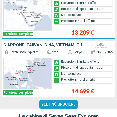
Escursioni illimitate offerte
Ristoranti di specialità inclusi
Mance incluse
Pre-notte in hotel offerta
13 209 €
Pensione completa
GIAPPONE, TAIWAN, CINA, VIETNAM, THAILANDIA, SINGAPORE
Seven Seas Explorer
22 g
Tokyo
20/11/2027
Escursioni illimitate offerte
Ristoranti di specialità inclusi
Mance incluse
Pre-notte in hotel offerta
14 699 €
Pensione completa
VEDI PIÙ CROCIERE
Le cabine di Seven Seas Explorer