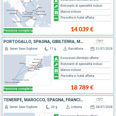
Ristoranti di specialità inclusi
Mance incluse
Pre-notte in hotel offerta
14 039 €
Pensione completa
PORTOGALLO, SPAGNA, GIBILTERRA, MAIORCA, MAROCCO, TENERIFE, IBIZA
Seven Seas Explorer
17 g
Barcellona
21/07/2028
Escursioni illimitate offerte
Ristoranti di specialità inclusi
Mance incluse
Pre-notte in hotel offerta
18 789 €
Pensione completa
TENERIFE, MAROCCO, SPAGNA, FRANCIA, MAIORCA, GIBILTERRA, PORTOGALLO
Seven Seas Explorer
20 g
Lisbona
28/07/2028