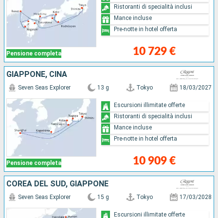
Ristoranti di specialità inclusi
Mance incluse
Pre-notte in hotel offerta
10 729 €
Pensione completa
GIAPPONE, CINA
Seven Seas Explorer
13 g
Tokyo
18/03/2027
Escursioni illimitate offerte
Ristoranti di specialità inclusi
Mance incluse
Pre-notte in hotel offerta
10 909 €
Pensione completa
COREA DEL SUD, GIAPPONE
Seven Seas Explorer
15 g
Tokyo
17/03/2028
Escursioni illimitate offerte