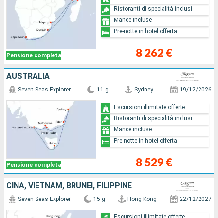
Ristoranti di specialità inclusi
Mance incluse
Pre-notte in hotel offerta
8 262 €
Pensione completa
AUSTRALIA
Seven Seas Explorer
11 g
Sydney
19/12/2026
Escursioni illimitate offerte
Ristoranti di specialità inclusi
Mance incluse
Pre-notte in hotel offerta
8 529 €
Pensione completa
CINA, VIETNAM, BRUNEI, FILIPPINE
Seven Seas Explorer
15 g
Hong Kong
22/12/2027
Escursioni illimitate offerte