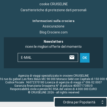
cookie CRUISELINE
Caratteristiche di protezione dati personali
Informazioni sulla crociera
Assicurazione
Blog Crociere.com
Newsletters
ricevi le migliori offerte del momento
E-MAIL
OK
Agenzia di viaggi specializzata in crociere CRUISELINE
16 rue du gabian Les flots bleus MC 98 000 Monaco SAM con Capitale di 150 000 
Codice Fiscale : 96072370180 Licenza di agenzia di viaggi n° 006 02 0007
Garanzia finanziaria Groupama N° di polizza 4000717380/0
Responsabilità civile e penale RC RSA del valore di 4 000 000 EURO
© CRUISELINE 2026 - all rights reserved
Ordina per Popolarità