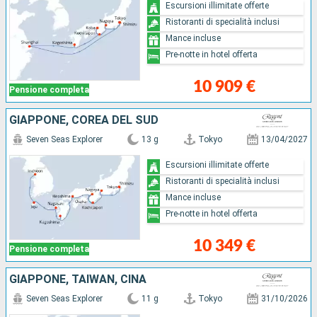
Escursioni illimitate offerte
Ristoranti di specialità inclusi
Mance incluse
Pre-notte in hotel offerta
10 909 €
Pensione completa
GIAPPONE, COREA DEL SUD
Seven Seas Explorer
13 g
Tokyo
13/04/2027
Escursioni illimitate offerte
Ristoranti di specialità inclusi
Mance incluse
Pre-notte in hotel offerta
10 349 €
Pensione completa
GIAPPONE, TAIWAN, CINA
Seven Seas Explorer
11 g
Tokyo
31/10/2026