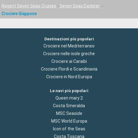
Regent Seven Seas Cruises
Seven Seas Explorer
Crociere Giappone
Destinazioni più popolari
Crociere nel Mediterraneo
Crociere nelle isole greche
Crociere ai Caraibi
Crociere Flordi e Scandinavia
Crociere in Nord Europa
Le navi più popolari
Queen mary 2
Costa Smeralda
MSC Seaside
MSC World Europa
Icon of the Seas
Costa Toscana