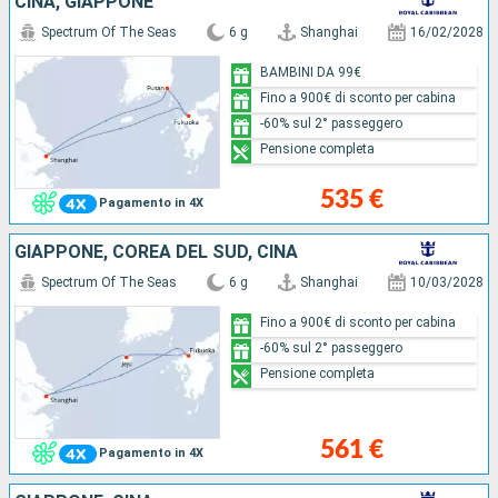
CINA, GIAPPONE
Spectrum Of The Seas
6 g
Shanghai
16/02/2028
BAMBINI DA 99€
Fino a 900€ di sconto per cabina
-60% sul 2° passeggero
Pensione completa
535 €
Pagamento in 4X
GIAPPONE, COREA DEL SUD, CINA
Spectrum Of The Seas
6 g
Shanghai
10/03/2028
Fino a 900€ di sconto per cabina
-60% sul 2° passeggero
Pensione completa
561 €
Pagamento in 4X