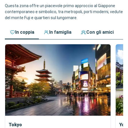
Questa zona offre un piacevole primo approccio al Giappone
contemporaneo e simbolico, tra metropoli, porti moderni, vedute
del monte Fuji e quartieri sul lungomare.
In coppia
In famiglia
Con gli amici
Tokyo
Yok