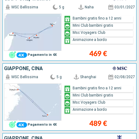
MSC Bellissima
5 g
Naha
03/01/2027
Bambini gratis fino a 12 anni
Mini Club bambini gratis
Msc Voyagers Club
Animazione a bordo
469 €
Pagamento in 4X
GIAPPONE, CINA
MSC Bellissima
5 g
Shanghai
02/08/2027
Bambini gratis fino a 12 anni
Mini Club bambini gratis
Msc Voyagers Club
Animazione a bordo
489 €
Pagamento in 4X
GIAPPONE, CINA