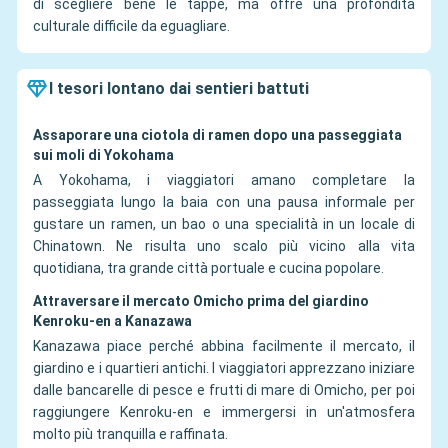
di scegliere bene le tappe, ma offre una profondità
culturale difficile da eguagliare.
I tesori lontano dai sentieri battuti
Assaporare una ciotola di ramen dopo una passeggiata
sui moli di Yokohama
A Yokohama, i viaggiatori amano completare la
passeggiata lungo la baia con una pausa informale per
gustare un ramen, un bao o una specialità in un locale di
Chinatown. Ne risulta uno scalo più vicino alla vita
quotidiana, tra grande città portuale e cucina popolare.
Attraversare il mercato Omicho prima del giardino
Kenroku-en a Kanazawa
Kanazawa piace perché abbina facilmente il mercato, il
giardino e i quartieri antichi. I viaggiatori apprezzano iniziare
dalle bancarelle di pesce e frutti di mare di Omicho, per poi
raggiungere Kenroku-en e immergersi in un'atmosfera
molto più tranquilla e raffinata.