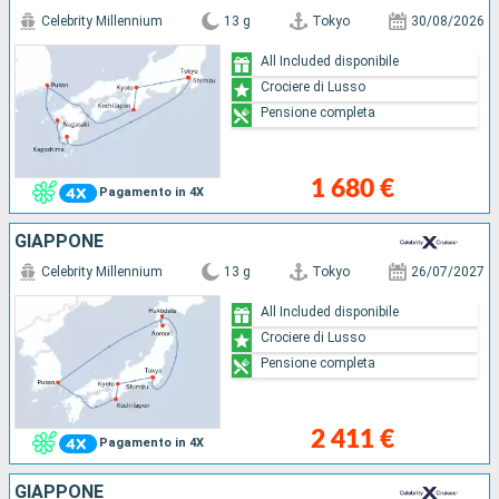
Celebrity Millennium
13 g
Tokyo
30/08/2026
All Included disponibile
Crociere di Lusso
Pensione completa
1 680 €
Pagamento in 4X
GIAPPONE
Celebrity Millennium
13 g
Tokyo
26/07/2027
All Included disponibile
Crociere di Lusso
Pensione completa
2 411 €
Pagamento in 4X
GIAPPONE