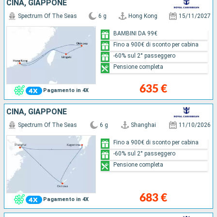
CINA, GIAPPONE
Spectrum Of The Seas
6 g
Hong Kong
15/11/2027
BAMBINI DA 99€
Fino a 900€ di sconto per cabina
-60% sul 2° passeggero
Pensione completa
635 €
Pagamento in 4X
CINA, GIAPPONE
Spectrum Of The Seas
6 g
Shanghai
11/10/2026
Fino a 900€ di sconto per cabina
-60% sul 2° passeggero
Pensione completa
683 €
Pagamento in 4X