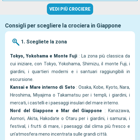
VEDI PIÙ CROCIERE
Consigli per scegliere la crociera in Giappone
1. Scegliete la zona
Tokyo, Yokohama e Monte Fuji
: La zona più classica da
cui iniziare, con Tokyo, Yokohama, Shimizu, il monte Fuji, i
giardini, i quartieri moderni e i santuari raggiungibili in
escursione.
Kansai e Mare interno di Seto
: Osaka, Kobe, Kyoto, Nara,
Hiroshima, Miyajima o Takamatsu per i templi, i giardini, i
mercati, i castelli e i paesaggi insulari del mare interno.
Nord del Giappone e Mar del Giappone
: Kanazawa,
Aomori, Akita, Hakodate o Otaru per i giardini, i samurai, i
festival, i frutti di mare, i paesaggi dal clima più fresco e
un'atmosfera meno incentrata sulle grandi città.