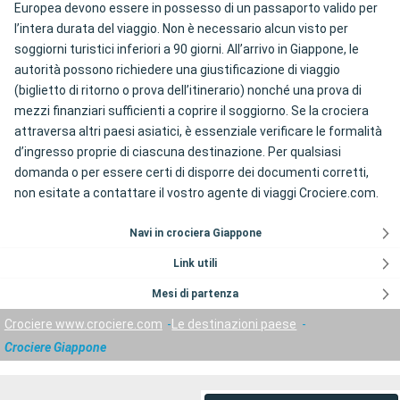
Europea devono essere in possesso di un passaporto valido per
l’intera durata del viaggio. Non è necessario alcun visto per
soggiorni turistici inferiori a 90 giorni. All’arrivo in Giappone, le
autorità possono richiedere una giustificazione di viaggio
(biglietto di ritorno o prova dell’itinerario) nonché una prova di
mezzi finanziari sufficienti a coprire il soggiorno. Se la crociera
attraversa altri paesi asiatici, è essenziale verificare le formalità
d’ingresso proprie di ciascuna destinazione. Per qualsiasi
domanda o per essere certi di disporre dei documenti corretti,
non esitate a contattare il vostro agente di viaggi Crociere.com.
Navi in crociera Giappone
Link utili
Mesi di partenza
Crociere www.crociere.com
Le destinazioni paese
Crociere Giappone