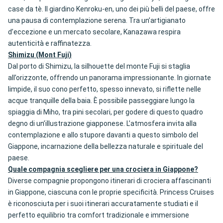
case da tè. Il giardino Kenroku-en, uno dei più belli del paese, offre
una pausa di contemplazione serena. Tra un’artigianato
d’eccezione e un mercato secolare, Kanazawa respira
autenticità e raffinatezza.
Shimizu (Mont Fuji)
Dal porto di Shimizu, la silhouette del monte Fuji si staglia
all’orizzonte, offrendo un panorama impressionante. In giornate
limpide, il suo cono perfetto, spesso innevato, si riflette nelle
acque tranquille della baia. È possibile passeggiare lungo la
spiaggia di Miho, tra pini secolari, per godere di questo quadro
degno di un’illustrazione giapponese. L’atmosfera invita alla
contemplazione e allo stupore davanti a questo simbolo del
Giappone, incarnazione della bellezza naturale e spirituale del
paese.
Quale compagnia scegliere per una crociera in Giappone?
Diverse compagnie propongono itinerari di crociera affascinanti
in Giappone, ciascuna con le proprie specificità. Princess Cruises
è riconosciuta per i suoi itinerari accuratamente studiati e il
perfetto equilibrio tra comfort tradizionale e immersione