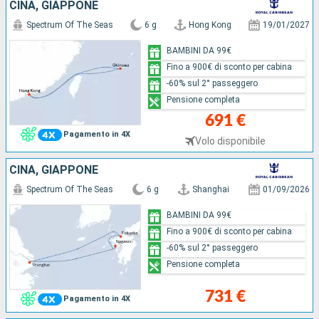
CINA, GIAPPONE
Spectrum Of The Seas
6 g
Hong Kong
19/01/2027
BAMBINI DA 99€
Fino a 900€ di sconto per cabina
-60% sul 2° passeggero
Pensione completa
691 €
Pagamento in 4X
Volo disponibile
CINA, GIAPPONE
Spectrum Of The Seas
6 g
Shanghai
01/09/2026
BAMBINI DA 99€
Fino a 900€ di sconto per cabina
-60% sul 2° passeggero
Pensione completa
731 €
Pagamento in 4X