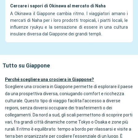
Cercare i sapori di Okinawa al mercato di Naha
A Okinawa il Giappone cambia ritmo. I viaggiatori amano i
mercati di Naha per i loro prodotti tropicali, i piatti locali, le
influenze ryukyu e la sensazione di essere in una cultura
insulare diversa dal Giappone dei grandi templi.
Tutto su Giappone
Perché scegliere una crociera in Giappone?
Scegliere una crociera in Giappone permette di esplorare il paese
da una prospettiva diversa, coniugando comfort e ricchezza
culturale. Questo tipo di viaggio facilita l’accesso a diverse
regioni, senza doversi occupare dei trasferimenti o dei
collegamenti. Da nord a sud, gli scali permettono di scoprire porti
vari, fra grandi città dinamiche come Tokyo o Osaka e zone più
rurali. Il ritmo è equilibrato: tempo a bordo per rilassarsi e visite a
terra ben organizzate per cogliere l’essenziale di un luogo. È