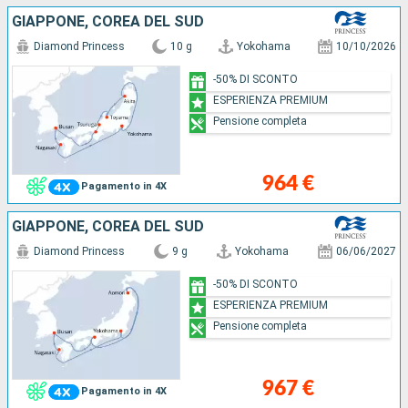
GIAPPONE, COREA DEL SUD
Diamond Princess
10 g
Yokohama
10/10/2026
-50% DI SCONTO
ESPERIENZA PREMIUM
Pensione completa
964 €
Pagamento in 4X
GIAPPONE, COREA DEL SUD
Diamond Princess
9 g
Yokohama
06/06/2027
-50% DI SCONTO
ESPERIENZA PREMIUM
Pensione completa
967 €
Pagamento in 4X