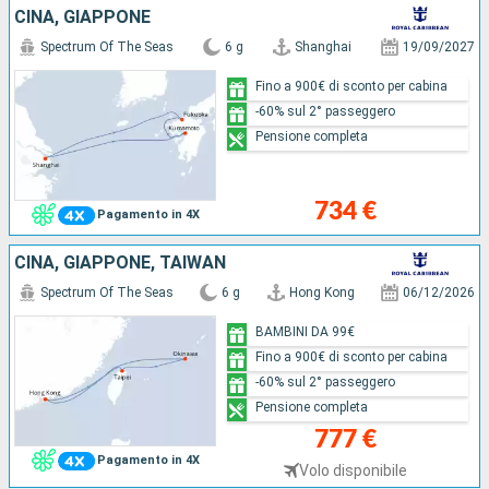
CINA, GIAPPONE
Spectrum Of The Seas
6 g
Shanghai
19/09/2027
Fino a 900€ di sconto per cabina
-60% sul 2° passeggero
Pensione completa
734 €
Pagamento in 4X
CINA, GIAPPONE, TAIWAN
Spectrum Of The Seas
6 g
Hong Kong
06/12/2026
BAMBINI DA 99€
Fino a 900€ di sconto per cabina
-60% sul 2° passeggero
Pensione completa
777 €
Pagamento in 4X
Volo disponibile