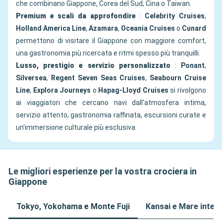
che combinano Giappone, Corea del Sud, Cina o Taiwan.
Premium e scali da approfondire
:
Celebrity Cruises
,
Holland America Line
,
Azamara
,
Oceania Cruises
o
Cunard
permettono di visitare il Giappone con maggiore comfort,
una gastronomia più ricercata e ritmi spesso più tranquilli.
Lusso, prestigio e servizio personalizzato
:
Ponant
,
Silversea
,
Regent Seven Seas Cruises
,
Seabourn Cruise
Line
,
Explora Journeys
o
Hapag-Lloyd Cruises
si rivolgono
ai viaggiatori che cercano navi dall'atmosfera intima,
servizio attento, gastronomia raffinata, escursioni curate e
un'immersione culturale più esclusiva.
Le migliori esperienze per la vostra crociera in
Giappone
Tokyo, Yokohama e Monte Fuji
Kansai e Mare intern