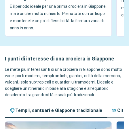
fest
È il periodo ideale per una prima crociera in Giappone,
mant
ma è anche molto richiesto. Prenotate con anticipo
orga
e mantenete un po' di flessibilità: la fioritura varia di
anno in anno.
I punti di interesse di una crociera in Giappone
Le mete più interessanti di una crociera in Giappone sono molto
varie: porti moderni, templi antichi, giardini, città della memoria,
vulcani, isole subtropicali e quartieri ultramoderni. L'ideale è
scegliere un itinerario in base alla stagione e all'equilibrio
desiderato tra grandi città e scali più tradizionali.
Templi, santuari e Giappone tradizionale
Città