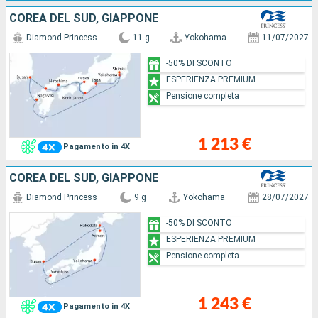
COREA DEL SUD, GIAPPONE
Diamond Princess
11 g
Yokohama
11/07/2027
-50% DI SCONTO
ESPERIENZA PREMIUM
Pensione completa
1 213 €
Pagamento in 4X
COREA DEL SUD, GIAPPONE
Diamond Princess
9 g
Yokohama
28/07/2027
-50% DI SCONTO
ESPERIENZA PREMIUM
Pensione completa
1 243 €
Pagamento in 4X