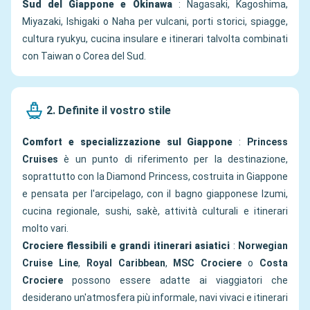
Sud del Giappone e Okinawa
: Nagasaki, Kagoshima,
Miyazaki, Ishigaki o Naha per vulcani, porti storici, spiagge,
cultura ryukyu, cucina insulare e itinerari talvolta combinati
con Taiwan o Corea del Sud.
2. Definite il vostro stile
Comfort e specializzazione sul Giappone
:
Princess
Cruises
è un punto di riferimento per la destinazione,
soprattutto con la Diamond Princess, costruita in Giappone
e pensata per l'arcipelago, con il bagno giapponese Izumi,
cucina regionale, sushi, sakè, attività culturali e itinerari
molto vari.
Crociere flessibili e grandi itinerari asiatici
:
Norwegian
Cruise Line
,
Royal Caribbean
,
MSC Crociere
o
Costa
Crociere
possono essere adatte ai viaggiatori che
desiderano un'atmosfera più informale, navi vivaci e itinerari