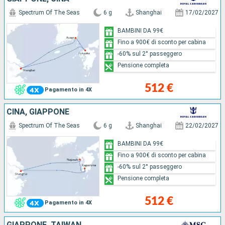
Spectrum Of The Seas
6 g
Shanghai
17/02/2027
BAMBINI DA 99€
Fino a 900€ di sconto per cabina
-60% sul 2° passeggero
Pensione completa
512 €
Pagamento in 4X
CINA, GIAPPONE
Spectrum Of The Seas
6 g
Shanghai
22/02/2027
BAMBINI DA 99€
Fino a 900€ di sconto per cabina
-60% sul 2° passeggero
Pensione completa
512 €
Pagamento in 4X
GIAPPONE, TAIWAN