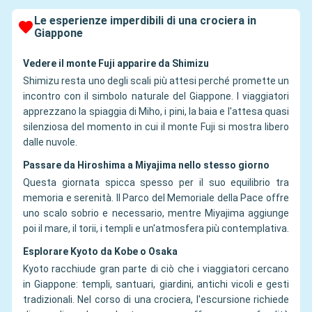
Le esperienze imperdibili di una crociera in
Giappone
Vedere il monte Fuji apparire da Shimizu
Shimizu resta uno degli scali più attesi perché promette un
incontro con il simbolo naturale del Giappone. I viaggiatori
apprezzano la spiaggia di Miho, i pini, la baia e l'attesa quasi
silenziosa del momento in cui il monte Fuji si mostra libero
dalle nuvole.
Passare da Hiroshima a Miyajima nello stesso giorno
Questa giornata spicca spesso per il suo equilibrio tra
memoria e serenità. Il Parco del Memoriale della Pace offre
uno scalo sobrio e necessario, mentre Miyajima aggiunge
poi il mare, il torii, i templi e un'atmosfera più contemplativa.
Esplorare Kyoto da Kobe o Osaka
Kyoto racchiude gran parte di ciò che i viaggiatori cercano
in Giappone: templi, santuari, giardini, antichi vicoli e gesti
tradizionali. Nel corso di una crociera, l'escursione richiede