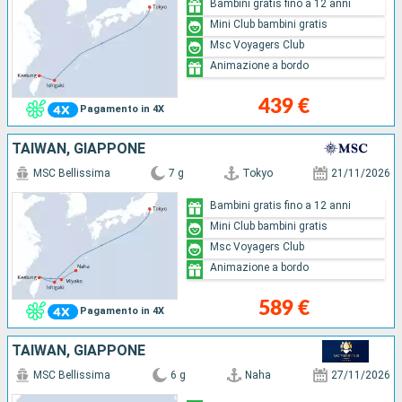
Bambini gratis fino a 12 anni
Mini Club bambini gratis
Msc Voyagers Club
Animazione a bordo
439 €
Pagamento in 4X
TAIWAN, GIAPPONE
MSC Bellissima
7 g
Tokyo
21/11/2026
Bambini gratis fino a 12 anni
Mini Club bambini gratis
Msc Voyagers Club
Animazione a bordo
589 €
Pagamento in 4X
TAIWAN, GIAPPONE
MSC Bellissima
6 g
Naha
27/11/2026