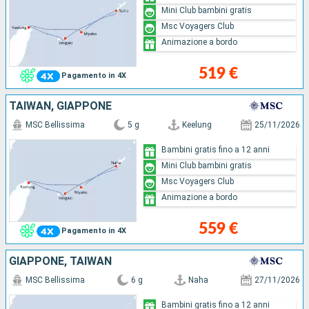
Mini Club bambini gratis
Msc Voyagers Club
Animazione a bordo
519 €
Pagamento in 4X
TAIWAN, GIAPPONE
MSC Bellissima
5 g
Keelung
25/11/2026
Bambini gratis fino a 12 anni
Mini Club bambini gratis
Msc Voyagers Club
Animazione a bordo
559 €
Pagamento in 4X
GIAPPONE, TAIWAN
MSC Bellissima
6 g
Naha
27/11/2026
Bambini gratis fino a 12 anni