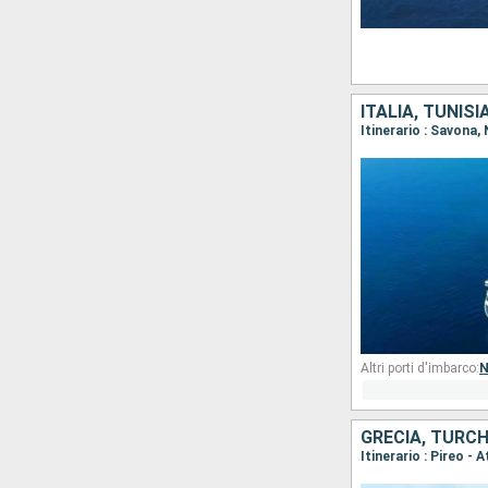
ITALIA, TUNIS
Itinerario : Savona,
Altri porti d'imbarco:
N
GRECIA, TURCHI
Itinerario : Pireo - 