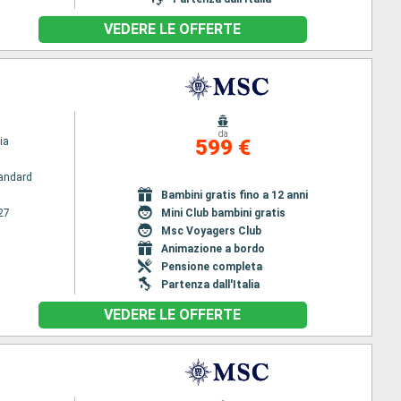
VEDERE LE OFFERTE
da
ia
599 €
andard
Bambini gratis fino a 12 anni
27
Mini Club bambini gratis
Msc Voyagers Club
Animazione a bordo
Pensione completa
Partenza dall'Italia
VEDERE LE OFFERTE