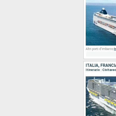
Altri porti d'imbarco:
I
ITALIA, FRANC