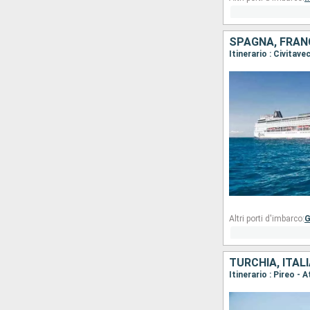
SPAGNA, FRANC
Itinerario : Civitav
Altri porti d'imbarco:
G
TURCHIA, ITALI
Itinerario : Pireo - 