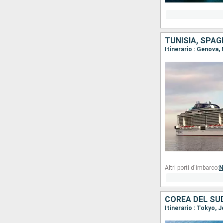
TUNISIA, SPAG
Itinerario : Genova,
Altri porti d'imbarco:
N
COREA DEL SU
Itinerario : Tokyo, 