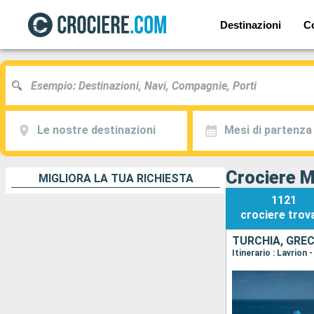
Destinazioni
C
Le nostre destinazioni
Mesi di partenza
Crociere 
MIGLIORA LA TUA RICHIESTA
1121
crociere
trov
TURCHIA, GREC
Itinerario : Lavrion