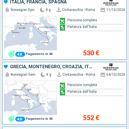
ITALIA, FRANCIA, SPAGNA
Norwegian Epic
8 g
Civitavecchia - Roma
11/10/2026
Pensione completa
Partenza dall'Italia
530 €
Pagamento in 4X
GRECIA, MONTENEGRO, CROAZIA, ITALIA
Norwegian Gem
8 g
Civitavecchia - Roma
04/10/2026
Pensione completa
Partenza dall'Italia
552 €
Pagamento in 4X