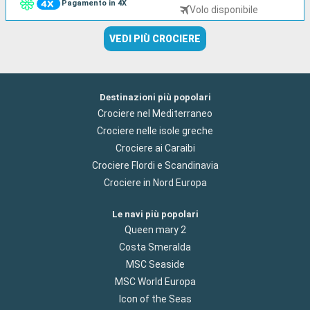
Pagamento in 4X
Volo disponibile
VEDI PIÙ CROCIERE
Destinazioni più popolari
Crociere nel Mediterraneo
Crociere nelle isole greche
Crociere ai Caraibi
Crociere Flordi e Scandinavia
Crociere in Nord Europa
Le navi più popolari
Queen mary 2
Costa Smeralda
MSC Seaside
MSC World Europa
Icon of the Seas