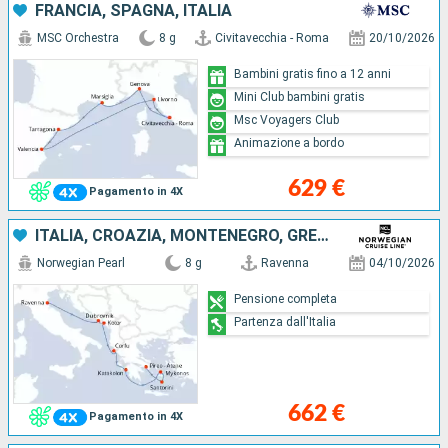
FRANCIA, SPAGNA, ITALIA
MSC Orchestra
8 g
Civitavecchia - Roma
20/10/2026
Bambini gratis fino a 12 anni
Mini Club bambini gratis
Msc Voyagers Club
Animazione a bordo
629 €
Pagamento in 4X
ITALIA, CROAZIA, MONTENEGRO, GRECIA
Norwegian Pearl
8 g
Ravenna
04/10/2026
Pensione completa
Partenza dall'Italia
662 €
Pagamento in 4X