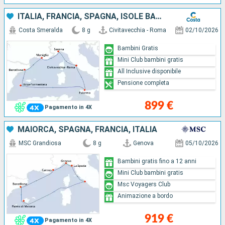
ITALIA, FRANCIA, SPAGNA, ISOLE BALEARI
Costa Smeralda
8 g
Civitavecchia - Roma
02/10/2026
Bambini Gratis
Mini Club bambini gratis
All Inclusive disponibile
Pensione completa
899 €
Pagamento in 4X
MAIORCA, SPAGNA, FRANCIA, ITALIA
MSC Grandiosa
8 g
Genova
05/10/2026
Bambini gratis fino a 12 anni
Mini Club bambini gratis
Msc Voyagers Club
Animazione a bordo
919 €
Pagamento in 4X