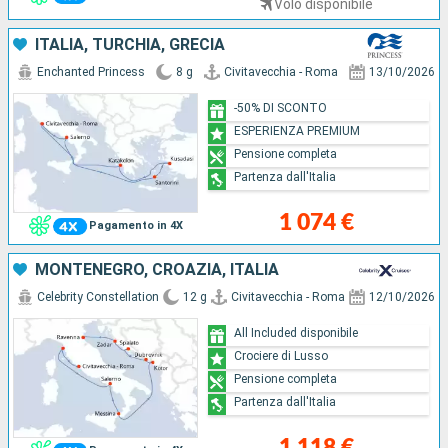
Volo disponibile
ITALIA, TURCHIA, GRECIA
Enchanted Princess
8 g
Civitavecchia - Roma
13/10/2026
-50% DI SCONTO
ESPERIENZA PREMIUM
Pensione completa
Partenza dall'Italia
1 074 €
Pagamento in 4X
MONTENEGRO, CROAZIA, ITALIA
Celebrity Constellation
12 g
Civitavecchia - Roma
12/10/2026
All Included disponibile
Crociere di Lusso
Pensione completa
Partenza dall'Italia
1 118 €