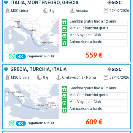
ITALIA, MONTENEGRO, GRECIA
MSC Lirica
8 g
Ancona
09/10/2026
Bambini gratis fino a 12 anni
Mini Club bambini gratis
Msc Voyagers Club
Animazione a bordo
559 €
Pagamento in 4X
GRECIA, TURCHIA, ITALIA
MSC Divina
8 g
Civitavecchia - Roma
09/10/2026
Bambini gratis fino a 12 anni
Mini Club bambini gratis
Msc Voyagers Club
Animazione a bordo
609 €
Pagamento in 4X