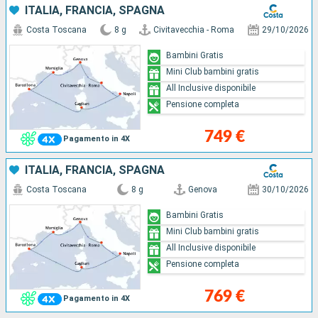
ITALIA, FRANCIA, SPAGNA
Costa Toscana
8 g
Civitavecchia - Roma
29/10/2026
Bambini Gratis
Mini Club bambini gratis
All Inclusive disponibile
Pensione completa
749 €
Pagamento in 4X
ITALIA, FRANCIA, SPAGNA
Costa Toscana
8 g
Genova
30/10/2026
Bambini Gratis
Mini Club bambini gratis
All Inclusive disponibile
Pensione completa
769 €
Pagamento in 4X