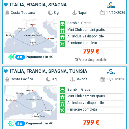
ITALIA, FRANCIA, SPAGNA
Costa Toscana
8 g
Napoli
14/10/2026
Bambini Gratis
Mini Club bambini gratis
All Inclusive disponibile
Pensione completa
799 €
Pagamento in 4X
Volo disponibile
ITALIA, FRANCIA, SPAGNA, TUNISIA
Costa Pacifica
8 g
Savona
11/10/2026
Bambini Gratis
Mini Club bambini gratis
All Inclusive disponibile
Pensione completa
799 €
Pagamento in 4X