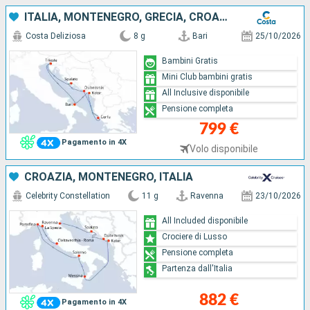
ITALIA, MONTENEGRO, GRECIA, CROAZIA
Costa Deliziosa
8 g
Bari
25/10/2026
Bambini Gratis
Mini Club bambini gratis
All Inclusive disponibile
Pensione completa
799 €
Pagamento in 4X
Volo disponibile
CROAZIA, MONTENEGRO, ITALIA
Celebrity Constellation
11 g
Ravenna
23/10/2026
All Included disponibile
Crociere di Lusso
Pensione completa
Partenza dall'Italia
882 €
Pagamento in 4X