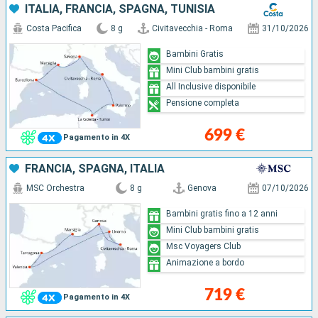
ITALIA, FRANCIA, SPAGNA, TUNISIA
Costa Pacifica
8 g
Civitavecchia - Roma
31/10/2026
Bambini Gratis
Mini Club bambini gratis
All Inclusive disponibile
Pensione completa
699 €
Pagamento in 4X
FRANCIA, SPAGNA, ITALIA
MSC Orchestra
8 g
Genova
07/10/2026
Bambini gratis fino a 12 anni
Mini Club bambini gratis
Msc Voyagers Club
Animazione a bordo
719 €
Pagamento in 4X