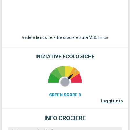
v
c
e
Vedere le nostre altre crociere sulla MSC Lirica
INIZIATIVE ECOLOGICHE
GREEN SCORE D
Leggi tutto
INFO CROCIERE