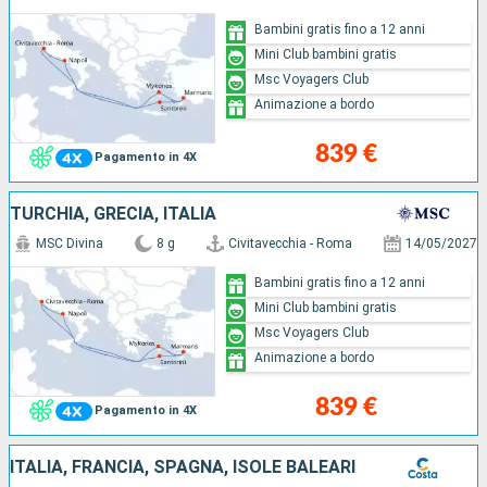
Bambini gratis fino a 12 anni
Mini Club bambini gratis
Msc Voyagers Club
Animazione a bordo
839 €
Pagamento in 4X
TURCHIA, GRECIA, ITALIA
MSC Divina
8 g
Civitavecchia - Roma
14/05/2027
Bambini gratis fino a 12 anni
Mini Club bambini gratis
Msc Voyagers Club
Animazione a bordo
839 €
Pagamento in 4X
ITALIA, FRANCIA, SPAGNA, ISOLE BALEARI