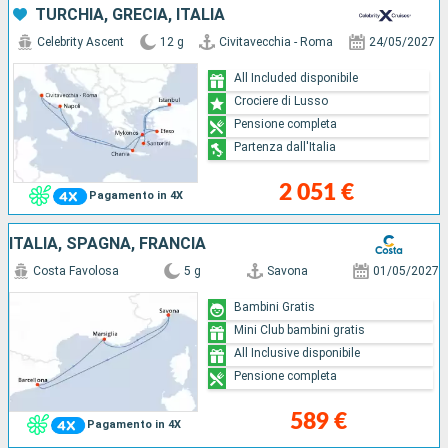
TURCHIA, GRECIA, ITALIA
Celebrity Ascent
12 g
Civitavecchia - Roma
24/05/2027
All Included disponibile
Crociere di Lusso
Pensione completa
Partenza dall'Italia
2 051 €
Pagamento in 4X
ITALIA, SPAGNA, FRANCIA
Costa Favolosa
5 g
Savona
01/05/2027
Bambini Gratis
Mini Club bambini gratis
All Inclusive disponibile
Pensione completa
589 €
Pagamento in 4X