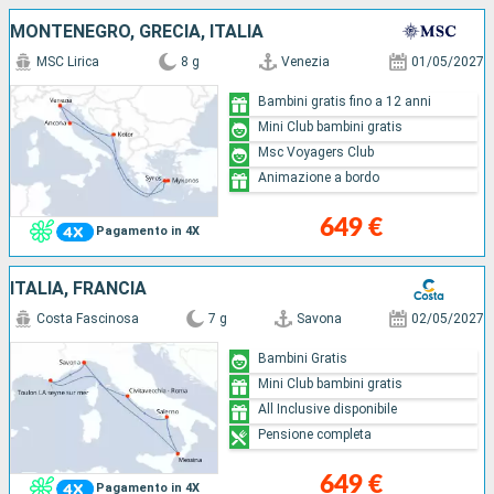
MONTENEGRO, GRECIA, ITALIA
MSC Lirica
8 g
Venezia
01/05/2027
Bambini gratis fino a 12 anni
Mini Club bambini gratis
Msc Voyagers Club
Animazione a bordo
649 €
Pagamento in 4X
ITALIA, FRANCIA
Costa Fascinosa
7 g
Savona
02/05/2027
Bambini Gratis
Mini Club bambini gratis
All Inclusive disponibile
Pensione completa
649 €
Pagamento in 4X