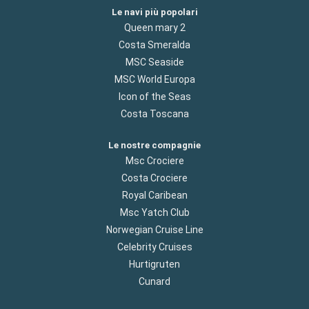
Le navi più popolari
Queen mary 2
Costa Smeralda
MSC Seaside
MSC World Europa
Icon of the Seas
Costa Toscana
Le nostre compagnie
Msc Crociere
Costa Crociere
Royal Caribean
Msc Yatch Club
Norwegian Cruise Line
Celebrity Cruises
Hurtigruten
Cunard