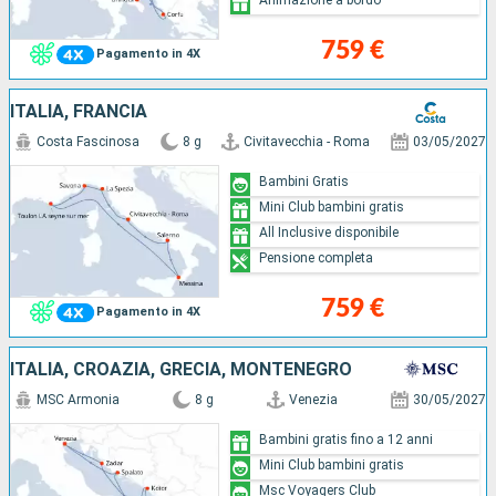
759 €
Pagamento in 4X
ITALIA, FRANCIA
Costa Fascinosa
8 g
Civitavecchia - Roma
03/05/2027
Bambini Gratis
Mini Club bambini gratis
All Inclusive disponibile
Pensione completa
759 €
Pagamento in 4X
ITALIA, CROAZIA, GRECIA, MONTENEGRO
MSC Armonia
8 g
Venezia
30/05/2027
Bambini gratis fino a 12 anni
Mini Club bambini gratis
Msc Voyagers Club