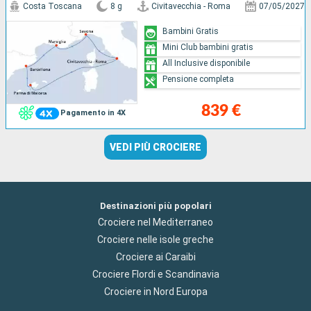
Costa Toscana
8 g
Civitavecchia - Roma
07/05/2027
Bambini Gratis
Mini Club bambini gratis
All Inclusive disponibile
Pensione completa
839 €
Pagamento in 4X
VEDI PIÙ CROCIERE
Destinazioni più popolari
Crociere nel Mediterraneo
Crociere nelle isole greche
Crociere ai Caraibi
Crociere Flordi e Scandinavia
Crociere in Nord Europa