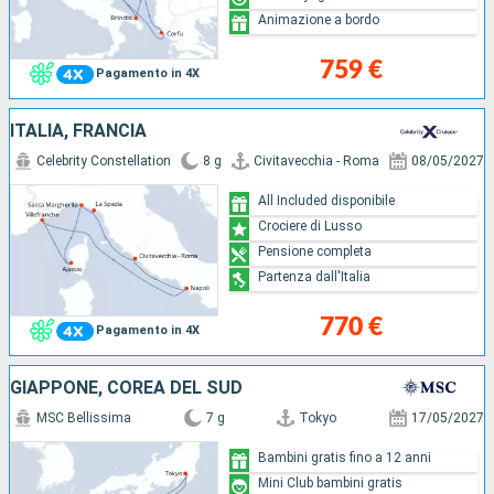
Animazione a bordo
759 €
Pagamento in 4X
ITALIA, FRANCIA
Celebrity Constellation
8 g
Civitavecchia - Roma
08/05/2027
All Included disponibile
Crociere di Lusso
Pensione completa
Partenza dall'Italia
770 €
Pagamento in 4X
GIAPPONE, COREA DEL SUD
MSC Bellissima
7 g
Tokyo
17/05/2027
Bambini gratis fino a 12 anni
Mini Club bambini gratis