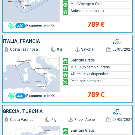
Msc Voyagers Club
Animazione a bordo
789 €
Pagamento in 4X
ITALIA, FRANCIA
Costa Fascinosa
8 g
Savona
08/05/2027
Bambini Gratis
Mini Club bambini gratis
All Inclusive disponibile
Pensione completa
789 €
Pagamento in 4X
GRECIA, TURCHIA
Costa Pacifica
7 g
Pireo - Atene
07/05/2027
Bambini Gratis