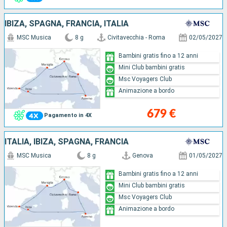
IBIZA, SPAGNA, FRANCIA, ITALIA
MSC Musica
8 g
Civitavecchia - Roma
02/05/2027
Bambini gratis fino a 12 anni
Mini Club bambini gratis
Msc Voyagers Club
Animazione a bordo
679 €
Pagamento in 4X
ITALIA, IBIZA, SPAGNA, FRANCIA
MSC Musica
8 g
Genova
01/05/2027
Bambini gratis fino a 12 anni
Mini Club bambini gratis
Msc Voyagers Club
Animazione a bordo