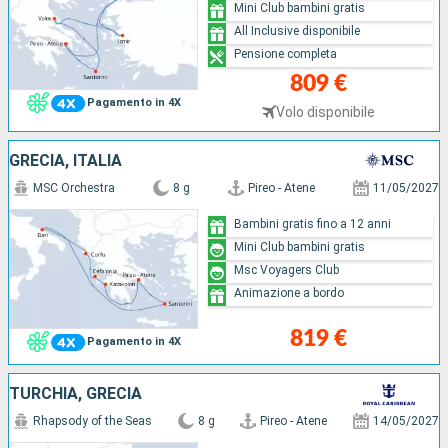
Mini Club bambini gratis
All Inclusive disponibile
Pensione completa
809 €
Pagamento in 4X
Volo disponibile
GRECIA, ITALIA
MSC Orchestra
8 g
Pireo - Atene
11/05/2027
Bambini gratis fino a 12 anni
Mini Club bambini gratis
Msc Voyagers Club
Animazione a bordo
819 €
Pagamento in 4X
TURCHIA, GRECIA
Rhapsody of the Seas
8 g
Pireo - Atene
14/05/2027