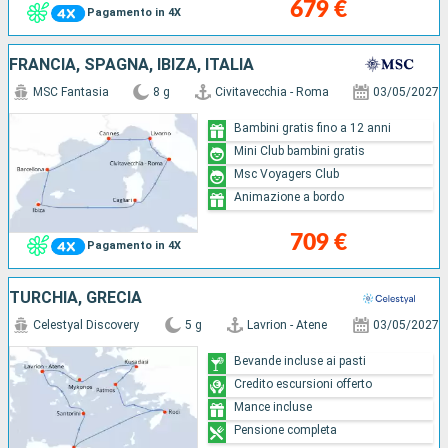
679 €
Pagamento in 4X
FRANCIA, SPAGNA, IBIZA, ITALIA
MSC Fantasia
8 g
Civitavecchia - Roma
03/05/2027
Bambini gratis fino a 12 anni
Mini Club bambini gratis
Msc Voyagers Club
Animazione a bordo
709 €
Pagamento in 4X
TURCHIA, GRECIA
Celestyal Discovery
5 g
Lavrion - Atene
03/05/2027
Bevande incluse ai pasti
Credito escursioni offerto
Mance incluse
Pensione completa