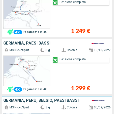
Pensione completa
1 249 €
Pagamento in 4X
GERMANIA, PAESI BASSI
MS NickoSpirit
8 g
Colonia
19/10/2027
Pensione completa
1 299 €
Pagamento in 4X
GERMANIA, PERÙ, BELGIO, PAESI BASSI
MS NickoSpirit
8 g
Colonia
05/09/2026