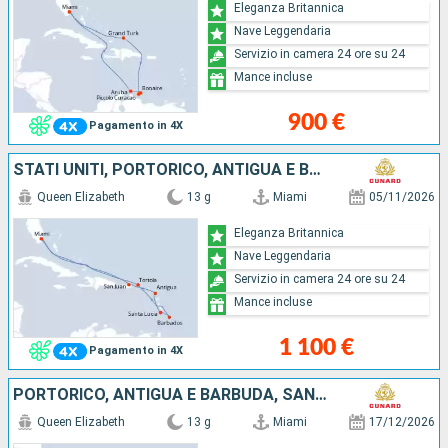
Eleganza Britannica
Nave Leggendaria
Servizio in camera 24 ore su 24
Mance incluse
900 €
Pagamento in 4X
STATI UNITI, PORTORICO, ANTIGUA E BARBUDA, SANTA LUCIA, BARBADOS, SAINT MARTIN, TORTOLA
Queen Elizabeth
13 g
Miami
05/11/2026
Eleganza Britannica
Nave Leggendaria
Servizio in camera 24 ore su 24
Mance incluse
1 100 €
Pagamento in 4X
PORTORICO, ANTIGUA E BARBUDA, SANTA LUCIA, BARBADOS, SAINT MARTIN, STATI UNITI
Queen Elizabeth
13 g
Miami
17/12/2026