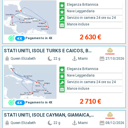
Eleganza Britannica
Nave Leggendaria
Servizio in camera 24 ore su 24
Mance incluse
2 630 €
Pagamento in 4X
STATI UNITI, ISOLE TURKS E CAICOS, BONAIRE, ARUBA, PORTORICO, ANTIGUA E BARBUDA, SANTA LUCIA, BARBADOS, SAINT MARTIN, TORTOLA
Queen Elizabeth
22 g
Miami
27/10/2026
Eleganza Britannica
Nave Leggendaria
Servizio in camera 24 ore su 24
Mance incluse
2 710 €
Pagamento in 4X
STATI UNITI, ISOLE CAYMAN, GIAMAICA, HONDURAS, MESSICO, PORTORICO, ANTIGUA E BARBUDA, SANTA LUCIA, BARBADOS, SAINT MARTIN
Queen Elizabeth
22 g
Miami
08/12/2026