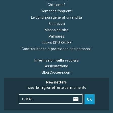
Chi siamo?
Domande frequenti
Le condizioni generali di vendita
Sicurezza
Mappa del sito
Palmares
cookie CRUISELINE
Caratteristiche di protezione dati personali
Informazioni sulla crociera
Assicurazione
Blog Crociere.com
Newsletters
ricevi le migliori offerte del momento
E-MAIL
OK